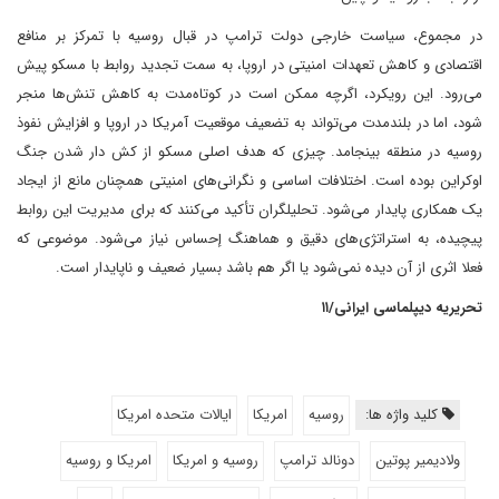
در مجموع، سیاست خارجی دولت ترامپ در قبال روسیه با تمرکز بر منافع
اقتصادی و کاهش تعهدات امنیتی در اروپا، به سمت تجدید روابط با مسکو پیش
می‌رود. این رویکرد، اگرچه ممکن است در کوتاه‌مدت به کاهش تنش‌ها منجر
شود، اما در بلندمدت می‌تواند به تضعیف موقعیت آمریکا در اروپا و افزایش نفوذ
روسیه در منطقه بینجامد. چیزی که هدف اصلی مسکو از کش دار شدن جنگ
اوکراین بوده است. اختلافات اساسی و نگرانی‌های امنیتی همچنان مانع از ایجاد
یک همکاری پایدار می‌شود. تحلیلگران تأکید می‌کنند که برای مدیریت این روابط
پیچیده، به استراتژی‌های دقیق و هماهنگ إحساس نیاز می‌شود. موضوعی که
فعلا اثری از آن دیده نمی‌شود یا اگر هم باشد بسیار ضعیف و ناپایدار است.
تحریریه دیپلماسی ایرانی/۱۱
کلید واژه ها:
روسیه
امریکا
ایالات متحده امریکا
ولادیمیر پوتین
دونالد ترامپ
روسیه و امریکا
امریکا و روسیه