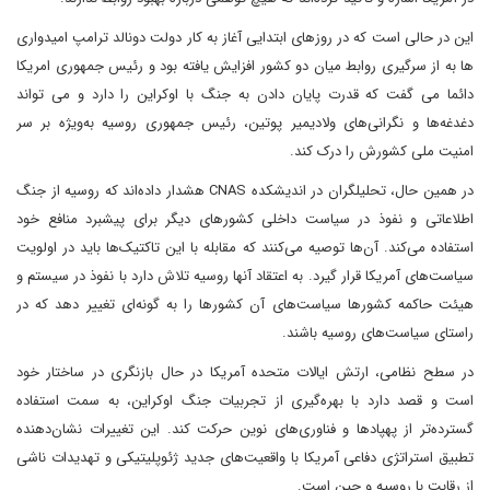
این در حالی است که در روزهای ابتدایی آغاز به کار دولت دونالد ترامپ امیدواری
ها به از سرگیری روابط میان دو کشور افزایش یافته بود و رئیس جمهوری امریکا
دائما می گفت که قدرت پایان دادن به جنگ با اوکراین را دارد و می تواند
دغدغه‌ها و نگرانی‌های ولادیمیر پوتین، رئیس جمهوری روسیه به‌ویژه بر سر
امنیت ملی کشورش را درک کند.
در همین حال، تحلیلگران در اندیشکده CNAS هشدار داده‌اند که روسیه از جنگ
اطلاعاتی و نفوذ در سیاست داخلی کشورهای دیگر برای پیشبرد منافع خود
استفاده می‌کند. آن‌ها توصیه می‌کنند که مقابله با این تاکتیک‌ها باید در اولویت
سیاست‌های آمریکا قرار گیرد. به اعتقاد آنها روسیه تلاش دارد با نفوذ در سیستم و
هیئت حاکمه کشورها سیاست‌های آن کشورها را به گونه‌ای تغییر دهد که در
راستای سیاست‌های روسیه باشند.
در سطح نظامی، ارتش ایالات متحده آمریکا در حال بازنگری در ساختار خود
است و قصد دارد با بهره‌گیری از تجربیات جنگ اوکراین، به سمت استفاده
گسترده‌تر از پهپادها و فناوری‌های نوین حرکت کند. این تغییرات نشان‌دهنده
تطبیق استراتژی دفاعی آمریکا با واقعیت‌های جدید ژئوپلیتیکی و تهدیدات ناشی
از رقابت با روسیه و چین است.