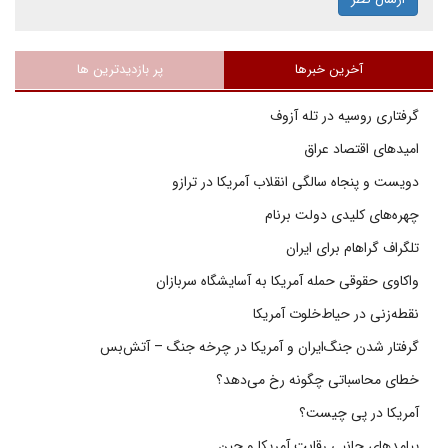
آخرین خبرها
پر بازدیدترین ها
گرفتاری روسیه در تله آزوف
امیدهای اقتصاد عراق
دویست و پنجاه سالگی انقلاب آمریکا در ترازو
چهره‌های کلیدی دولت برنام
تلگراف گراهام برای ایران
واکاوی حقوقی حمله آمریکا به آسایشگاه سربازان
نقطه‌زنی در حیاط‌خلوت آمریکا
گرفتار شدن جنگ‌ایران و آمریکا در چرخه جنگ – آتش‌بس
خطای محاسباتی چگونه رخ می‌دهد؟
آمریکا در پی چیست؟
پیامدهای جانبی رقابت آمریکا و چین