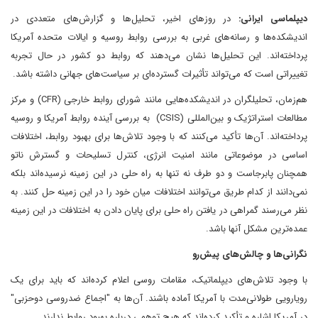
دیپلماسی ایرانی:
در روزهای اخیر، تحلیل‌ها و گزارش‌های متعددی در
اندیشکده‌ها و رسانه‌های غربی به بررسی روابط روسیه و ایالات متحده آمریکا
پرداخته‌اند. این تحلیل‌ها نشان می‌دهند که روابط دو کشور در حال تجربه
تغییراتی است که می‌تواند تأثیرات گسترده‌ای بر سیاست‌های جهانی داشته باشد.
هم‌زمان، تحلیلگران در اندیشکده‌هایی مانند شورای روابط خارجی (CFR) و مرکز
مطالعات استراتژیک و بین‌المللی (CSIS) به بررسی آینده روابط آمریکا و روسیه
پرداخته‌اند. آن‌ها تأکید می‌کنند که با وجود تلاش‌ها برای بهبود روابط، اختلافات
اساسی در موضوعاتی مانند امنیت انرژی، کنترل تسلیحات و گسترش ناتو
همچنان پابرجاست و دو طرف نه تنها به راه حلی در این زمینه نرسیده‌اند بلکه
نمی‌دانند از کدام طریق می‌توانند اختلافات میان خود را در این زمینه حل کنند. به
نظر می‌رسند گمراهی در یافتن راه حلی برای پایان دادن به اختلافات در این زمینه
عمده‌ترین مشکل آنها باشد.
نگرانی‌ها و چالش‌های پیش‌رو
با وجود تلاش‌های دیپلماتیک، مقامات روسی اعلام کرده‌اند که باید برای یک
رویارویی طولانی‌مدت با آمریکا آماده باشند. آن‌ها به "اجماع ضدروسی دوحزبی"
در آمریکا اشاره و تأکید کرده‌اند که هیچ توهمی درباره بهبود روابط ندارند.