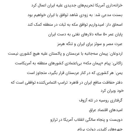
خزانه‌داری آمریکا تحریم‌های جدیدی علیه ایران اعمال کرد
بسنت مدعی شد: به زودی شاهد توافق با ایران خواهیم بود
اسحاق دار: امیدواریم توافق مکه به ثبات در منطقه کمک کند
پایان عمر ۵۰ ساله دلارهای نفتی به دست ایران
عبرت مصر و سوئز برای ایران و تنگه هرمز
اردوغان: پیمان سه‌جانبه با عربستان و پاکستان علیه هیچ کشوری نیست
زاکانی: پیام «پیمان مکه» بی‌اعتمادی کشورهای منطقه به آمریکاست
یمن: هر کشوری که در کنار عربستان قرار بگیرد، متجاوز است
دفتر حفاظت منافع ایران در قاهره: ترامپ التماس‌کننده توافقی است که
خود ویران کرد
گرفتاری روسیه در تله آزوف
امیدهای اقتصاد عراق
دویست و پنجاه سالگی انقلاب آمریکا در ترازو
چهره‌های کلیدی دولت برنام