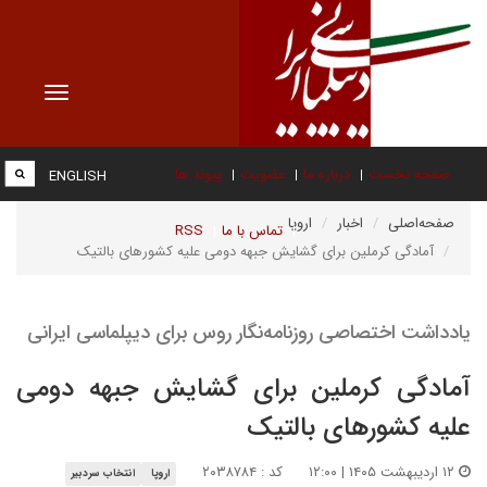
Toggle
vigation
صفحه نخست
درباره ما
عضویت
پیوند ها
ENGLISH
صفحه‌اصلی
اخبار
اروپا
تماس با ما
RSS
آمادگی کرملین برای گشایش جبهه دومی علیه کشورهای بالتیک
یادداشت اختصاصی روزنامه‌نگار روس برای دیپلماسی ایرانی
آمادگی کرملین برای گشایش جبهه دومی
علیه کشورهای بالتیک
۱۲ اردیبهشت ۱۴۰۵ | ۱۲:۰۰
کد : ۲۰۳۸۷۸۴
اروپا
انتخاب سردبیر