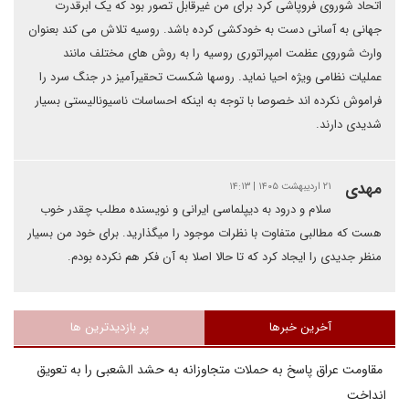
اتحاد شوروی فروپاشی کرد برای من غیرقابل تصور بود که یک ابرقدرت
جهانی به آسانی دست به خودکشی کرده باشد. روسیه تلاش می کند بعنوان
وارث شوروی عظمت امپراتوری روسیه را به روش های مختلف مانند
عملیات نظامی ویژه احیا نماید. روسها شکست تحقیرآمیز در جنگ سرد را
فراموش نکرده اند خصوصا با توجه به اینکه احساسات ناسیونالیستی بسیار
شدیدی دارند.
مهدی
۲۱ اردیبهشت ۱۴۰۵ | ۱۴:۱۳
سلام و درود به دیپلماسی ایرانی و نویسنده مطلب چقدر خوب
هست که مطالبی متفاوت با نظرات موجود را میگذارید. برای خود من بسیار
منظر جدیدی را ایجاد کرد که تا حالا اصلا به آن فکر هم نکرده بودم.
آخرین خبرها
پر بازدیدترین ها
مقاومت عراق پاسخ به حملات متجاوزانه به حشد الشعبی را به تعویق
انداخت