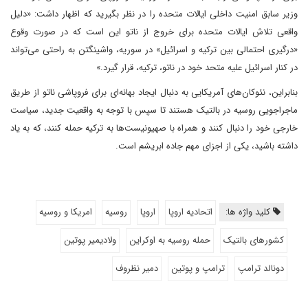
وزیر سابق امنیت داخلی ایالات متحده را در نظر بگیرید که اظهار داشت: «دلیل
واقعی تلاش ایالات متحده برای خروج از ناتو این است که در صورت وقوع
«درگیری احتمالی بین ترکیه و اسرائیل» در سوریه، واشینگتن به راحتی می‌تواند
در کنار اسرائیل علیه متحد خود در ناتو، ترکیه، قرار گیرد.»
بنابراین، نئوکان‌های آمریکایی به دنبال ایجاد بهانه‌ای برای فروپاشی ناتو از طریق
ماجراجویی روسیه در بالتیک هستند تا سپس با توجه به واقعیت جدید، سیاست
خارجی خود را دنبال کنند و همراه با صهیونیست‌ها به ترکیه حمله کنند، که به یاد
داشته باشید، یکی از اجزای مهم جاده ابریشم است.
کلید واژه ها:
اتحادیه اروپا
اروپا
روسیه
امریکا و روسیه
کشورهای بالتیک
حمله روسیه به اوکراین
ولادیمیر پوتین
دونالد ترامپ
ترامپ و پوتین
دمیر نظروف