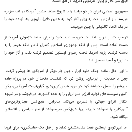
فروپاشی دلار و پایان هژمونی آمریکا در افق است.
جمهوری اسلامی ایران هر دو فرایند را با شروع حذف حضور آمریکا در شبه جزیره
عربستان و فروش نفت به یوان آغاز کرد. به همین دلایل، اروپایی‌ها آینده خود را
در یک اتحاد تاکتیکی با چین می‌بینند.
ترامپ که از ایران شکست خورده، امید خود را برای حفظ هژمونی آمریکا از
دست نداده است. پس از آنکه جمهوری اسلامی کنترل کامل تنگه هرمز را به
دست گرفت، رژیم آمریکا تحت رهبری اپستین تصمیم گرفت نفت و گاز خود را
به اروپا و آسیا تحمیل کند.
با این حال، مانند جنگ علیه ایران، چین بار دیگر از آمریکایی‌ها پیشی گرفت.
چین با حمایت از ایرانیان، روشن کرد که شکست متحدان خود در پروژه جاده
ابریشم را تحمل نخواهد کرد. در مورد هیدروکربن‌های گران‌قیمت آمریکایی، پکن
اکنون سیستم‌های تولید انرژی سبز ارزان را به همه کشورها می‌فروشد و در نتیجه
انتقال انرژی جهانی را تسریع می‌کند. بنابراین، هیچ‌کس هیدروکربن‌های
آمریکایی را نخواهد خرید، زیرا هیچ‌کس نمی‌خواهد از نظر سیاسی و اقتصادی
بیگانه شود.
اما امپراتوری اپستین قصد عقب‌نشینی ندارد و از قبل یک «غافلگیری» برای اروپا