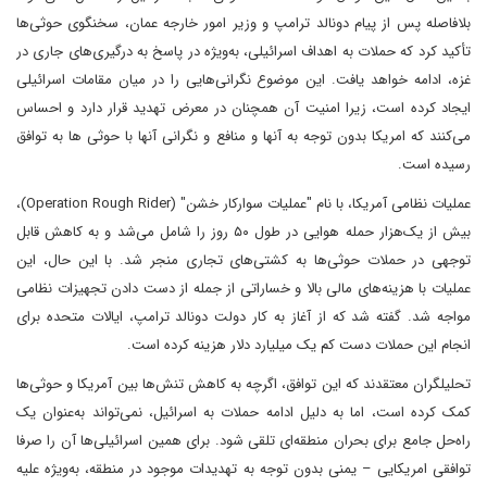
بلافاصله پس از پیام دونالد ترامپ و وزیر امور خارجه عمان، سخنگوی حوثی‌ها
تأکید کرد که حملات به اهداف اسرائیلی، به‌ویژه در پاسخ به درگیری‌های جاری در
غزه، ادامه خواهد یافت. این موضوع نگرانی‌هایی را در میان مقامات اسرائیلی
ایجاد کرده است، زیرا امنیت آن همچنان در معرض تهدید قرار دارد و احساس
می‌کنند که امریکا بدون توجه به آنها و منافع و نگرانی آنها با حوثی ها به توافق
رسیده‌ است.
عملیات نظامی آمریکا، با نام "عملیات سوارکار خشن" (Operation Rough Rider)،
بیش از یک‌هزار حمله هوایی در طول ۵۰ روز را شامل می‌شد و به کاهش قابل
توجهی در حملات حوثی‌ها به کشتی‌های تجاری منجر شد. با این حال، این
عملیات با هزینه‌های مالی بالا و خساراتی از جمله از دست دادن تجهیزات نظامی
مواجه شد. گفته شد که از آغاز به کار دولت دونالد ترامپ، ایالات متحده برای
انجام این حملات دست کم یک میلیارد دلار هزینه کرده است.
تحلیلگران معتقدند که این توافق، اگرچه به کاهش تنش‌ها بین آمریکا و حوثی‌ها
کمک کرده است، اما به دلیل ادامه حملات به اسرائیل، نمی‌تواند به‌عنوان یک
راه‌حل جامع برای بحران منطقه‌ای تلقی شود. برای همین اسرائیلی‌ها آن را صرفا
توافقی امریکایی – یمنی بدون توجه به تهدیدات موجود در منطقه، به‌ویژه علیه