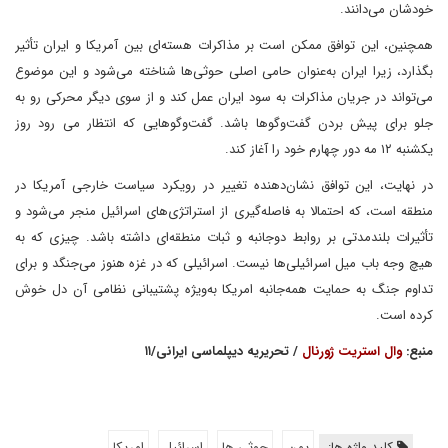
خودشان می‌دانند.
همچنین، این توافق ممکن است بر مذاکرات هسته‌ای بین آمریکا و ایران تأثیر
بگذارد، زیرا ایران به‌عنوان حامی اصلی حوثی‌ها شناخته می‌شود و این موضوع
می‌تواند در جریان مذاکرات به سود ایران عمل کند و از سوی دیگر محرکی رو به
جلو برای پیش بردن گفت‌وگوها باشد. گفت‌وگوهایی که انتظار می رود روز
یکشنبه ۱۲ مه دور چهارم خود را آغاز کند.
در نهایت، این توافق نشان‌دهنده تغییر در رویکرد سیاست خارجی آمریکا در
منطقه است، که احتمالا به فاصله‌گیری از استراتژی‌های اسرائیل منجر می‌شود و
تأثیرات بلندمدتی بر روابط دوجانبه و ثبات منطقه‌ای داشته باشد. چیزی که به
هیچ وجه باب میل اسرائیلی‌ها نیست. اسرائیلی که در غزه هنوز می‌جنگد و برای
تداوم جنگ به حمایت همه‌جانبه امریکا به‌ویژه پشتیبانی نظامی آن دل خوش
کرده است.
منبع:
وال استریت ژورنال
/ تحریریه دیپلماسی ایرانی/۱۱
کلید واژه ها:
یمن
حوثی ها
اسرائیل
امریکا