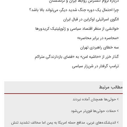
درباره لزوم گسترش روابط ایران و ترکمنستان
چرا احتمال یک دوره جنگ شدید دیگر، می‌تواند بالا باشد؟
الگوی اسرائیلی اوکراین در قبال ایران
خوانشی از منظر اقتصاد سیاسی و ژئوپلیتیک کریدورها
«محاصره در برابر محاصره»
سه خطای راهبردی تهران
گذار خزر از «حاشیه امن» به «فضای بازدارندگی متراکم
ترامپ گرفتار در شن‌زار سیاسی
مطالب مرتبط
حوثی‌ها همچنان آماده نبردند
حملات حوثی‌ها قوی‌تر می‌شود
اندیشکده‌های غربی، مدافع حمله امریکا به یمن اما مخالف تشدید تنش