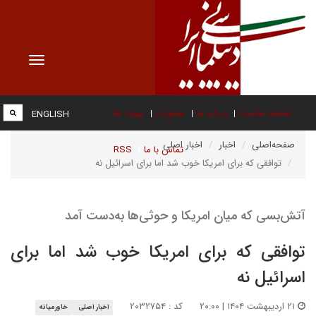
Toggle
vigation
صفحه نخست
درباره ما
عضویت
پیوند ها
ENGLISH
صفحه‌اصلی
اخبار
اخبار اصلی
تماس با ما
RSS
توافقی که برای امریکا خوب شد اما برای اسرائیل نه
آتش‌بسی که میان امریکا و حوثی‌ها به‌دست آمد
توافقی که برای امریکا خوب شد اما برای
اسرائیل نه
۲۱ اردیبهشت ۱۴۰۴ | ۲۰:۰۰
کد : ۲۰۳۲۷۵۴
اخبار اصلی
خاورمیانه