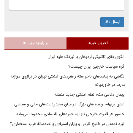
ارسال نظر
آخرین خبرها
پر بازدیدترین ها
الگوی بقای تاکتیکی اردوغان با نیرنگ علیه ایران
گره سیاست خارجی ایران چیست؟
نگاهی به پیامدهای ناخواسته راهبردهای امنیتی تهران در ترازوی موازنه
قدرت در خاورمیانه
پیمان دفاعی مکه؛ نظم امنیتی جدید منطقه
اندی برنهام؛ وعده های بزرگ در میان محدودیت‌های مالی و سیاسی
حضور هر قدرت خارجی تنها به حوزه‌های اقتصادی محدود نمی‌ماند
نبرد تمدنی در خلیج فارس و پایان استیلای پانصدسالۀ غرب استعماری؟