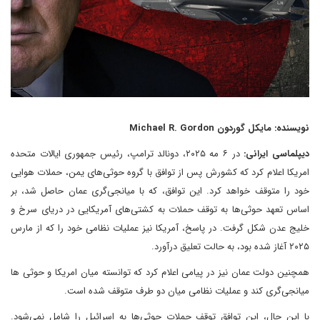
نویسنده: مایکل گوردون Michael R. Gordon
دیپلماسی ایرانی:
در ۶ مه ۲۰۲۵، دونالد ترامپ، رئیس جمهوری ایالات متحده
امریکا اعلام کرد که کشورش پس از توافق با گروه حوثی‌های یمن، حملات هوایی
خود را متوقف خواهد کرد. این توافق، که با میانجی‌گری عمان حاصل شد، بر
اساس تعهد حوثی‌ها به توقف حملات به کشتی‌های آمریکایی در دریای سرخ و
خلیج عدن شکل گرفت. در پاسخ، آمریکا نیز عملیات نظامی خود را که از مارس
۲۰۲۵ آغاز شده بود، به حالت تعلیق درآورد.
همچنین دولت عمان نیز در پیامی اعلام کرد که توانسته میان امریکا و حوثی ها
میانجی‌گری کند و عملیات نظامی میان دو طرف متوقف شده است.
با این حال، این توافق توقف حملات حوثی‌ها به اسرائیل را شامل نمی‌شود.