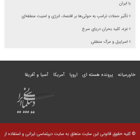
با ایران
تأثیر حملات ترامپ به حوثی‌ها بر اقتصاد، انرژی و امنیت منطقه‌ای
غزه، کلید بحران دریای سرخ
اسراییل و مرگ منطقی
خاورمیانه
پرونده هسته ای
اروپا
آمریکا
آسیا و آفریقا
© کلیه حقوق قانونی این سایت متعلق به سایت دیپلماسی ایرانی و استفاده از