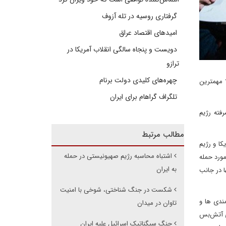
گرفتاری روسیه در تله آزوف
امیدهای اقتصاد عراق
دویست و پنجاه سالگی انقلاب آمریکا در
ترازو
چهره‌های کلیدی دولت برنام
 مهمترین
تلگراف گراهام برای ایران
فته رژیم
مطالب مرتبط
کا و رژیم
اشتباه محاسبه رژیم صهیونیستی در حمله
مورد حمله
به ایران
ا در جانب
شکست در جنگ شناختی، شوخی با امنیت
مندی ها و
تاوان در میدان
ری آتش‌بس
جنگ سیگناتیک اسرائیل علیه ایران