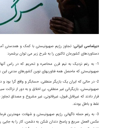
دیپلماسی ایرانی:
تجاوز رژیم صهیونیستی با کمک و همدستی آمری
دستاوردهای کشورمان تاکنون را به شرح زیر می توان برشمرد:
1- به رغم نزدیک به نیم قرن محاصره و تحریم که در راس آنها 
صهیونیستی که ماحصل همه فناوریهای نوین کشورهای مدعی این عرصه و
2- در حالی که ایران یک بازیگر منطقی، حسابگر و واقع گرا بود و 
صهیونیستی، بازیگرانی غیر منطقی، بی اخلاق و به دور از نزاکت سی
قرار دادند که غیرقابل قبول، غیرقانونی، غیر مشروع و مصداق تجا
غلط و باطل بودند.
3- به رغم حمله ناگهانی رژیم صهیونیستی و شهادت مهمترین فرمان
عکس العمل سریع و پاسخ دندان شکن به دشمن، کار را به جایی رسا