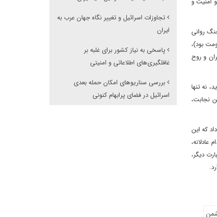
 امنیت و
تجاوزات اسرائیل و تغییر نگاه جهان عرب به
ایران
جنگ روانی
ومت بود)،
پاسخی به نیاز کشور برای غلبه بر
ان و روح
غافلگیری‌های اطلاعاتی و امنیتی
بررسی سناریوهای امکان حمله بعدی
، نه تنها
اسرائیل در فضای پرابهام کنونی
ن نجابت،
اد که این
 عادلانه،
ارت دیگر،
رد.
من