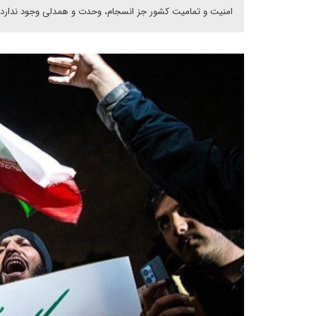
امنیت و تمامیت کشور جز انسجام، وحدت و همدلی وجود ندارد