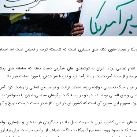
کا و غرب، حاوی نکته های بسیاری است که شایسته توجه و تحلیل است اما اجمالا
اقلام نظامی بوده، ایران به توانمندی های شگرفی دست یافته که سامانه های پیشر
 از جمله آمریکاست را ناکارآمد کرد و تقریبا هر هدفی را مورد اصابت قرار داد.
در طول جنگ تحمیلی دوازده روزه، اخلاق، نزاکت و قواعد بین المللی را رعایت کرد، آمری
اسی و بین المللی بودند که هر دو در وسط گفت وگوهای سیاسی، ایران را ناجوانمردانه 
وز بود. مفهوم این سخن آن است که کشورمان در این منازعه در سمت درست تاریخ و آنه
دهان نظامی کشور، ایران با سرعت عمل بالا در جایگزینی فرماندهان و بازسازی توان
ند که با وجود ورود مستقیم آمریکا به جنگ، نتانیاهو از ترامپ خواست برای برقرا