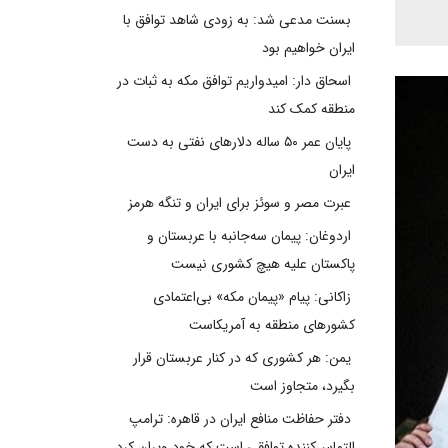
بسنت مدعی شد: به زودی شاهد توافق با
ایران خواهیم بود
اسحاق دار: امیدواریم توافق مکه به ثبات در
منطقه کمک کند
پایان عمر ۵۰ ساله دلارهای نفتی به دست
ایران
عبرت مصر و سوئز برای ایران و تنگه هرمز
اردوغان: پیمان سه‌جانبه با عربستان و
پاکستان علیه هیچ کشوری نیست
زاکانی: پیام «پیمان مکه» بی‌اعتمادی
کشورهای منطقه به آمریکاست
یمن: هر کشوری که در کنار عربستان قرار
بگیرد، متجاوز است
دفتر حفاظت منافع ایران در قاهره: ترامپ
التماس‌کننده توافقی است که خود ویران کرد