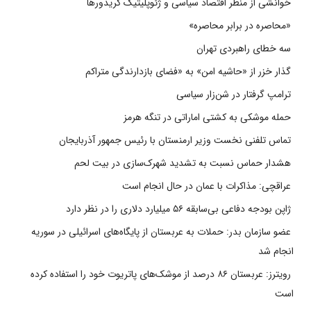
خوانشی از منظر اقتصاد سیاسی و ژئوپلیتیک کریدورها
«محاصره در برابر محاصره»
سه خطای راهبردی تهران
گذار خزر از «حاشیه امن» به «فضای بازدارندگی متراکم
ترامپ گرفتار در شن‌زار سیاسی
حمله موشکی به کشتی اماراتی در تنگه هرمز
تماس تلفنی نخست وزیر ارمنستان با رئیس جمهور آذربایجان
هشدار حماس نسبت به تشدید شهرک‌سازی در بیت‌ لحم
عراقچی: مذاکرات با عمان در حال انجام است
ژاپن بودجه دفاعی بی‌سابقه ۵۶ میلیارد دلاری را در نظر دارد
عضو سازمان بدر: حملات به عربستان از پایگاه‌های اسرائیلی در سوریه
انجام شد
رویترز: عربستان ۸۶ درصد از موشک‌های پاتریوت خود را استفاده کرده
است