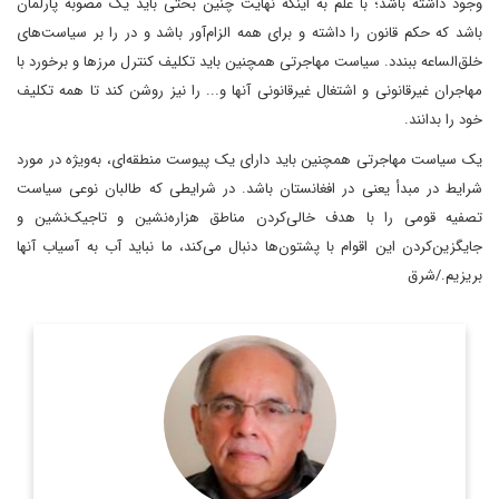
وجود داشته باشد؛ با علم به اینکه نهایت چنین بحثی باید یک مصوبه پارلمان
باشد که حکم قانون را داشته و برای همه الزام‌آور باشد و در را بر سیاست‌های
خلق‌الساعه ببندد. سیاست مهاجرتی همچنین باید تکلیف کنترل مرزها و برخورد با
مهاجران غیرقانونی و اشتغال غیرقانونی آنها و‌... را نیز روشن کند تا همه تکلیف
خود را بدانند.
یک سیاست مهاجرتی همچنین باید دارای یک پیوست منطقه‌ای، به‌ویژه در مورد
شرایط در مبدأ یعنی در افغانستان باشد. در شرایطی که طالبان نوعی سیاست
تصفیه قومی را با هدف خالی‌کردن مناطق هزاره‌نشین و تاجیک‌نشین و
جایگزین‌کردن این اقوام با پشتون‌ها‌ دنبال می‌کند، ما نباید آب به آسیاب آنها
بریزیم./شرق
کارشناسی ارشد سیستم ها و ساخت های سیاسی Universite de
Paris و دیپلمات سابق ایران در سازمان ملل
اطلاعات بیشتر