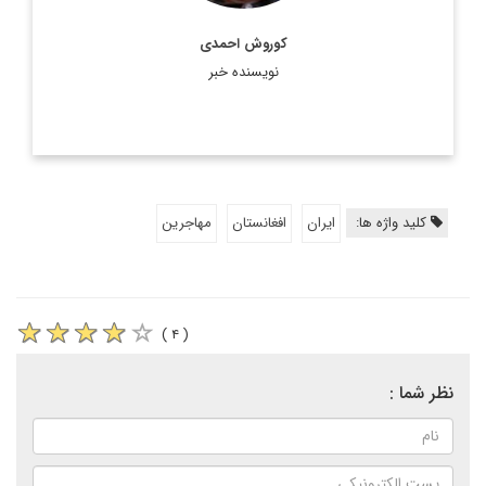
کوروش احمدی
نویسنده خبر
کلید واژه ها:
ایران
افغانستان
مهاجرین
( ۴ )
نظر شما :