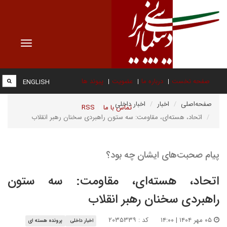
Toggle
vigation
صفحه نخست
درباره ما
عضویت
پیوند ها
ENGLISH
صفحه‌اصلی
اخبار
اخبار داخلی
تماس با ما
RSS
اتحاد، هسته‌ای، مقاومت: سه ستون راهبردی سخنان رهبر انقلاب
پیام‌ صحبت‌های ایشان چه بود؟
اتحاد، هسته‌ای، مقاومت: سه ستون
راهبردی سخنان رهبر انقلاب
۰۵ مهر ۱۴۰۴ | ۱۴:۰۰
کد : ۲۰۳۵۳۳۹
اخبار داخلی
پرونده هسته ای