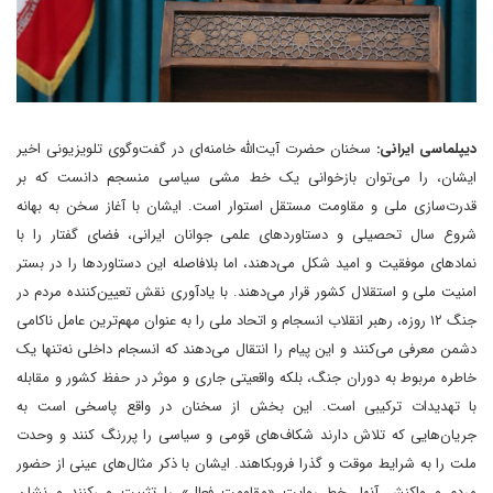
دیپلماسی ایرانی:
سخنان حضرت آیت‌الله خامنه‌ای در گفت‌وگوی تلویزیونی اخیر
ایشان، را می‌توان بازخوانی یک خط مشی سیاسی منسجم دانست که بر
قدرت‌سازی ملی و مقاومت مستقل استوار است. ایشان با آغاز سخن به بهانه
شروع سال تحصیلی و دستاوردهای علمی جوانان ایرانی، فضای گفتار را با
نمادهای موفقیت و امید شکل می‌دهند، اما بلافاصله این دستاوردها را در بستر
امنیت ملی و استقلال کشور قرار می‌دهند. با یادآوری نقش تعیین‌کننده مردم در
جنگ ۱۲ روزه، رهبر انقلاب انسجام و اتحاد ملی را به عنوان مهم‌ترین عامل ناکامی
دشمن معرفی می‌کنند و این پیام را انتقال می‌دهند که انسجام داخلی نه‌تنها یک
خاطره مربوط به دوران جنگ، بلکه واقعیتی جاری و موثر در حفظ کشور و مقابله
با تهدیدات ترکیبی است. این بخش از سخنان در واقع پاسخی است به
جریان‌هایی که تلاش دارند شکاف‌های قومی و سیاسی را پررنگ کنند و وحدت
ملت را به شرایط موقت و گذرا فروبکاهند. ایشان با ذکر مثال‌های عینی از حضور
مردم و واکنش آنها، خط روایت «مقاومت فعال» را تثبیت می‌کنند و نشان