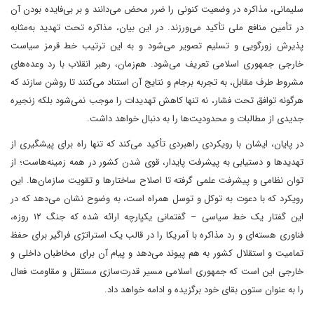
سلیمانی، مذاکره در وضعیت کنونی را ضرر محض می‌دانند و بر بی‌فایده بودن آن
در تأمین منافع ملی تأکید می‌ورزند. در این بیان، مذاکره تحت تهدید به‌مثابه
پذیرش زورگویی و تسلیم تصویر می‌شود و به این ترتیب خط قرمز سیاست
خارجی جمهوری اسلامی تعریف می‌شود. هم‌زمان، رهبر انقلاب با رد وعده‌های
مشروط طرف مقابل، به تجربه برجام و نتایج آن استناد می‌کنند تا روشن سازند که
هرگونه توافق تحت فشار، نه تنها کاهش تهدیدات را موجب نمی‌شود بلکه زنجیره
جدیدی از مطالبات و محدودیت‌ها را به دنبال خواهد داشت.
در پایان، ایشان با رویکردی راهبردی تأکید می‌کند که تنها راه برای پیشگیری از
تهدیدها و دستیابی به پیشرفت پایدار، قوی شدن کشور در همه زمینه‌هاست؛ از
توان نظامی و پیشرفت علمی گرفته تا اصلاح ساختارها و تقویت سازمان‌ها. این
رویکرد که با دعوت به توکل و توسل همراه است، به وضوح نشان می‌دهد که در
این گفتار یک خط سیاسی – گفتمانی یکپارچه ارائه شده که جنگ ۱۲ روزه،
فناوری هسته‌ای و رد مذاکره با آمریکا را در قالب یک استراتژی فراگیر برای حفظ
تمامیت و استقلال کشور به هم پیوند می‌دهد و پیام آن برای مخاطبان داخلی و
خارجی این است که جمهوری اسلامی مسیر قدرت‌سازی مستقل و مقاومت فعال
را به عنوان ستون بقای خود برگزیده و ادامه خواهد داد.