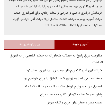
جدیدی را در منطقه شاهد باشیم بسیار کم میباشد مدیریت سیاست دولت
جدید آمریکا توان ورود به جنگی ادامه دار و پایا را دارا نمیباشد جنگ
فرسایش درگیری داخلی و خارجی و تبعات زیادی برای امپراتوری جدید
دولت آمریکا بهمراه خواهد داشت احتمال زیاد دولت آقای ترامپ گزینه
مذاکرات ادامه دار را انتخاب عاقلانه قلمداد کند
آخرین خبرها
پر بازدیدترین ها
مقاومت عراق پاسخ به حملات متجاوزانه به حشد الشعبی را به تعویق
انداخت
خزانه‌داری آمریکا تحریم‌های جدیدی علیه ایران اعمال کرد
بسنت مدعی شد: به زودی شاهد توافق با ایران خواهیم بود
اسحاق دار: امیدواریم توافق مکه به ثبات در منطقه کمک کند
پایان عمر ۵۰ ساله دلارهای نفتی به دست ایران
عبرت مصر و سوئز برای ایران و تنگه هرمز