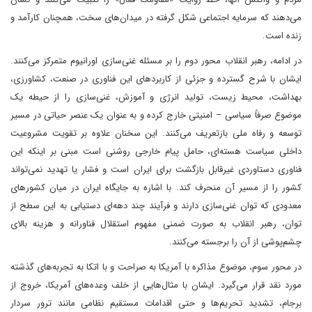
می‌دهند که سرمایه اجتماعی شکل گرفته در میدان‌های سخت، همچنان کارآمد و
زنده است.
در ادامه، رهبر انقلاب محور دوم را بر مسئله غنی‌سازی اورانیوم متمرکز می‌کنند.
ایشان با شرح گسترده و جزئی از کاربردهای این فناوری در صنعت، کشاورزی،
بهداشت، محیط زیست، تولید انرژی و آموزش، غنی‌سازی را از حیطه یک
موضوع صرفاً سیاسی – امنیتی خارج کرده و به عنوان یک عنصر حیاتی در مسیر
توسعه و رفاه ملی بازتعریف می‌کنند. این سخنان علاوه بر تقویت مشروعیت
داخلی سیاست هسته‌ای، حامل پیام خارجی روشنی است مبنی بر اینکه این
فناوری دستاوردی غیرقابل بازگشت برای ایران است و فشار یا تهدید نمی‌تواند
کشور را از مسیر آن منحرف کند. با اشاره به جایگاه ایران در میان کشورهای
معدودی که توان غنی‌سازی دارند و فرآیند چند دهه‌ای دستیابی به این سطح از
توان، رهبر انقلاب به صورت ضمنی مفهوم استقلال فناورانه و هزینه بالای
چشم‌پوشی از آن را برجسته می‌کنند.
در محور سوم، موضوع مذاکره با آمریکا به صراحت و با اتکا به تجربه‌های گذشته
مورد نقد قرار می‌گیرد. ایشان با مثال‌هایی از خلف وعده‌های آمریکا، خروج از
برجام، تشدید تحریم‌ها و حتی اقدامات مستقیم نظامی مانند ترور سردار