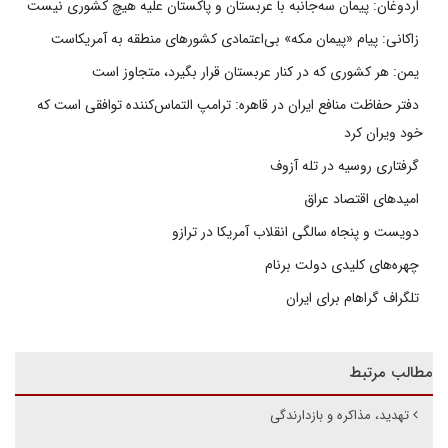
اردوغان: پیمان سه‌جانبه با عربستان و پاکستان علیه هیچ کشوری نیست
زاکانی: پیام «پیمان مکه» بی‌اعتمادی کشورهای منطقه به آمریکاست
یمن: هر کشوری که در کنار عربستان قرار بگیرد، متجاوز است
دفتر حفاظت منافع ایران در قاهره: ترامپ التماس‌کننده توافقی است که
خود ویران کرد
گرفتاری روسیه در تله آزوف
امیدهای اقتصاد عراق
دویست و پنجاه سالگی انقلاب آمریکا در ترازو
چهره‌های کلیدی دولت برنام
تلگراف گراهام برای ایران
مطالب مرتبط
تهدید، مذاکره و بازدارندگی