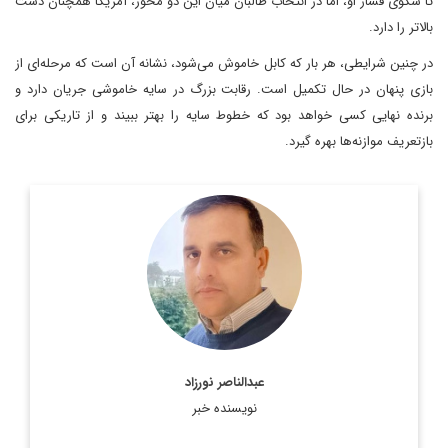
تا سکوی فشار او، اما در انتخاب طالبان میان این دو محور، آمریکا همچنان دست
بالاتر را دارد.
در چنین شرایطی، هر بار که کابل خاموش می‌شود، نشانه آن است که مرحله‌ای از
بازی پنهان در حال تکمیل است. رقابت بزرگ در سایه خاموشی جریان دارد و
برنده نهایی کسی خواهد بود که خطوط سایه را بهتر ببیند و از تاریکی برای
بازتعریف موازنه‌ها بهره گیرد.
استاد پیشین دانشگاه کابل
اطلاعات بیشتر
عبدالناصر نورزاد
نویسنده خبر