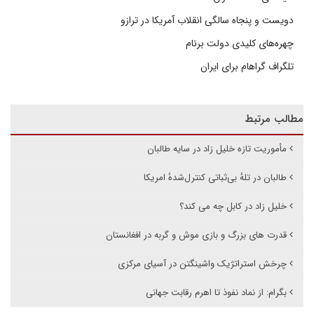
دویست و پنجاه سالگی انقلاب آمریکا در ترازو
چهره‌های کلیدی دولت برنام
تلگراف گراهام برای ایران
مطالب مرتبط
مأموریت تازه خلیل زاد در سایه طالبان
طالبان در تلهٔ بی‌ثباتی کنترل‌شدهٔ امریکا
خلیل زاد در کابل چه می کند؟
قدرت های بزرگ و بازی موش و گربه در افغانستان
چرخش استراتژیک واشینگتن در آسیای مرکزی
بگرام: از نماد نفوذ تا اهرم رقابت جهانی