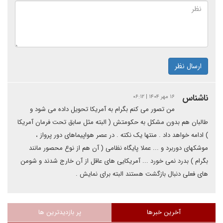
ارسال نظر
ناشناس
۱۶ مهر ۱۴۰۴ | ۰۶:۱۲
من تصور می کنم بگرام به آمریکا تحویل داده می شود و
طالبان هم بدون مشکل به حکومتش ( البته مثل سابق تحت فرمان آمریکا
) ادامه خواهد داد . منتها یک نکته . در عصر هواپیماهای دور پرواز ،
موشکهای دوربرد و ... عملا پایگاه نظامی ( آن هم از نوع محصور مانند
بگرام ) بدرد نمی خورد ... آمریکایی های عاقل از آن خارج شدند و شومن
های فعلی دنبال بازگشت هستند البته برای نمایش .
آخرین خبرها
پر بازدیدترین ها