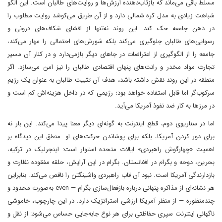
مسلط باقی می‌ماند که بازتاب‌دهنده ارزش‌ها و روایت‌های طالبان است. این الگو
شباهت زیادی به مدل کره شمالی دارد و از آن طریق می‌کوشد روایت مطلوب را
در ذهن جامعه حک کند. این روند نه‌تنها از افشای شکاف‌های درونی و
رسوایی‌های طالبان جلوگیری می‌کند بلکه شورش‌های احتمالی را مهار می‌کند،
جامعه را از الگوگیری از اعتراضات در جاهای دیگر بازمی‌دارد و در کنار آن مسیر
تجارت مواد مخدر و رانت‌های پنهان اقتصادی طالبان را نیز امن می‌سازد. اگر
منطقه در این روند نقش داشته باشد، هدف آن تثبیت طالبان به عنوان یک رژیم
سرکوب‌گر اما قابل استفاده خواهد بود؛ رژیمی که در داخل هزینه‌اش کم است و
در مرزها به کار ضد نفوذ آمریکا می‌آید.
اما در سناریوی دوم، قطع اینترنت به گونه‌ای دیگر معنا پیدا می‌کند. این بار نه
برای دور کردن آمریکا، بلکه برای پوشاندن حرکت‌های او. منطق این دیدگاه بر
اهمیت «چهارگوش راهبردی» ایالات متحده استوار است: اینجرلیک در ترکیه،
بحرین، دوحه و بگرام در افغانستان. بگرام در این آرایش، حلقه مفقوده نظارت و
بازدارندگی آمریکا است. نبود آن قاب راهبردی واشینگتن را ناقص می‌کند. بنابراین
هر نشانه‌ای از مذاکره پنهانی درباره بازفعال‌سازی بگرام — even به‌صورت محدود و
چندمنظوره — از منظر آمریکا ارزشی استراتژیک دارد. در این چارچوب، خاموشی
ناگهانی اینترنت سپری حفاظتی برای هر نوع جابه‌جایی حساس می‌شود: از نقل و