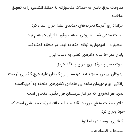
مقاومت عراق پاسخ به حملات متجاوزانه به حشد الشعبی را به تعویق
انداخت
خزانه‌داری آمریکا تحریم‌های جدیدی علیه ایران اعمال کرد
بسنت مدعی شد: به زودی شاهد توافق با ایران خواهیم بود
اسحاق دار: امیدواریم توافق مکه به ثبات در منطقه کمک کند
پایان عمر ۵۰ ساله دلارهای نفتی به دست ایران
عبرت مصر و سوئز برای ایران و تنگه هرمز
اردوغان: پیمان سه‌جانبه با عربستان و پاکستان علیه هیچ کشوری نیست
زاکانی: پیام «پیمان مکه» بی‌اعتمادی کشورهای منطقه به آمریکاست
یمن: هر کشوری که در کنار عربستان قرار بگیرد، متجاوز است
دفتر حفاظت منافع ایران در قاهره: ترامپ التماس‌کننده توافقی است که
خود ویران کرد
گرفتاری روسیه در تله آزوف
امیدهای اقتصاد عراق