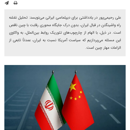
علی رحیمی‌پور در یادداشتی برای دیپلماسی ایرانی می‌نویسد: تحلیل نقشه
راه واشینگتن در قبال ایران، بدون درک جایگاه محوری رقابت با چین ناقص
است. در ذیل، با الهام از چارچوب‌های تئوریک روابط بین‌الملل، به واکاوی
این مسئله می‌پردازیم که سیاست آمریکا نسبت به ایران، عمدتاً تابعی از
الزامات مهار چین است.