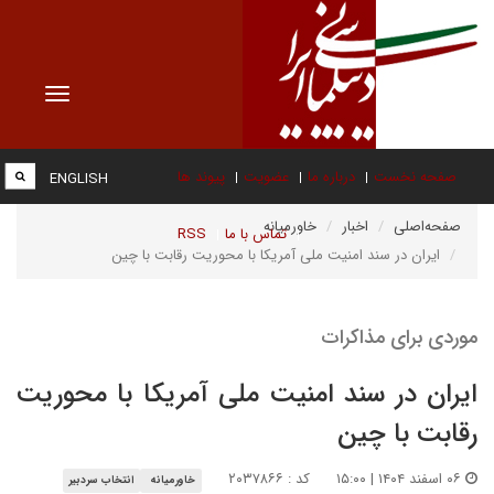
Toggle
vigation
صفحه نخست
درباره ما
عضویت
پیوند ها
ENGLISH
صفحه‌اصلی
اخبار
خاورمیانه
تماس با ما
RSS
ایران در سند امنیت ملی آمریکا با محوریت رقابت با چین
موردی برای مذاکرات
ایران در سند امنیت ملی آمریکا با محوریت
رقابت با چین
۰۶ اسفند ۱۴۰۴ | ۱۵:۰۰
کد : ۲۰۳۷۸۶۶
خاورمیانه
انتخاب سردبیر