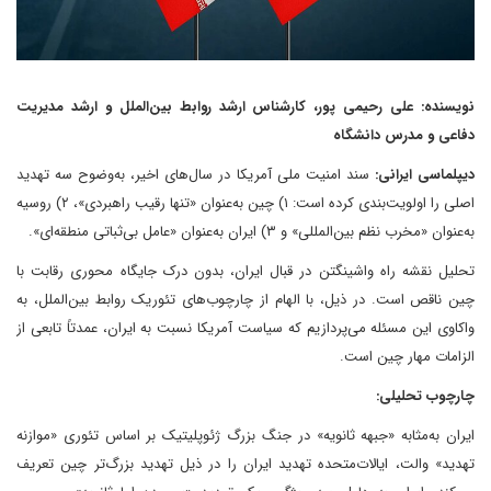
نویسنده: علی رحیمی پور، کارشناس ارشد روابط بین‌الملل و ارشد مدیریت
دفاعی و مدرس دانشگاه
دیپلماسی ایرانی:
سند امنیت ملی آمریکا در سال‌های اخیر، به‌وضوح سه تهدید
اصلی را اولویت‌بندی کرده است: ۱) چین به‌عنوان «تنها رقیب راهبردی»، ۲) روسیه
به‌عنوان «مخرب نظم بین‌المللی» و ۳) ایران به‌عنوان «عامل بی‌ثباتی منطقه‌ای».
تحلیل نقشه راه واشینگتن در قبال ایران، بدون درک جایگاه محوری رقابت با
چین ناقص است. در ذیل، با الهام از چارچوب‌های تئوریک روابط بین‌الملل، به
واکاوی این مسئله می‌پردازیم که سیاست آمریکا نسبت به ایران، عمدتاً تابعی از
الزامات مهار چین است.
چارچوب تحلیلی:
ایران به‌مثابه «جبهه ثانویه» در جنگ بزرگ ژئوپلیتیک بر اساس تئوری «موازنه
تهدید» والت، ایالات‌متحده تهدید ایران را در ذیل تهدید بزرگ‌تر چین تعریف