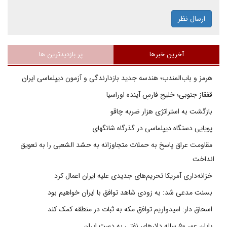
ارسال نظر
آخرین خبرها
پر بازدیدترین ها
هرمز و باب‌المندب؛ هندسه جدید بازدارندگی و آزمون دیپلماسی ایران
قفقاز جنوبی؛ خلیج فارسِ آینده اوراسیا
بازگشت به استراتژی هزار ضربه چاقو
پویایی دستگاه دیپلماسی در گذرگاه شانگهای
مقاومت عراق پاسخ به حملات متجاوزانه به حشد الشعبی را به تعویق
انداخت
خزانه‌داری آمریکا تحریم‌های جدیدی علیه ایران اعمال کرد
بسنت مدعی شد: به زودی شاهد توافق با ایران خواهیم بود
اسحاق دار: امیدواریم توافق مکه به ثبات در منطقه کمک کند
پایان عمر ۵۰ ساله دلارهای نفتی به دست ایران