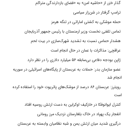
گذار خزر از «حاشیه امن» به «فضای بازدارندگی متراکم
ترامپ گرفتار در شن‌زار سیاسی
حمله موشکی به کشتی اماراتی در تنگه هرمز
تماس تلفنی نخست وزیر ارمنستان با رئیس جمهور آذربایجان
هشدار حماس نسبت به تشدید شهرک‌سازی در بیت‌ لحم
عراقچی: مذاکرات با عمان در حال انجام است
ژاپن بودجه دفاعی بی‌سابقه ۵۶ میلیارد دلاری را در نظر دارد
عضو سازمان بدر: حملات به عربستان از پایگاه‌های اسرائیلی در سوریه
انجام شد
رویترز: عربستان ۸۶ درصد از موشک‌های پاتریوت خود را استفاده کرده
است
کنترل ایوانوفکا در خارکیف اوکراین به دست ارتش روسیه افتاد
انفجار یک پهپاد در خاک بلغارستان نزدیک مرز رومانی
درگیری شدید میان ارتش یمن و شبه نظامیان وابسته به عربستان