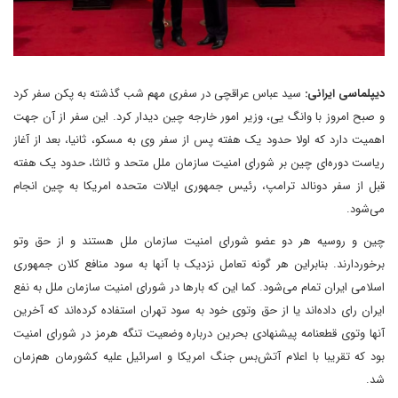
دیپلماسی ایرانی:
سید عباس عراقچی در سفری مهم شب گذشته به پکن سفر کرد
و صبح امروز با وانگ یی، وزیر امور خارجه چین دیدار کرد. این سفر از آن جهت
اهمیت دارد که اولا حدود یک هفته پس از سفر وی به مسکو، ثانیا، بعد از آغاز
ریاست دوره‌ای چین بر شورای امنیت سازمان ملل متحد و ثالثا، حدود یک هفته
قبل از سفر دونالد ترامپ، رئیس جمهوری ایالات متحده امریکا به چین انجام
می‌شود.
چین و روسیه هر دو عضو شورای امنیت سازمان ملل هستند و از حق وتو
برخوردارند. بنابراین هر گونه تعامل نزدیک با آنها به سود منافع کلان جمهوری
اسلامی ایران تمام می‌شود. کما این که بارها در شورای امنیت سازمان ملل به نفع
ایران رای داده‌اند یا از حق وتوی خود به سود تهران استفاده کرده‌اند که آخرین
آنها وتوی قطعنامه پیشنهادی بحرین درباره وضعیت تنگه هرمز در شورای امنیت
بود که تقریبا با اعلام آتش‌بس جنگ امریکا و اسرائیل علیه کشورمان هم‌زمان
شد.