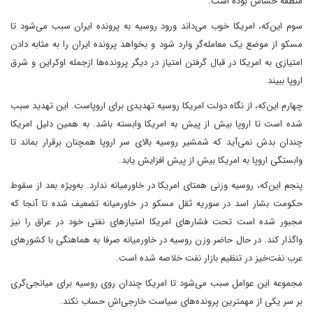
منطقه حساس بوده است.
سوم این‌که، امریکا خوب می‌داند ورود روسیه به پرونده ایران سبب می‌شود تا
مسکو از موضع یک معامله‌گر وارد شود و بخواهد پرونده ایران را به مثابه دادن
امتیازی به امریکا در قبال گرفتن امتیاز در دیگر پرونده‌ها ازجمله اوکراین و شرق
اروپا ببیند.
چهارم این‌که، از نگاه دولت امریکا روسیه تهدیدی برای اروپاست. این تهدید سبب
شده است تا اروپا بیش از پیش به امریکا وابسته باشد. به همین دلیل امریکا
چندان بدش نمی‌آید که شمشیر روسیه بالای سر اروپا همچنان برقرار بماند تا
وابستگی اروپا به امریکا بیش از پیش افزایش یابد.
پنجم این‌که، روسیه وزنی همتای امریکا در خاورمیانه ندارد. به‌ویژه بعد از سقوط
حکومت بشار اسد در سوریه ثقل مسکو در خاورمیانه تضعیف شده تا آنجا که
مجبور شده است تحت فشارهای امریکا امتیازهای نفتی خود در عراق را نیز
واگذار کند. در حال حاضر وزن روسیه در خاورمیانه صرفا به هماهنگی با کشورهای
عرب نفت‌خیز در تنظیم بازار نفت خلاصه شده است.
مجموعه این عوامل سبب می‌شود تا امریکا چندان روی روسیه برای میانجی‌گری
بر سر یکی از مهمترین پرونده‌های سیاست خارجی‌اش حساب نکند.