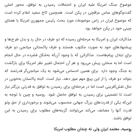
موضوع جنگ امریکا علیه ایران و احتمالات رسیدن به توافق، محور اصلی
گفت‌وگوهای عباس عراقچی در پکن است. همچنین کاخ سفید اعلام کرده است
که موضوع ایران در راس موضوعات مورد بحث رئیس جمهوری امریکا با همتای
چینی خود در پکن خواهد بود.
مذاکرات ایران و امریکا به مرحله‌ای رسیده که دو طرف در حال رد و بدل طرح‌ها و
پیشنهادهای خود به صورت مکتوب هستند و طرف پاکستانی میانجی دو طرف
برای تبادل پیام‌هاست. مذاکراتی که با وجود آن‌که به‌شکل فشرده در حال انجام
است اما به سختی پیش می‌رود و هر آن احتمال تغییر نظر امریکا برای بازگشت
به جنگ وجود دارد. برای همین احساس می‌شود به یک میانجی‌گر قدرتمند که
بتواند دو طرف را از این پیچ مهم عبور دهد، نیاز است. البته پاکستان به‌خوبی در
حال نقش‌آفرینی است اما در مرحله‌ای برای رسیدن به توافق به قدرتی بزرگتر نیاز
است تا تضمینی برای رسیدن به توافق حاصل شود. روسیه و چین با توجه به
این‌که یکی از قدرت‌های بزرگ جهانی محسوب می‌شوند و برخورداری از حق وتو
قدرت آنها را مضاعف می‌کند می‌توانند گزینه‌های مطلوب برای رسیدن به این
توافق باشند.
روسیه، معتمد ایران ولی نه چندان مطلوب امریکا