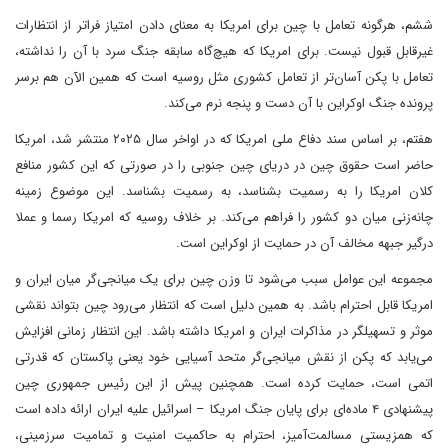
ششم، هرگونه تعامل با چین برای امریکا به معنای دادن امتیاز فراتر از انتظارات
غیرقابل قبول نیست. برای امریکا که هیچ‌گاه سابقه جنگ سرد با آن را نداشته،
تعامل با پکن آسان‌تر از تعامل کشوری مثل روسیه است که همین الآن هم برسر
پرونده جنگ اوکراین با آن دست و پنجه نرم می‌کند.
هفتم، بر اساس سند دفاع ملی امریکا که در اواخر سال ۲۰۲۵ منتشر شد، امریکا
حاضر است حقوق چین در دریای چین جنوبی را در صورتی که این کشور منافع
کلان امریکا را به رسمیت بشناسد، به رسمیت بشناسد. این موضوع زمینه
چانه‌زنی میان دو کشور را فراهم می‌کند. بر خلاف روسیه که امریکا رسما و عملا
درگیر جبهه مخالف آن در حمایت از اوکراین است.
مجموعه این عوامل سبب می‌شود تا وزن چین برای یک میانجی‌گر میان ایران و
امریکا قابل احترام باشد. به همین دلیل است که انتظار می‌رود چین بتواند نقشی
موثر و تسهیلگر در مذاکرات ایران و امریکا داشته باشد. این انتظار زمانی افزایش
می‌یابد که پکن از نقش میانجی‌گر متحد آسیایی خود یعنی پاکستان که قدرتی
اتمی است، حمایت کرده است. همچنین پیش از این رئیس جمهوری چین
پیشنهادی ۴ ماده‌ای برای پایان جنگ امریکا – اسرائیل علیه ایران ارائه داده است
که همزیستی مسالمت‌آمیز، احترام به حاکمیت امنیت و تمامیت سرزمینی،