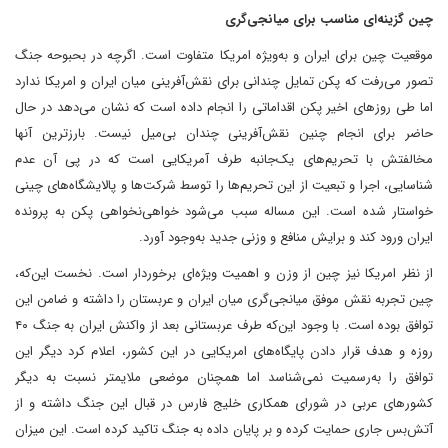
چین گزینه‌ای مناسب برای میانجی‌گری
موقعیت چین برای ایران و به‌ویژه امریکا متفاوت است. اگرچه در بحبوحه جنگ
تصور می‌رفت که پکن تمایل چندانی برای نقش‌آفرینی میان ایران و امریکا ندارد
اما طی روزهای اخیر پکن اقداماتی را انجام داده است که نشان می‌دهد در حال
حاضر برای انجام چنین نقش‌آفرینی چندان بی‌میل نیست. بارزترین آنها
مخالفتش با تحریم‌های یک‌جانبه طرف آمریکایی است که در پی آن عدم
شناسایی، اجرا و تبعیت از این تحریم‌ها را توسط شرکت‌ها و پالایشگاه‌های چینی
خواستار شده است. این مساله سبب می‌شود خواهی‌نخواهی پکن به پرونده
ایران ورود کند و برایش منافع و وزنی جدید به‌وجود آورد.
از نظر امریکا نیز چین از وزن و اهمیت ویژه‌ای برخوردار است. نخست این‌که،
چین تجربه نقش موفق میانجی‌گری میان ایران و عربستان را داشته و ضامن این
توافق بوده است. با وجود این‌که طرف عربستانی بعد از واکنش ایران به جنگ ۴۰
روزه و هدف قرار دادن پایگاه‌های امریکایی در این کشور، اعلام کرد دیگر این
توافق را به‌رسمیت نمی‌شناسد اما همچنان موضعی ملایمتر نسبت به دیگر
کشورهای عربی در شورای همکاری خلیج فارس در قبال این جنگ داشته و از
آتش‌بس جاری حمایت کرده و بر پایان داده به جنگ تاکید کرده است. این میزان