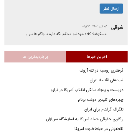
ارسال نظر
شوقی
۰۳ تیر ۱۴۰۲ | ۰۹:۳۷
مسکوفعلا کلاه خودشو محکم نگه داره تا واگنرها نبرن
آخرین خبرها
پر بازدیدترین ها
گرفتاری روسیه در تله آزوف
امیدهای اقتصاد عراق
دویست و پنجاه سالگی انقلاب آمریکا در ترازو
چهره‌های کلیدی دولت برنام
تلگراف گراهام برای ایران
واکاوی حقوقی حمله آمریکا به آسایشگاه سربازان
نقطه‌زنی در حیاط‌خلوت آمریکا