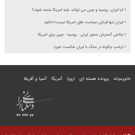
آیا ایران، روسیه و چین می توانند علیه امریکا متحد شوند؟
ایران تنها قربانی سیاست های امریکا نیست+دانلود
چالش گسترش محور ایران - روسیه - چین برای امریکا
ترامپ چگونه در جنگ با ایران شکست خورد
خاورمیانه
پرونده هسته ای
اروپا
آمریکا
آسیا و آفریقا