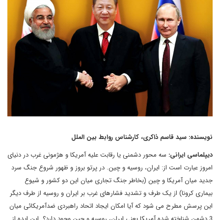
نویسنده: سید قاسم ذاکری، کارشناس روابط بین الملل
دیپلماسی ایرانی:
سه محور دشمنی یا رقابت علیه آمریکا و هژمونی غرب در دنیای
امروز عبارت است از: ایران، روسیه و چین. در پرتو بروز و ظهور شروع جنگ سرد
جدید میان آمریکا و چین (بخاطر جنگ تجاری میان این دو کشور و شیوع
بیماری کرونا) از یک طرف و تشدید فشارهای غرب بر ایران و روسیه از طرف دیگر
این پرسش مطرح می شود که آیا امکان ایجاد اتحاد راهبردی ضدآمریکائی میان
3 دشمن شناخته شده آمریکا یعنی ایران، روسیه و چین وجود دارد؟ این ایده از