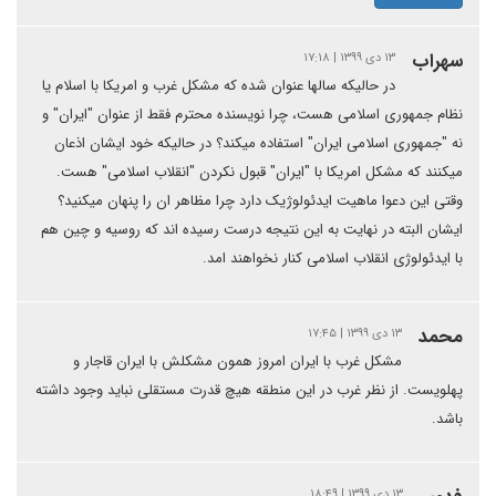
سهراب
۱۳ دی ۱۳۹۹ | ۱۷:۱۸
در حالیکه سالها عنوان شده که مشکل غرب و امریکا با اسلام یا
نظام جمهوری اسلامی هست، چرا نویسنده محترم فقط از عنوان "ایران" و
نه "جمهوری اسلامی ایران" استفاده میکند؟ در حالیکه خود ایشان اذعان
میکنند که مشکل امریکا با "ایران" قبول نکردن "انقلاب اسلامی" هست.
وقتی این دعوا ماهیت ایدئولوژیک دارد چرا مظاهر ان را پنهان میکنید؟
ایشان البته در نهایت به این نتیجه درست رسیده اند که روسیه و چین هم
با ایدئولوژی انقلاب اسلامی کنار نخواهند امد.
محمد
۱۳ دی ۱۳۹۹ | ۱۷:۴۵
مشکل غرب با ایران امروز همون مشکلش با ایران قاجار و
پهلویست. از نظر غرب در این منطقه هیچ قدرت مستقلی نباید وجود داشته
باشد.
۱۳ دی ۱۳۹۹ | ۱۸:۴۹