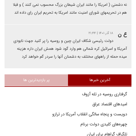
نه دشمنی ( امریکا را مانند ایران شیطان بزرگ محسوب نمی کنند ) و قبلا
هم در تحریمهای شورای امنیت مانند امریکا به تحریم ایران رای داده اند
ع ن
۱۸ آذر ۱۴۰۱ | ۲۱:۴۴
دولت رئیسی شکاف ایران چین و روسیه را پر کنید جهت نابودی
آمریکا و اسرائیل کره شمالی هم وارد گود شود همش ایران داره هزینه
میده حمله از راههای مختلف به دشمنان آنها را سردر گم خواهد کرد
آخرین خبرها
پر بازدیدترین ها
گرفتاری روسیه در تله آزوف
امیدهای اقتصاد عراق
دویست و پنجاه سالگی انقلاب آمریکا در ترازو
چهره‌های کلیدی دولت برنام
تلگراف گراهام برای ایران