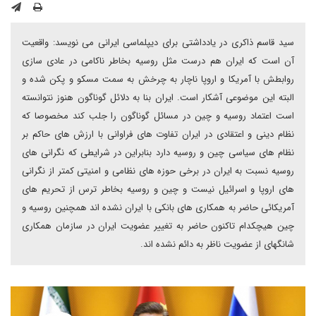
سید قاسم ذاکری در یادداشتی برای دیپلماسی ایرانی می نویسد: واقعیت
آن است که ایران هم درست مثل روسیه بخاطر ناکامی در عادی سازی
روابطش با آمریکا و اروپا ناچار به چرخش به سمت مسکو و پکن شده و
البته این موضوعی آشکار است. ایران بنا به دلائل گوناگون هنوز نتوانسته
است اعتماد روسیه و چین در مسائل گوناگون را جلب کند مخصوصا که
نظام دینی و اعتقادی در ایران تفاوت های فراوانی با ارزش های حاکم بر
نظام های سیاسی چین و روسیه دارد بنابراین در شرایطی که نگرانی های
روسیه نسبت به ایران در برخی حوزه های نظامی و امنیتی کمتر از نگرانی
های اروپا و اسرائیل نیست و چین و روسیه بخاطر ترس از تحریم های
آمریکائی حاضر به همکاری های بانکی با ایران نشده اند همچنین روسیه و
چین هیچکدام تاکنون حاضر به تغییر عضویت ایران در سازمان همکاری
شانگهای از عضویت ناظر به دائم نشده اند.