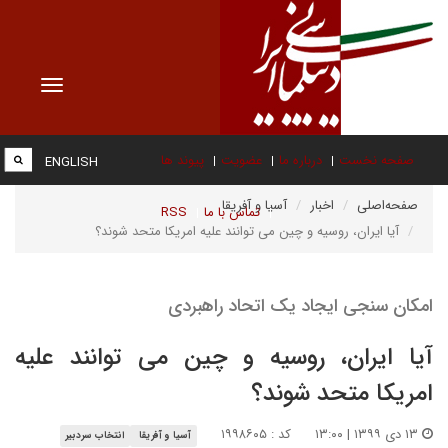
Toggle
vigation
صفحه نخست
درباره ما
عضویت
پیوند ها
ENGLISH
صفحه‌اصلی
اخبار
آسیا و آفریقا
تماس با ما
RSS
آیا ایران، روسیه و چین می توانند علیه امریکا متحد شوند؟
امکان سنجی ایجاد یک اتحاد راهبردی
آیا ایران، روسیه و چین می توانند علیه
امریکا متحد شوند؟
۱۳ دی ۱۳۹۹ | ۱۳:۰۰
کد : ۱۹۹۸۶۰۵
آسیا و آفریقا
انتخاب سردبیر