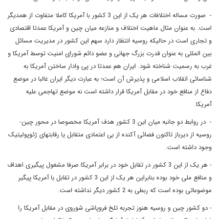
- صورت مساله اختلافات هر یک از این 3 کشور با آمریکا کاملا متفاوت از همدیگر
است. به عنوان مثال ماهیت اختلاف و منازعه میان چین و آمریکا عمدتا اقتصادی
و تجاری است در حالیکه روسیه انتظار دارد سهم این کشور در مدیریت مسائل
بین المللی به عنوان قدرت بزرگ جهانی و عضو دائم شورای امنیت توسط آمریکا و
غرب به رسمیت شناخته شود. ایران هم عمدتا در پی وادار ساختن آمریکا به
شناسائی انقلاب اسلامی و پذیرش آن است؛ به عبارت دیگر ایران غالبا در موضع
دفاع از منافع خود در مقابل آمریکا قرار داشته است نه موضع تهاجمی علیه
آمریکا.
- در روابط دو جانبه میان این 3 کشور هدف آمریکا مخصوصا در محور چین-
روسیه از دیرباز تاکنون فضائی آکنده از بی اعتمادی متقابل یا رقابتهای ژئوپولیتیک
وجود داشته است.
- هر یک از این 3 کشور در تقابل خود در برابر آمریکا صرفا مشغول پیگیری اهداف
و منافع ملی خود بوده بنابراین هر یک از این 3 کشور در تقابل با آمریکا پیگیر
موضوعاتی بوده است که ربطی به 2 کشور دیگر نداشته است.
- دو کشور چین و روسیه هنوز تجربه تلخ فروپاشی شوروی در مقابل آمریکا را