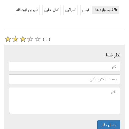
کلید واژه ها:
لبنان
اسرائیل
آمال خلیل
شیرین ابوعاقله
( ۲ )
نظر شما :
ارسال نظر