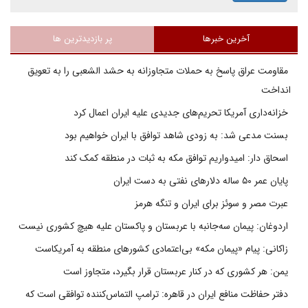
آخرین خبرها
پر بازدیدترین ها
مقاومت عراق پاسخ به حملات متجاوزانه به حشد الشعبی را به تعویق
انداخت
خزانه‌داری آمریکا تحریم‌های جدیدی علیه ایران اعمال کرد
بسنت مدعی شد: به زودی شاهد توافق با ایران خواهیم بود
اسحاق دار: امیدواریم توافق مکه به ثبات در منطقه کمک کند
پایان عمر ۵۰ ساله دلارهای نفتی به دست ایران
عبرت مصر و سوئز برای ایران و تنگه هرمز
اردوغان: پیمان سه‌جانبه با عربستان و پاکستان علیه هیچ کشوری نیست
زاکانی: پیام «پیمان مکه» بی‌اعتمادی کشورهای منطقه به آمریکاست
یمن: هر کشوری که در کنار عربستان قرار بگیرد، متجاوز است
دفتر حفاظت منافع ایران در قاهره: ترامپ التماس‌کننده توافقی است که