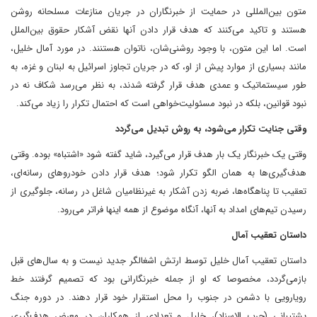
متون بین‌المللی در حمایت از خبرنگاران در جریان منازعات مسلحانه روشن
هستند و تاکید می‌کنند که هدف قرار دادن آنها نقض آشکار حقوق بین‌الملل
است. اما این متون، با وجود روشنی‌شان، ناتوان هستنند. در مورد آمال خلیل،
مانند بسیاری از موارد پیش از او، که در جریان تجاوز اسرائیل به لبنان و غزه، به
طور سیستماتیک و عمدی هدف قرار گرفته شدند، به نظر می‌رسد شکاف نه در
نبود قوانین، بلکه در نبود مسئولیت‌خواهی است که احتمال تکرار را زیاد می‌کند.
وقتی جنایت تکرار می‌شود، به روش تبدیل می‌گردد
وقتی یک خبرنگار یک بار هدف قرار می‌گیرد، شاید گفته شود «اشتباه» بوده. وقتی
هدف‌گیری‌ها به همان الگو تکرار شود؛ هدف قرار دادن خودروهای رسانه‌ای،
تعقیب تا پناهگاه‌ها، ضربه زدن آشکار به غیرنظامیان شاغل در رسانه، جلوگیری از
رسیدن تیم‌های امداد به آنها، آنگاه موضوع از همه اینها فراتر می‌رود.
داستان تعقیب آمال
داستان تعقیب آمال خلیل توسط ارتش اشغالگر جدید نیست و به سال‌های قبل
بازمی‌گردد، مخصوصا که او از جمله خبرنگارانی بود که تصمیم گرفتند خط
رویارویی با دشمن در جنوب را محل استقرار خود قرار دهند. در دوره جنگ
پشتیبانی (حرب الاسناد)، خلیل و تعدادی از همکاران در معرض هدف‌گیری