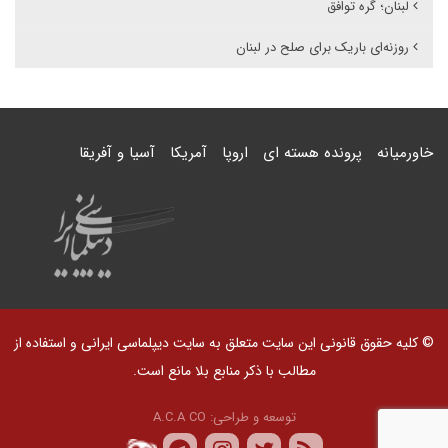
لبنان؛ گره توافق
روزنه‌ای باریک برای صلح در لبنان
خاورمیانه
پرونده هسته ای
اروپا
آمریکا
آسیا و آفریقا
© کلیه حقوق قانونی این سایت متعلق به سایت دیپلماسی ایرانی و استفاده از
مطالب با ذکر منابع بلا مانع است.
توسعه و طراحی:
A.C.A CO