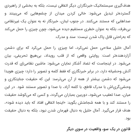
هدف‌گیری سیستماتیک خبرنگاران دیگر اتفاقی نیست، بلکه به بخشی از راهبردی
گسترده‌تر تبدیل می‌شود: خالی کردن میدان از چشم‌هایی که می‌بینند و
صداهایی که مستند می‌کنند. در جنوب لبنان، خبرنگار نه به عنوان یک غیرنظامی
بی‌طرف، بلکه به عنوان خطری مستقیم دیده می‌شود، چون چیزی را حمل می‌کند
که به‌راحتی قابل پاک شدن نیست: سند و مدرک.
آمال خلیل سلاحی حمل نمی‌کرد، اما چیزی را حمل می‌کرد که برای دشمن
آزاردهنده‌تر است: روایتی واقعی که از قلب رویداد، بی‌هیچ تحریفی، بیان
می‌شود. در اینجاست که تضاد آشکار نمایان می‌شود: ماشین نظامی‌ای که قدرت
آتش وحشیانه دارد، در برابر خبرنگاری که فقط کلمه و تصویر را دارد؛ چیزی هویدا
می‌شود که دشمن بیشتر از همه از آن می‌ترسد: این که حقیقت جنایتکاری و
وحشی‌گری‌اش با مدرک قاطع، با کلمه آزاد، با صدا و تصویر مستند شود. در این
میان، صدا تعقیب می‌شود، دوربین بمباران می‌گردد، و کسی که می‌کوشد حقیقت
را مستند کند و با همه شجاعتش بگوید: «اینجا اتفاقی افتاد که باید دیده شود»،
هدف قرار می‌گیرد. آمال خلیل به دنبال قهرمان شدن نبود، بلکه به دنبال حقیقت
بود.
قانون در یک سو، واقعیت در سوی دیگر