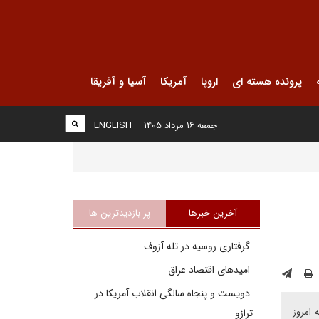
پرونده هسته ای
اروپا
آمریکا
آسیا و آفریقا
جمعه ۱۶ مرداد ۱۴۰۵
ENGLISH
آخرین خبرها
پر بازدیدترین ها
گرفتاری روسیه در تله آزوف
امیدهای اقتصاد عراق
دویست و پنجاه سالگی انقلاب آمریکا در
 امروز
ترازو