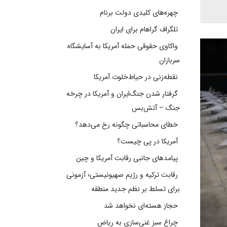
چهره‌های کلیدی دولت برنام
تلگراف گراهام برای ایران
واکاوی حقوقی حمله آمریکا به آسایشگاه
سربازان
نقطه‌زنی در حیاط‌خلوت آمریکا
گرفتار شدن جنگ‌ایران و آمریکا در چرخه
جنگ – آتش‌بس
خطای محاسباتی چگونه رخ می‌دهد؟
آمریکا در پی چیست؟
پیامدهای جانبی رقابت آمریکا و چین
رقابت ترکیه و رژیم صهیونیستی؛ آزمونی
برای تسلط بر نظم جدید منطقه
حجاز هسته‌ای نخواهد شد
چراغ سبز غنی‌سازی به ریاض