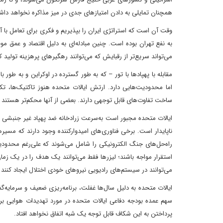
همچنان تمایلی به دادن امتیازهای جدی در میز مذاکره نخواهد دا
وقت آن است که استراتژی ایران را بپذیریم و فکری برای تعامل با آن 
به نفع تهران بوده است. چنین مبادله‌ای به دلیل اقتصاد و عمق مو
می‌تواند سریع‌تر از رقبایش که می‌توانند رهگیرهای پرهزینه تولید کن
مقابله با پهپادها با تور – که به طور گسترده در اوکراین و به طو
اما محدودیت‌هایی دارد. ارتش ایالات متحده هنوز تاکتیک‌ها، تکنی
ساخت تفاوت‌های قابل توجهی دارند. بعضی از آنها محکم‌تر هستند و
ایالات متحده مجبور است به‌سرعت زرادخانه ضد پهپاد غیر جنبشی خود 
ناپایدار است. برخی فناوری‌های امیدوارکننده وجود دارند که مسیرها
راه‌حل‌های جنگ الکترونیکی را شامل می‌شوند که علی‌رغم محدودیت‌
استقرار مواجه باشند؛ لیزرها فقط می‌توانند یک هدف را در یک زمان
می‌توانند در سیستم‌های رادیویی نیروهای خودی اختلال ایجاد کنند و
ایالات متحده به دلیل سال‌ها غفلت، برنامه‌ریزی ضعیف و سرمایه‌گذ
سهم عمده بودجه دفاعی ایالات متحده در مورد تهدیدات هوایی 
پرداختن به این شکاف قابل توجه یک شبه اتفاق نخواهد افتاد.