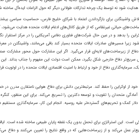
هدایت شود نه توسط یک چرخه تدارکات طولانی دیگر که حول الزامات ایده‌آل ساخته 
و تلاش واشینگتن برای بازگرداندن اعتماد با شرکای خلیج فارس، حساسیت سیاسی بیشت
خت‌های حیاتی غیرنظامی که از طریق کانال‌های ادغام ایالات متحده هدایت می‌شود، آ
ن را بدهد و در عین حال شرکت‌های فناوری دفاعی آمریکایی را در مرکز استقرار نگه 
ود زیرا مسیرهای صادرات ایالات متحده بسیار کند باقی می‌مانند، واشینگتن در مع
ع از زیرساخت‌های لایه‌ای قرار می‌گیرد. اگر این مشارکت حول محور مشارکت صنعت
 سریع‌تر دفاع خارجی شکل بگیرد، ممکن است دولت این مفهوم را جذاب بداند. این 
، سرمایه‌گذاری دفاع از خود و ارتباط با امنیت اقتصادی ایالات متحده را در اولویت قرا
خود از اوکراین را حفظ کند. مرتبط‌ترین دانش برای دفاع هوایی نامتقارن مدرن در 
مادگی متحدان را تقویت و توسعه دکترین را تسریع می‌کند. برای این منظور، کنگره ب
راین را بدون تأخیر تصویب کند، از جمله ۱٫۳ میلیارد دلار کمک و تحریم‌های گسترده‌تر علیه روسیه. انجام این کار، سرمایه‌گذاری مست
متکی است. این استراتژی برای تحمل بدون یک نقطه پایان طبیعی ساخته شده است. ایا
ع‌تر عمل می‌کند و از زیرساخت‌هایی که در واقع نتایج را تعیین می‌کنند و دفاع می‌کن