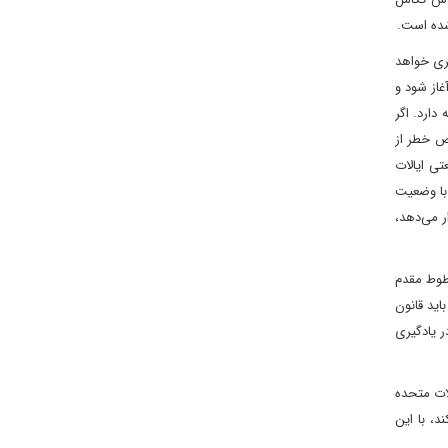
شده است.
ری خواهد
غاز شود و
دارد. اگر
رض خطر از
ی ایالات
با وضعیت
ر می‌دهد،
خطوط مقدم
اید قانون
قیم در یادگیری
لات متحده
د، با این