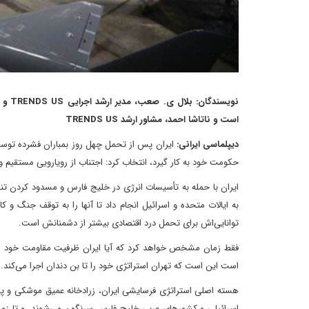
نویسن
است و ناتاشا احمد، مشاور ارشد TRENDS US
دیپلماسی ایرانی:
ایران پس از تحمل چهل روز بمباران فشرده توسط ا
حکومت خود به کار گیرد، انتخاب کرد: اجتناب از رویارویی مستقیم و 
ایران با حمله به تأسیسات انرژی در خلیج فارس و مسدود کردن تنگ
به ایالات متحده و اسرائیل انجام داد تا آنها را به توقف جنگ و
توانایی‌اش برای تحمل درد اقتصادی بیشتر از دشمنانش است.
فقط زمان مشخص خواهد کرد که آیا ایران ظرفیت مقاومت خود را 
است این است که تهران استراتژی خود را تا بن دندان اجرا می‌کند.
هسته اصلی استراتژی فرسایشی ایران، زرادخانه عمیق موشکی و پهپ
اسرائیلی و کشورهای عربی خلیج فارس سرنگون می‌شوند، و تا زمانی ک