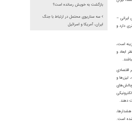
بازگشت به خویش رسانده است؟
سه سناریوی محتمل در ارتباط با جنگ
 ایرانی –
ایران، آمریکا و اسرائیل
ری دارد و
زینه است،
ر ابعاد و
اشند.
ر اقتصادی
 لیزرها و
 چالش‌های
لکترونیکی
ت دهند.
 هشدارها،
شده است.