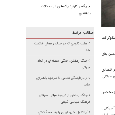
جایگاه و کارکرد پاکستان در معادلات
منطقه‌ای
مطالب مرتبط
منیت اسکوکرافت
هفت تابویی که در جنگ رمضان شکسته
شد
ضمین بقای
جنگ رمضان، جنگی منطقه‌ای در ابعاد
جهانی
و اقتصادی
ی طولانی،
از بازدارندگی نظامی تا سرمایه راهبردی
ملت
روز مشخص
جنگ رمضان از دریچه مبانی معرفتی
فرهنگ سیاسی شیعی
آمریکایی،
آیا تقابل اخیر، ایران را به لحظهٔ کانتیِ
ند، ایران