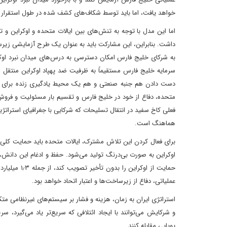
خواهد یافت، اما باید توسط شکاف‌های کشف شده در طول استقرار 
اما این مدل با توجه به تنش‌های بین ایالات متحده و اوکراین 
داشت. بنابراین، این مشارکت باید به عنوان یک طرح آزمایشی زیرسا
به شرکای خلیج فارس امکان دسترسی به درس‌های میدان نبرد اوکرای
سرمایه خلیج فارس مستقیماً به ظرفیت ضد پهپاد اوکراین منتقل ش
دست دادن هم جنبه صنعتی و هم یک محیط یادگیری زنده برای دفا
متحده، دفاع از خود در خلیج فارس و تقسیم بار مسئولیت و فروش
فعلی کاخ سفید در انتقال تسلیحات که شرکایی با جغرافیای استراتژیک
هماهنگ است.
برای فعال کردن این تلاش مشترک، ایالات متحده باید حمایت کلی 
اوکراین به صورت بی‌درنگ تولید می‌شود. حفظ و ادغام این دانش، آ
حمایت از اوک
عملیاتی، دفاع از زیرساخت‌ها و اعتبار اتحاد خواهد بود.
استراتژی ایران به زمان، هزینه و فشار بر سیستم‌های غیرنظامی 
و شرکایش می‌توانند با ایجاد ائتلافی که سریع‌تر یاد می‌گیرد، سری
پویایی مقابله کنند.