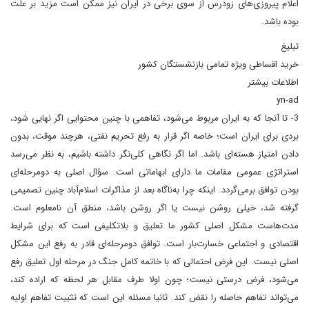
اعلام پیروزی‌های زودرس از سوی برخی در ایران نیز ممکن است مزید بر علت
بوده باشد.
تبلیغ
خرید اقساطی ویژه تمامی بازنشستگان کشور
اطلاعات بیشتر
yn-ad
3- تا آنجا که به ایران مربوط می‌شود، تفاهمی با چنین محتوایی اگر نهایی شود،
بردی برای ایران است؛ خاصه اگر قرار به رفع تحریم نفتی، هرچند موقت، بدون
دادن امتیاز هسته‌ای باشد. اما اگر نگاهی کلی‌نگر داشته باشیم، به نظر می‌رسد
استراتژی عمومی مقامات ما دارای ابهاماتی است. سؤال اصلی به دومرحله‌ای‌
بودن توافق بر‌می‌گردد. اینکه چرا به‌ناگاه بعد از مذاکرات اسلام‌آباد چنین تصمیمی
گرفته شد، خیلی روشن نیست یا اگر روشن باشد، منطق آن نامعلوم است.
مدت‌هاست مشکل اصلی کشور ما تعلیق و بلاتکلیفی است که برای شرایط
اقتصادی و اجتماعی خسارت‌بار است. توافق دومرحله‌ای قادر به رفع این مشکل
اصلی نیست. این فرض احتمالی که با خاتمه کامل جنگ در مرحله اول تعلیق رفع
می‌شود، فرض درستی نیست؛ چون اولا طرف مقابل هر لحظه که اراده کند،
می‌تواند تفاهم حاصله را نقض کند. ثانیا مسئله این است که تثبیت تفاهم اولیه