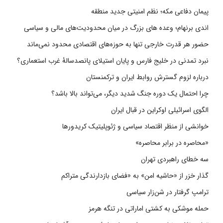
پیمان دفاعی مکه؛ نظم امنیتی جدید منطقه
اندی برنهام؛ وعده های بزرگ در میان محدودیت‌های مالی و سیاسی
حضور هر قدرت خارجی تنها به حوزه‌های اقتصادی محدود نمی‌ماند
نبرد تمدنی در خلیج فارس و پایان استیلای پانصدسالۀ غرب استعماری؟
درباره لزوم گسترش روابط ایران و ترکمنستان
چرا احتمال یک دوره جنگ شدید دیگر، می‌تواند بالا باشد؟
الگوی اسرائیلی اوکراین در قبال ایران
خوانشی از منظر اقتصاد سیاسی و ژئوپلیتیک کریدورها
«محاصره در برابر محاصره»
سه خطای راهبردی تهران
گذار خزر از «حاشیه امن» به «فضای بازدارندگی متراکم
ترامپ گرفتار در شن‌زار سیاسی
حمله موشکی به کشتی اماراتی در تنگه هرمز