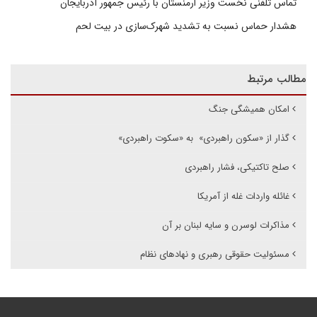
تماس تلفنی نخست وزیر ارمنستان با رئیس جمهور آذربایجان
هشدار حماس نسبت به تشدید شهرک‌سازی در بیت‌ لحم
مطالب مرتبط
امکان همیشگی جنگ
گذار از «سکون راهبردی» به «سکوت راهبردی»
صلح تاکتیکی، فشار راهبردی
غائله واردات غله از آمریکا
مذاکرات لوسرن و سایه لبنان بر آن
مسئولیت حقوقی رهبری و نهادهای نظام