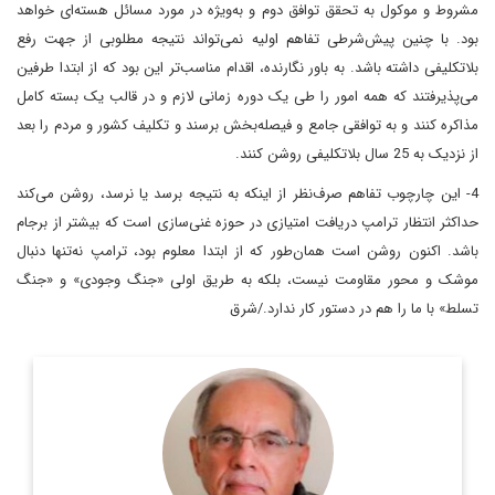
مشروط و موکول به تحقق توافق دوم و به‌ویژه در مورد مسائل هسته‌ای خواهد
بود. با چنین پیش‌شرطی تفاهم اولیه نمی‌تواند نتیجه مطلوبی از جهت رفع
بلاتکلیفی داشته باشد. به باور نگارنده، اقدام مناسب‌تر این بود که از ابتدا طرفین
می‌پذیرفتند که همه امور را طی یک دوره زمانی لازم و در قالب یک بسته کامل
مذاکره کنند و به توافقی جامع و فیصله‌بخش برسند و تکلیف کشور و مردم را بعد
از نزدیک به 25 سال بلاتکلیفی روشن کنند.
4- این چارچوب تفاهم صرف‌نظر از اینکه به نتیجه برسد یا نرسد، روشن می‌کند
حداکثر انتظار ترامپ دریافت امتیازی در حوزه غنی‌سازی است که بیشتر از برجام
باشد. اکنون روشن است همان‌طور که از ابتدا معلوم بود، ترامپ نه‌تنها دنبال
موشک و محور مقاومت نیست، بلکه به طریق اولی «جنگ وجودی» و «جنگ
تسلط» با ما را هم در دستور کار ندارد./شرق
کارشناسی ارشد سیستم ها و ساخت های سیاسی Universite de
Paris و دیپلمات سابق ایران در سازمان ملل
اطلاعات بیشتر