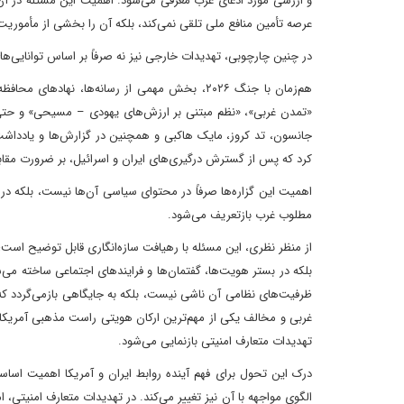
و ارزشی مورد ادعای غرب معرفی می‌شود. اهمیت این مسئله در آن
عرصه تأمین منافع ملی تلقی نمی‌کند، بلکه آن را بخشی از مأموری
در چنین چارچوبی، تهدیدات خارجی نیز نه صرفاً بر اساس توانایی‌ه
هم‌زمان با جنگ ۲۰۲۶، بخش مهمی از رسانه‌ها، نهاد
«تمدن غربی»، «نظم مبتنی بر ارزش‌های یهودی – مسیحی» و حتی «
کرد که پس از گسترش درگیری‌های ایران و اسرائیل، بر ضرورت مقابله
اهمیت این گزاره‌ها صرفاً در محتوای سیاسی آن‌ها نیست، بلکه در ن
مطلوب غرب بازتعریف می‌شود.
از منظر نظری، این مسئله با رهیافت سازه‌انگاری قابل توضیح است
بلکه در بستر هویت‌ها، گفتمان‌ها و فرایندهای اجتماعی ساخته می‌ش
ظرفیت‌های نظامی آن ناشی نیست، بلکه به جایگاهی بازمی‌گردد که د
غربی و مخالف یکی از مهم‌ترین ارکان هویتی راست مذهبی آمریکا یع
تهدیدات متعارف امنیتی بازنمایی می‌شود.
درک این تحول برای فهم آینده روابط ایران و آمریکا اهمیت اساسی
الگوی مواجهه با آن نیز تغییر می‌کند. در تهدیدات متعارف امنیتی، 