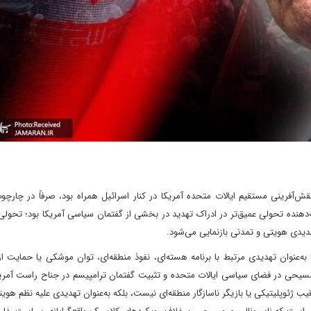
 با نقش‌آفرینی مستقیم ایالات متحده آمریکا در کنار اسرائیل همراه بود، صرفاً در چارچو
ب‌دهنده تحولی عمیق‌تر در ادراک تهدید در بخشی از گفتمان سیاسی آمریکا بود؛ تحولی
تهدیدی هویتی و تمدنی بازنمایی می‌شود.
ه‌عنوان تهدیدی مرتبط با برنامه هسته‌ای، نفوذ منطقه‌ای، توان موشکی یا حمایت از
م مسیحی در فضای سیاسی ایالات متحده و تثبیت گفتمان ترامپیسم در جناح راست آمری
رقیب ژئوپلیتیکی یا بازیگر ناسازگار منطقه‌ای نیست، بلکه به‌عنوان تهدیدی علیه نظم هوی