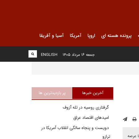
پرونده هسته ای
اروپا
آمریکا
آسیا و آفریقا
جمعه ۱۶ مرداد ۱۴۰۵
ENGLISH
آخرین خبرها
پر بازدیدترین ها
گرفتاری روسیه در تله آزوف
امیدهای اقتصاد عراق
دویست و پنجاه سالگی انقلاب آمریکا در
ا عرصه
ترازو