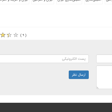
( ۹ )
ارسال نظر