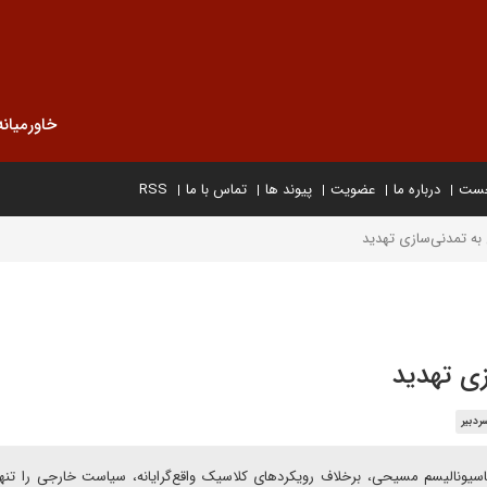
خاورمیانه
خست
درباره ما
عضویت
پیوند ها
تماس با ما
RSS
ن به تمدنی‌سازی تهدید
ازی تهدید
ردبیر
اسیونالیسم مسیحی، برخلاف رویکردهای کلاسیک واقع‌گرایانه، سیاست خارجی را تنه