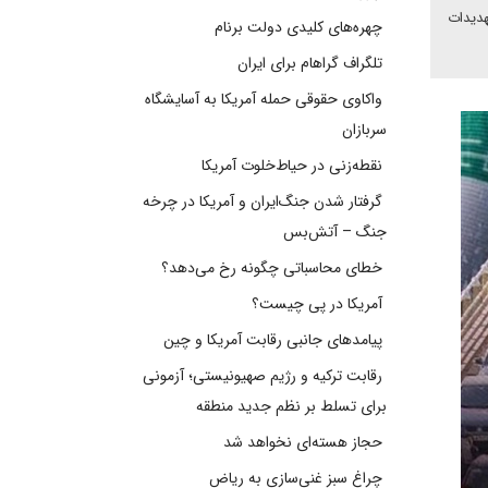
هدیدات
چهره‌های کلیدی دولت برنام
تلگراف گراهام برای ایران
واکاوی حقوقی حمله آمریکا به آسایشگاه
سربازان
نقطه‌زنی در حیاط‌خلوت آمریکا
گرفتار شدن جنگ‌ایران و آمریکا در چرخه
جنگ – آتش‌بس
خطای محاسباتی چگونه رخ می‌دهد؟
آمریکا در پی چیست؟
پیامدهای جانبی رقابت آمریکا و چین
رقابت ترکیه و رژیم صهیونیستی؛ آزمونی
برای تسلط بر نظم جدید منطقه
حجاز هسته‌ای نخواهد شد
چراغ سبز غنی‌سازی به ریاض