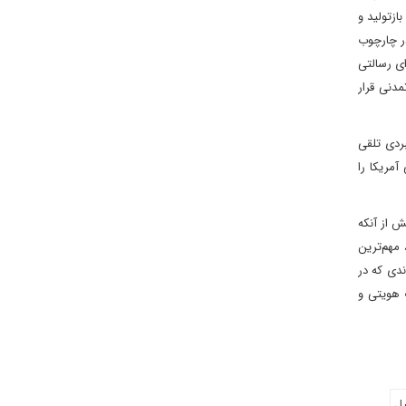
 به بستری برای بازتولید و
ر چارچوب
ای رسالتی
مدنی قرار
بردی تلقی
مریکا را
 از آنکه
مهم‌ترین
وندی که در
 هویتی و
یل