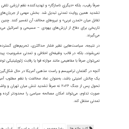
تشدید همین روایت تمدنی تبدیل شد. بخش مهمی از جریان‌های نزد
تقابل میان «تمدن غربی» و نیروهای مخالف آن تفسیر کنند. چنین بر
تاریخی برای دفاع از ارزش‌های یهودی – مسیحی و اسرائیل می‌دان
می‌گیرند.
در نتیجه، سیاست‌هایی نظیر فشار حداکثری، تحریم‌های گسترده، ا
نمی‌شوند، بلکه در قالب وظیفه‌ای اخلاقی و تمدنی مشروعیت پی
نمی‌توان صرفاً با مفاهیمی مانند موازنه قوا یا رقابت ژئوپلیتیکی تو
آنچه در گفتمان ترامپیسم و راست مذهبی آمریکا در حال شکل‌گیر
یک چالش امنیتی باشد، به‌عنوان نماد مخالفت با نظم مطلوب آمر
تحول پس از جنگ ۲۰۲۶ نه صرفاً تشدید تنش میان
صورت تداوم، می‌تواند امکان مصالحه سیاسی را محدودتر کرده و 
تمدنی منتقل کند.
کلید واژه ها:
رضا معصومی
ایران و امریکا
ایران هر