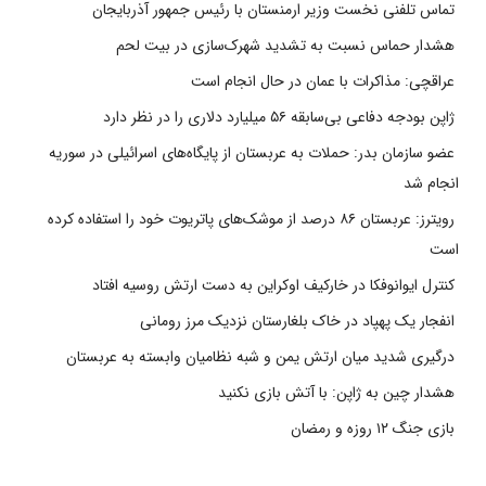
تماس تلفنی نخست وزیر ارمنستان با رئیس جمهور آذربایجان
هشدار حماس نسبت به تشدید شهرک‌سازی در بیت‌ لحم
عراقچی: مذاکرات با عمان در حال انجام است
ژاپن بودجه دفاعی بی‌سابقه ۵۶ میلیارد دلاری را در نظر دارد
عضو سازمان بدر: حملات به عربستان از پایگاه‌های اسرائیلی در سوریه
انجام شد
رویترز: عربستان ۸۶ درصد از موشک‌های پاتریوت خود را استفاده کرده
است
کنترل ایوانوفکا در خارکیف اوکراین به دست ارتش روسیه افتاد
انفجار یک پهپاد در خاک بلغارستان نزدیک مرز رومانی
درگیری شدید میان ارتش یمن و شبه نظامیان وابسته به عربستان
هشدار چین به ژاپن: با آتش بازی نکنید
بازی جنگ ۱۲ روزه و رمضان