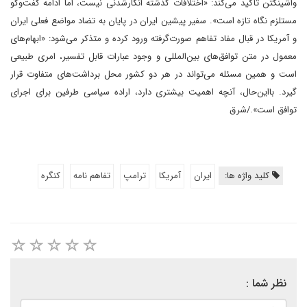
واشینگتن تأکید می‌کند: «اختلافات گذشته ‌انکارشدنی نیست، اما ادامه گفت‌وگو
مستلزم نگاه تازه است». سفیر پیشین ایران در پایان به تضاد مواضع فعلی ایران
و آمریکا در قبال مفاد تفاهم صورت‌گرفته ورود کرده و متذکر می‌شود: «ابهام‌های
معمول در متن توافق‌های بین‌المللی و وجود عبارات قابل تفسیر، امری طبیعی
است و همین مسئله می‌تواند در هر دو کشور محل برداشت‌های متفاوت قرار
گیرد. بااین‌حال، آنچه اهمیت بیشتری دارد، اراده سیاسی طرفین برای اجرای
توافق است‌»./شرق
کلید واژه ها:
ایران
آمریکا
ترامپ
تفاهم نامه
کنگره
نظر شما :