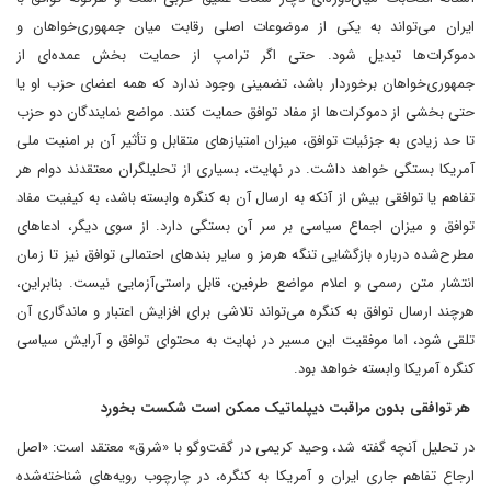
ایران می‌تواند به یکی از موضوعات اصلی رقابت میان جمهوری‌خواهان و
دموکرات‌ها تبدیل شود. حتی اگر ترامپ از حمایت بخش عمده‌ای از
جمهوری‌خواهان برخوردار باشد، تضمینی وجود ندارد که همه اعضای حزب او یا
حتی بخشی از دموکرات‌ها از مفاد توافق حمایت کنند. مواضع نمایندگان دو حزب
تا حد زیادی به جزئیات توافق، میزان امتیازهای متقابل و تأثیر آن بر امنیت ملی
آمریکا بستگی خواهد داشت. در نهایت، بسیاری از تحلیلگران معتقدند دوام هر
تفاهم یا توافقی بیش از آنکه به ارسال آن به کنگره وابسته باشد، به کیفیت مفاد
توافق و میزان اجماع سیاسی بر سر آن بستگی دارد. از سوی دیگر، ادعاهای
مطرح‌شده درباره بازگشایی تنگه هرمز و سایر بندهای احتمالی توافق نیز تا زمان
انتشار متن رسمی و اعلام مواضع طرفین، قابل راستی‌آزمایی نیست. بنابراین،
هرچند ارسال توافق به کنگره می‌تواند تلاشی برای افزایش اعتبار و ماندگاری آن
تلقی شود، اما موفقیت این مسیر در نهایت به محتوای توافق و آرایش سیاسی
کنگره آمریکا وابسته خواهد بود.
هر توافقی بدون مراقبت دیپلماتیک ممکن است شکست بخورد
در تحلیل آنچه گفته شد، وحید کریمی در گفت‌وگو با «شرق» معتقد است:‌‌ «اصل
ارجاع تفاهم جاری ایران و آمریکا به کنگره، در چارچوب رویه‌های شناخته‌شده