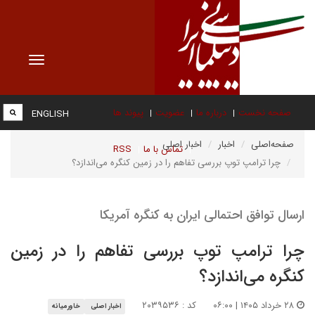
Toggle
vigation
صفحه نخست
درباره ما
عضویت
پیوند ها
ENGLISH
صفحه‌اصلی
اخبار
اخبار اصلی
تماس با ما
RSS
چرا ترامپ توپ بررسی تفاهم را در زمین کنگره می‌اندازد؟
ارسال توافق احتمالی ایران به کنگره آمریکا‌
چرا ترامپ توپ بررسی تفاهم را در زمین
کنگره می‌اندازد؟
۲۸ خرداد ۱۴۰۵ | ۰۶:۰۰
کد : ۲۰۳۹۵۳۶
اخبار اصلی
خاورمیانه