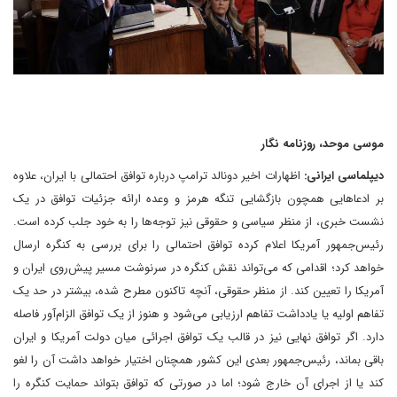
موسی موحد، روزنامه نگار
دیپلماسی ایرانی:
اظهارات اخیر دونالد ترامپ درباره توافق احتمالی با ایران، علاوه
بر ادعاهایی همچون بازگشایی تنگه هرمز و وعده ارائه جزئیات توافق در یک
نشست خبری، از منظر سیاسی و حقوقی نیز توجه‌ها را به خود جلب کرده است.
رئیس‌جمهور آمریکا اعلام کرده‌ توافق احتمالی را برای بررسی به کنگره ارسال
خواهد کرد؛ اقدامی که می‌تواند نقش کنگره در سرنوشت مسیر پیش‌روی ایران و
آمریکا را تعیین کند. از منظر حقوقی، آنچه تاکنون مطرح شده، بیشتر در حد یک
تفاهم اولیه یا یادداشت تفاهم ارزیابی می‌شود و هنوز از یک توافق الزام‌آور فاصله
دارد. اگر توافق نهایی نیز در قالب یک توافق اجرائی میان دولت آمریکا و ایران
باقی بماند، رئیس‌جمهور بعدی این کشور همچنان اختیار خواهد داشت آن را لغو
کند یا از اجرای آن خارج شود؛ اما در صورتی که توافق بتواند حمایت کنگره را