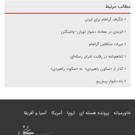
مطالب مرتبط
تلگراف گراهام برای ایران
الزیدی در معادله دشوار تهران–واشنگتن
میراث متناقض گراهام
تفاهم‌نامه در رقابت نابرابر رسانه‌ای
گذار از «سکون راهبردی» به «سکوت راهبردی»
راه دشوار پیش‌رو
خاورمیانه
پرونده هسته ای
اروپا
آمریکا
آسیا و آفریقا