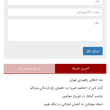
ارسال نظر
آخرین خبرها
پر بازدیدترین ها
سه خطای راهبردی تهران
گذار خزر از «حاشیه امن» به «فضای بازدارندگی متراکم
ترامپ گرفتار در شن‌زار سیاسی
حمله موشکی به کشتی اماراتی در تنگه هرمز