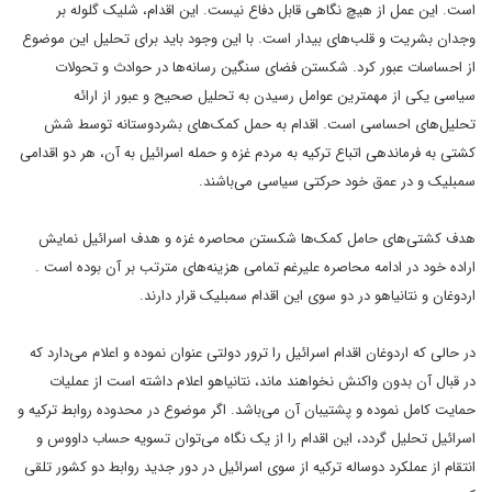
است. این عمل از هیچ نگاهی قابل دفاع نیست. این اقدام، شلیک گلوله بر
وجدان بشریت و قلب‌های بیدار است. با این وجود باید برای تحلیل این موضوع
از احساسات عبور کرد.
شکستن فضای سنگین رسانه‌ها در حوادث و تحولات
سیاسی یکی از مهمترین عوامل رسیدن به تحلیل صحیح و عبور از ارائه
تحلیل‌های احساسی است. اقدام به حمل کمک‌های بشردوستانه توسط شش
کشتی به فرماندهی اتباع ترکیه به مردم غزه و حمله اسرائیل به آن، هر دو اقدامی
سمبلیک و در عمق خود حرکتی سیاسی می‌باشند.
هدف کشتی‌های حامل کمک‌ها شکستن محاصره غزه و هدف اسرائیل نمایش
اراده خود در ادامه محاصره علیرغم تمامی هزینه‌های مترتب بر آن بوده است .
اردوغان و نتانیاهو در دو سوی این اقدام سمبلیک قرار دارند.
در حالی که اردوغان اقدام اسرائیل را ترور دولتی عنوان نموده و اعلام می‌دارد که
در قبال آن بدون واکنش نخواهند ماند، نتانیاهو اعلام داشته است از عملیات
حمایت کامل نموده و پشتیبان آن می‌باشد.
اگر موضوع در محدوده روابط ترکیه و
اسرائیل تحلیل گردد، این اقدام را از یک نگاه می‌توان تسویه حساب داووس و
انتقام از عملکرد دوساله ترکیه از سوی اسرائیل در دور جدید روابط دو کشور تلقی