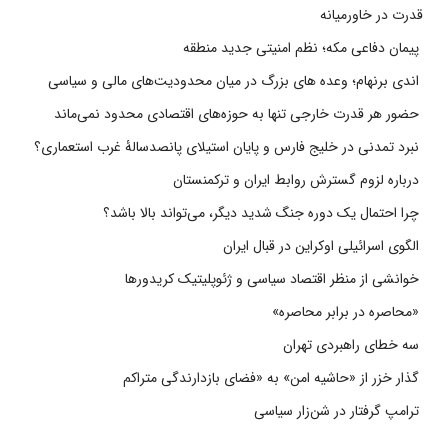
قدرت در خاورمیانه
پیمان دفاعی مکه؛ نظم امنیتی جدید منطقه
اندی برنهام؛ وعده های بزرگ در میان محدودیت‌های مالی و سیاسی
حضور هر قدرت خارجی تنها به حوزه‌های اقتصادی محدود نمی‌ماند
نبرد تمدنی در خلیج فارس و پایان استیلای پانصدسالۀ غرب استعماری؟
درباره لزوم گسترش روابط ایران و ترکمنستان
چرا احتمال یک دوره جنگ شدید دیگر، می‌تواند بالا باشد؟
الگوی اسرائیلی اوکراین در قبال ایران
خوانشی از منظر اقتصاد سیاسی و ژئوپلیتیک کریدورها
«محاصره در برابر محاصره»
سه خطای راهبردی تهران
گذار خزر از «حاشیه امن» به «فضای بازدارندگی متراکم
ترامپ گرفتار در شن‌زار سیاسی