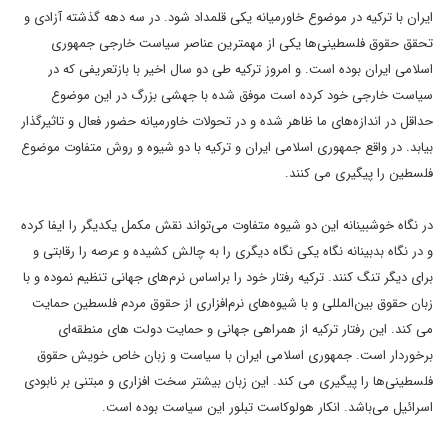
ایران با ترکیه در موضوع خاورمیانه یکی قلمداد شود.
در سه دهه گذشته آزادی و
تحقق حقوق فلسطینی‌ها یکی از مهمترین عناصر سیاست خارجی جمهوری
اسلامی ایران بوده است.
و امروز ترکیه طی دو سال اخیر با بازتعریفی که در
سیاست خارجی خود کرده است موفق شده با جهشی بزرگ در این موضوع
حداقل در اندازه‌های ما ظاهر شده و در تحولات خاورمیانه حضور فعال و تاثیرگذار
بیابد.
در واقع جمهوری اسلامی ایران و ترکیه با دو شیوه و روش متفاوت موضوع
فلسطین را پیگیری می کنند.
در نگاه خوشبینانه این دو شیوه متفاوت می‌تواند نقش مکمل یکدیگر را ایفا کرده
و در نگاه بدبینانه نگاه یکی نگاه دیگری را به چالش کشیده و عرصه را رقابتی و
برای دیگر تنگ کنند.
ترکیه رفتار خود را براساس نرم‌های جهانی تنظیم نموده و با
زبان حقوق بین‌المللی و با شیوه‌های نرم‌افزاری از حقوق مردم فلسطین حمایت
می کند. این رفتار ترکیه از همراهی جهانی و حمایت دولت های منطقه‌ای
برخوردار است. جمهوری اسلامی ایران با سیاست و زبان خاص خویش حقوق
فلسطینی‌ها را پیگیری می کند. این زبان بیشتر سخت افزاری و مبتنی بر نابودی
اسرائیل می‌باشد. انکار هولوکاست تبلور این سیاست بوده است.