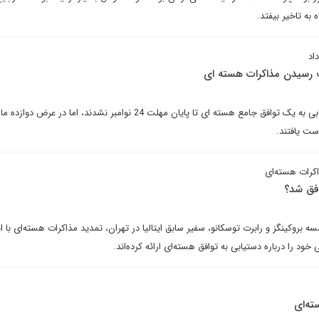
 به تاخیر بیفتد.
اد
ت رسیدن مذاکرات هسته ای
ایران و گروه 5+1 موفق به دستیابی به یک توافق جامع هسته ای تا پایان مهلت 24 نوامبر نشدند، اما در
ست یافتند.
فق شد؟
بروکینگز و رابرت توسکانو، سفیر سابق ایتالیا در تهران، تمدید مذاکرات هسته‌ای با ای
خود را درباره دستیابی به توافق هسته‌ای ارائه کرده‌اند.
ته‌ای