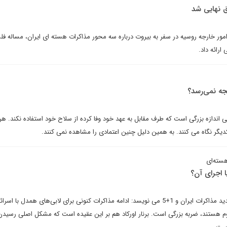
ق نهایی شد
امور خارجه روسیه در سفر به بیروت درباره سه محور مذاکرات هسته ای ایران، مساله ف
رائه داد.
جه نمی‌رسد؟
بی اندازه بزرگی است که طرف مقابل به عهد خود وفا کرده از سلاح خود استفاده نکند. ه
یکدیگر نگاه می کنند. به همین دلیل چنین اعتمادی را مشاهده نمی کنند.
سته‌ای
اجرای آن؟
رمی خوری در تحلیلی درباره تمدید مذاکرات ایران و 1+5 می نویسد: ادامه مذاکرات کنونی برای لابی‌های همدل با ا
م هستند، ضربه بزرگی است. برنار اورکاد هم بر این عقیده است که مشکل اصلی رسیدن 