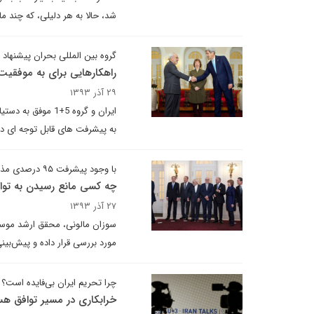
شد، حالا به هر دلیلی، که چند ماه
گروه بین المللی بحران پیشنهاد د
راهکارهایی برای به موفقی
۲۹ آذر ۱۳۹۳
به پیشرفت های قابل توجه ای د
با وجود پیشرفت ۹۵ درصدی مذاکرات هسته‌ای
چه کسی مانع رسیدن به توا
۲۷ آذر ۱۳۹۳
سوزان مالونی، محقق ارشد موسسه 
مورد بررسی قرار داده و پیش‌بینی 
چرا تحریم‌ ایران بی‌فایده است؟
خرابکاری در مسیر توافق هس