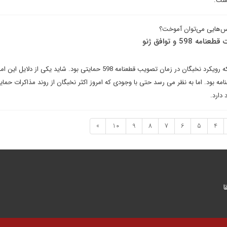
است.
رس‌هایی می‌توان آموخت؟
59 و توافق ژنو
عباس ملکی بر این اعتقاد است که رویکرد نخبگان در زمان تصویب قطعنامه 598 حمایتی بود. شاید یکی از
نامه بود. اما به نظر می رسد حتی با وجودی که امروز اکثر نخبگان از روند مذاکرات حم
دارد.
»
10
9
8
7
6
5
4
ا