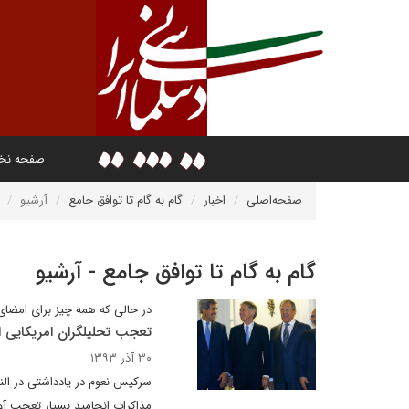
صفحه ن
صفحه‌اصلی
اخبار
گام به گام تا توافق جامع
آرشیو
گام به گام تا توافق جامع - آرشیو
در حالی که همه چیز برای امضای 
تعجب تحلیلگران امریکایی ا
۳۰ آذر ۱۳۹۳
سرکیس نعوم در یادداشتی در النه
مذاکرات انجامید بسیار تعجب آور 