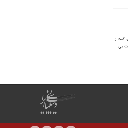
 دلایل این امر، گفت و
ایت می