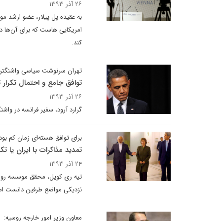
۲۶ آذر ۱۳۹۳
به عقیده پل پیلار، عضو ارشد موس
امریکایی هاست که برای آن‌ها د
کند.
تهران سرنوشت سیاسی واشنگتن ر
توافق جامع و احتمال تکرار تج
۲۶ آذر ۱۳۹۳
گرارد آرود، سفیر فرانسه در وا
برای توافق هسته‌ای زمان کم بود
تمدید مذاکرات با ایران یا تکر
۲۴ آذر ۱۳۹۳
تیه ری کویل، محقق موسسه روابط
نزدیکی مواضع طرفین دانست اما 
معاون وزیر امور خارجه روسیه: