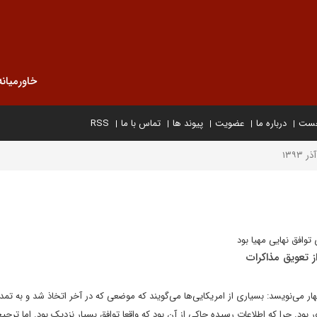
خاورمیانه
خست
درباره ما
عضویت
پیوند ها
تماس با ما
RSS
آذر ۱۳۹۳
توافق نهایی مهیا بود
ز تعویق مذاکرات
ار می‌نویسد: بسیاری از امریکایی‌ها می‌گویند که موضعی که در آخر اتخاذ شد و به تمد
بود. چرا که اطلاعات رسیده حاکی از آن بود که واقعا توافق بسیار نزدیک بود. اما ترجیح