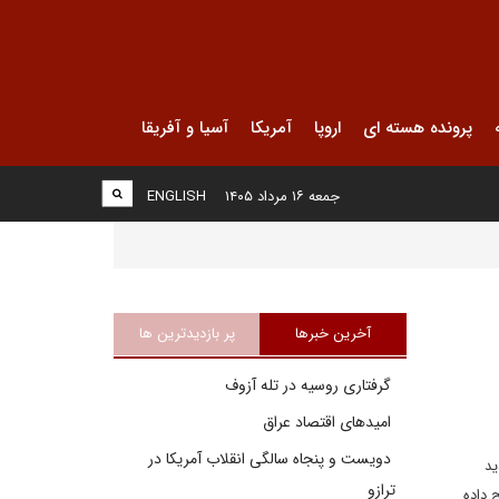
پرونده هسته ای
اروپا
آمریکا
آسیا و آفریقا
جمعه ۱۶ مرداد ۱۴۰۵
ENGLISH
آخرین خبرها
پر بازدیدترین ها
گرفتاری روسیه در تله آزوف
امیدهای اقتصاد عراق
دویست و پنجاه سالگی انقلاب آمریکا در
ید
ترازو
 داده