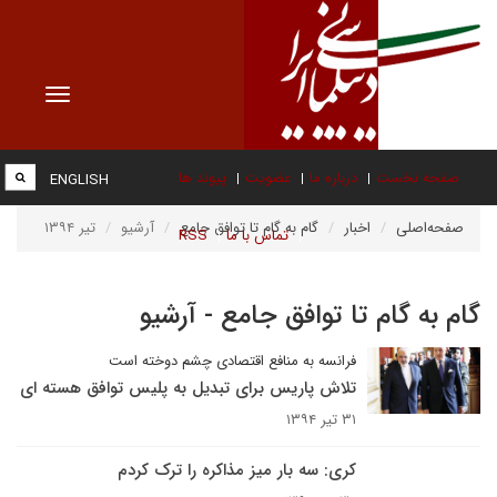
Toggle
vigation
صفحه نخست
درباره ما
عضویت
پیوند ها
ENGLISH
صفحه‌اصلی
اخبار
گام به گام تا توافق جامع
آرشیو
تیر ۱۳۹۴
تماس با ما
RSS
گام به گام تا توافق جامع - آرشیو
فرانسه به منافع اقتصادی چشم دوخته است
تلاش پاریس برای تبدیل به پلیس توافق هسته ای
۳۱ تیر ۱۳۹۴
کری: سه بار میز مذاکره را ترک کردم