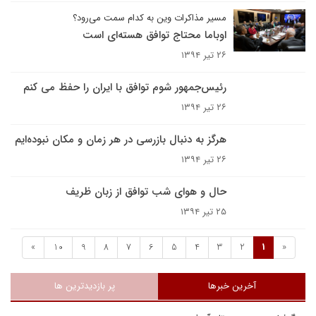
مسیر مذاکرات وین به کدام سمت می‌رود؟
اوباما محتاج توافق هسته‌ای است
۲۶ تیر ۱۳۹۴
رئیس‌جمهور شوم توافق با ایران را حفظ می کنم
۲۶ تیر ۱۳۹۴
هرگز به دنبال بازرسی در هر زمان و مکان نبوده‌ایم
۲۶ تیر ۱۳۹۴
حال و هوای شب توافق از زبان ظریف
۲۵ تیر ۱۳۹۴
»
10
9
8
7
6
5
4
3
2
1
«
آخرین خبرها
پر بازدیدترین ها