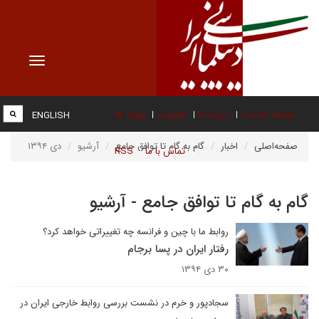
Toggle
vigation
صفحه نخست
درباره ما
عضویت
پیوند ها
ENGLISH
صفحه‌اصلی
اخبار
گام به گام تا توافق جامع
آرشیو
دی ۱۳۹۴
تماس با ما
RSS
گام به گام تا توافق جامع - آرشیو
روابط ما با چین و فرانسه چه تغییراتی خواهد کرد؟
رفتار ایران در پسا برجام
۳۰ دی ۱۳۹۴
سجادپور و خرم در نشست بررسی روابط خارجی ایران در