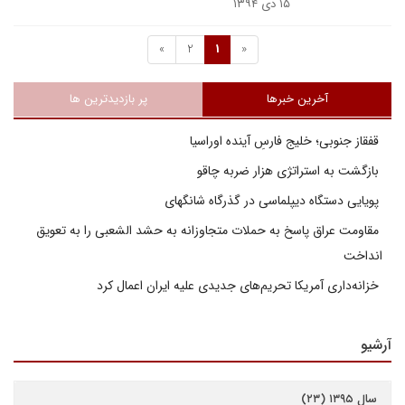
۱۵ دی ۱۳۹۴
»
2
1
«
آخرین خبرها
پر بازدیدترین ها
قفقاز جنوبی؛ خلیج فارسِ آینده اوراسیا
بازگشت به استراتژی هزار ضربه چاقو
پویایی دستگاه دیپلماسی در گذرگاه شانگهای
مقاومت عراق پاسخ به حملات متجاوزانه به حشد الشعبی را به تعویق
انداخت
خزانه‌داری آمریکا تحریم‌های جدیدی علیه ایران اعمال کرد
آرشیو
سال ۱۳۹۵ (۲۳)