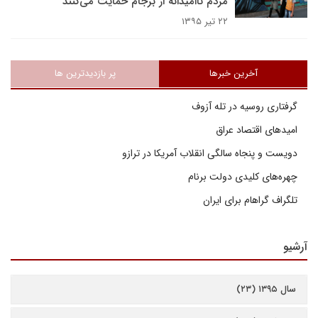
مردم ناامیدانه از برجام حمایت می‌کنند
۲۲ تیر ۱۳۹۵
آخرین خبرها
پر بازدیدترین ها
گرفتاری روسیه در تله آزوف
امیدهای اقتصاد عراق
دویست و پنجاه سالگی انقلاب آمریکا در ترازو
چهره‌های کلیدی دولت برنام
تلگراف گراهام برای ایران
آرشیو
سال ۱۳۹۵ (۲۳)