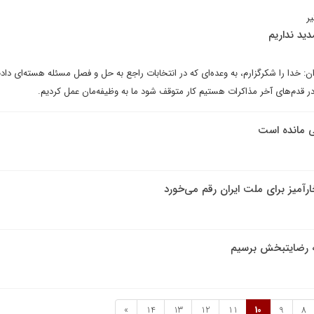
دید نداریم
 خدا را شکرگزارم، به وعده‌ای که در انتخابات راجع به حل و فصل مسئله هسته‌ای داد
ر قدم‌های آخر مذاکرات هستیم کار متوقف شود ما به وظیفه‌مان عمل کردیم.
قی مانده است
خارآمیز برای ملت ایران رقم می‌خورد
جه رضایتبخش برسیم
»
14
13
12
11
10
9
8