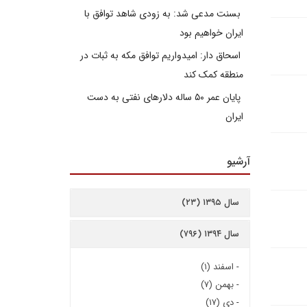
بسنت مدعی شد: به زودی شاهد توافق با
ایران خواهیم بود
اسحاق دار: امیدواریم توافق مکه به ثبات در
منطقه کمک کند
پایان عمر ۵۰ ساله دلارهای نفتی به دست
ایران
آرشیو
سال ۱۳۹۵ (۲۳)
سال ۱۳۹۴ (۷۹۶)
-
اسفند (۱)
-
بهمن (۷)
-
دی (۱۷)