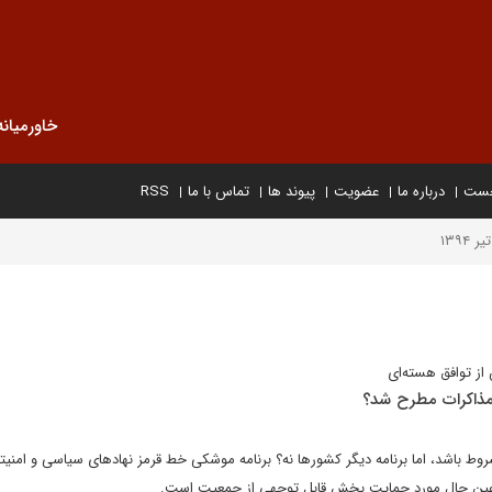
خاورمیانه
خست
درباره ما
عضویت
پیوند ها
تماس با ما
RSS
تیر ۱۳۹۴
از توافق هسته‌ای
 مذاکرات مطرح شد؟
روط باشد، اما برنامه دیگر کشورها نه؟ برنامه موشکی خط قرمز نهادهای سیاسی و امنیت
ر عین حال مورد حمایت بخش قابل توجهی از جمعیت است.