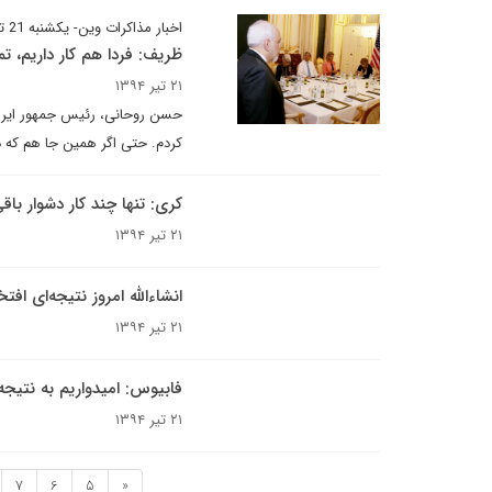
اخبار مذاکرات وین- یکشنبه 21 تیر
ظریف: فردا هم کار داریم، تم
۲۱ تیر ۱۳۹۴
حسن روحانی، رئیس جمهور ایران:
کردم. حتی اگر همین جا هم که د
کری: تنها چند کار دشوار با
۲۱ تیر ۱۳۹۴
انشاءالله امروز نتیجه‌ای افت
۲۱ تیر ۱۳۹۴
فابیوس: امیدواریم به نتی
۲۱ تیر ۱۳۹۴
7
6
5
«