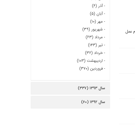
-
آذر (۶)
-
آبان (۵)
-
مهر (۱۰)
-
شهریور (۳۹)
م عمل
-
مرداد (۶۳)
-
تیر (۱۴۳)
-
خرداد (۳۲)
-
اردیبهشت (۱۰۳)
-
فروردین (۳۷۰)
سال ۱۳۹۳ (۳۳۷)
سال ۱۳۹۲ (۶۰)