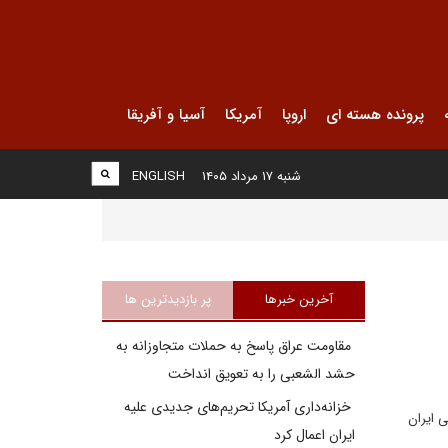
پرونده هسته ای
اروپا
آمریکا
آسیا و آفریقا
شنبه ۱۷ مرداد ۱۴۰۵
ENGLISH
آخرین خبرها
پر بازدیدترین ها
مقاومت عراق پاسخ به حملات متجاوزانه به
حشد الشعبی را به تعویق انداخت
خزانه‌داری آمریکا تحریم‌های جدیدی علیه
ی ایران
ایران اعمال کرد