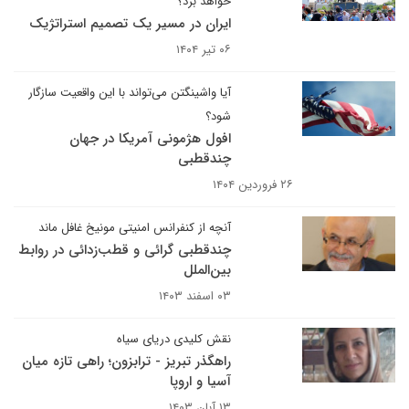
خواهد برد؟
ایران در مسیر یک تصمیم استراتژیک
۰۶ تیر ۱۴۰۴
آیا واشینگتن می‌تواند با این واقعیت سازگار
شود؟
افول هژمونی آمریکا در جهان
چندقطبی
۲۶ فروردین ۱۴۰۴
آنچه از کنفرانس امنیتی مونیخ غافل ماند
چندقطبی گرائی و قطب‌زدائی در روابط
بین‌الملل
۰۳ اسفند ۱۴۰۳
نقش کلیدی دریای سیاه
راهگذر تبریز - ترابزون؛ راهی تازه میان
آسیا و اروپا
۱۳ آبان ۱۴۰۳