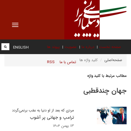
Toggle
vigation
صفحه نخست
درباره ما
عضویت
پیوند ها
ENGLISH
صفحه‌اصلی
کلید واژه ها
تماس با ما
RSS
مطالب مرتبط با کلید واژه
جهان چندقطبی
مردی که بعد از او دنیا به عقب برنمی‌گردد
ترامپ و جهانی پر آشوب
۱۳ بهمن ۱۴۰۴