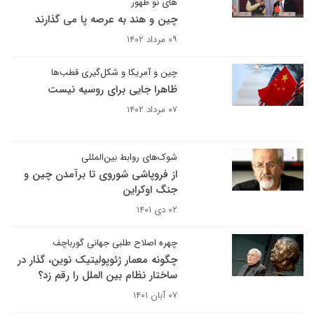
های نو ظهور
چین و هند به عرصه پا می گذارند
۰۹ مرداد ۱۴۰۲
چین و آمریکا و شکل‌گیری قطب‌ها
ظاهرا جایی برای روسیه نیست
۰۷ مرداد ۱۴۰۲
شوک‌های روابط بین‌المللی
از فروپاشی شوروی تا برآمدن چین و
جنگ اوکراین
۰۲ دی ۱۴۰۱
چهره اصلاح طلبی جهانی گورباچف
چگونه معمار ژئوپولیتیک نوین‌، گذار در
ساختار نظام بین الملل را رقم زد؟
۰۷ آبان ۱۴۰۱