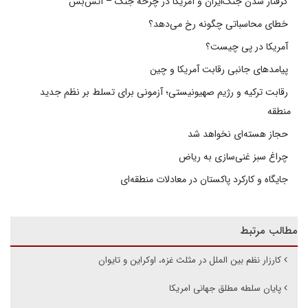
گرفتار شدن جنگ‌ایران و آمریکا در چرخه جنگ – آتش‌بس
خطای محاسباتی چگونه رخ می‌دهد؟
آمریکا در پی چیست؟
پیامدهای جانبی رقابت آمریکا و چین
رقابت ترکیه و رژیم صهیونیستی؛ آزمونی برای تسلط بر نظم جدید
منطقه
حجاز هسته‌ای نخواهد شد
چراغ سبز غنی‌سازی به ریاض
جایگاه و کارکرد پاکستان در معادلات منطقه‌ای
مطالب مرتبط
کارزار نظم بین الملل در مثلث غزه، اوکراین و تایوان
پایان سلطه مطلق جهانی امریکا