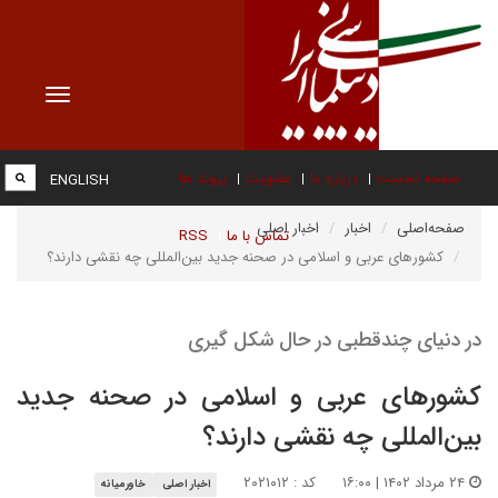
Toggle
vigation
صفحه نخست
درباره ما
عضویت
پیوند ها
ENGLISH
صفحه‌اصلی
اخبار
اخبار اصلی
تماس با ما
RSS
کشورهای عربی و اسلامی در صحنه جدید بین‌المللی چه نقشی دارند؟
در دنیای چندقطبی در حال شکل گیری
کشورهای عربی و اسلامی در صحنه جدید
بین‌المللی چه نقشی دارند؟
۲۴ مرداد ۱۴۰۲ | ۱۶:۰۰
کد : ۲۰۲۱۰۱۲
اخبار اصلی
خاورمیانه