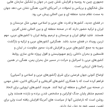
جمهوری چین به روسیه و افزایش نقش چین در جهان و تشکیل سازمان هایی
مثل شانگهای و بریکس و تحولات در آمریکای لاتین، همگی نشان می دهد جهان
به سمت نظام جدید منطقه ای و بین المللی پیش می رود.
در فضای جدید، کشورها و قدرت های عربی و اسلامی مهمی مثل عربستان و
ایران و ترکیه حضور دارند که در صحنه منطقه ای و بین المللی نقش آفرین
هستند. شاید توافق ایران و عربستان و ترمیم روابط ایران با کشورهای عربی، مهم
ترین رویداد در فضای جدید باشد. همگرایی کشورهای عربی و ترکیه و بازگشت
سوریه به جمع کشورهای عربی و افزایش قدرت محور مقاومت در لبنان و
فلسطین و بحران داخلی رژیم صهیونیستی و افول پروژه عادی سازی روابط
کشورهای عربی با اسرائیل و حرکت در مسیر حل بحران یمن، همگی در همین
راستا قابل ارزیابی است.
اوضاع کنونی جهان فرصتی برای شرق (کشورهای عربی و اسلامی و آسیایی)
فراهم کرده است که با همکاری کشورهای آفریقایی و آمریکای لاتین، نقش مهمی
در صحنه بین المللی و منطقه ای ایفا کنند. هرچند کشورهای اروپایی برای اتخاذ
تصمیم منتظر پایان جنگ اوکراین و مشخص شدن برنده و بازنده هستند ولی
روشن است که نارضایتی آنها از سیاست های آمریکا افزایش یافته است ولی برای
تعیین مسیر خود به زمان نیاز دارند.