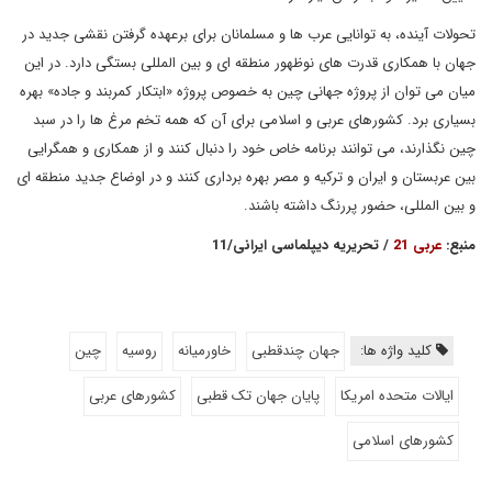
تحولات آینده، به توانایی عرب ها و مسلمانان برای برعهده گرفتن نقشی جدید در
جهان با همکاری قدرت های نوظهور منطقه ای و بین المللی بستگی دارد. در این
میان می توان از پروژه جهانی چین به خصوص پروژه «ابتکار کمربند و جاده» بهره
بسیاری برد. کشورهای عربی و اسلامی برای آن که همه تخم مرغ ها را در سبد
چین نگذارند، می توانند برنامه خاص خود را دنبال کنند و از همکاری و همگرایی
بین عربستان و ایران و ترکیه و مصر بهره برداری کنند و در اوضاع جدید منطقه ای
و بین المللی، حضور پررنگ داشته باشند.
منبع:
عربی 21
/ تحریریه دیپلماسی ایرانی/11
کلید واژه ها:
جهان چندقطبی
خاورمیانه
روسیه
چین
ایالات متحده امریکا
پایان جهان تک قطبی
کشورهای عربی
کشورهای اسلامی