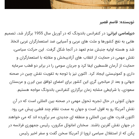
نویسنده: قاسم قصیر
دیپلماسی ایرانی:
در کنفرانس باندونگ که در آوریل سال 1955 برگزار شد، تصمیم
هایی به نفع کشورها و ملت های عربی و آسیایی ضد استعمارگران غربی اتخاذ
شد و هسته اولیه جنبش عدم تعهد در آنجا شکل گرفت. این حرکت سیاسی،
نقش مهمی در حمایت از انقلاب های آزادیبخش و مقابله با استعمارگران و
حمایت از آرمان فلسطین ایفا کرد و جریان سومی را در برابر دو قطب سرمایه
داری و کمونیستی ایجاد کرد. اکنون نیز با توجه به تقویت نقش چین در صحنه
جهانی و بعد از میانجی گری این کشور برای امضای توافق بین ایرن و عربستان
سعودی، با شرایطی مشابه زمان برگزاری کنفرانس باندونگ مواجه هستیم.
جهان کنونی در حال تجربه تحول مهمی در صحنه بین المللی است که در آن
نقش آمریکا رو به افول است و جهان به سمت نظام چند قطبی پیش می رود.
اکنون قدرت های بین المللی و منطقه ای جدیدی سر برآورده اند که می خواهند
در جهان نقش آفرین باشند. سخنان امانوئل مکرون، رئیس جمهوری فرانسه در
پکن که از استقلال سیاسی اروپا از آمریکا سخن گفت و سفر اخیر رئیس