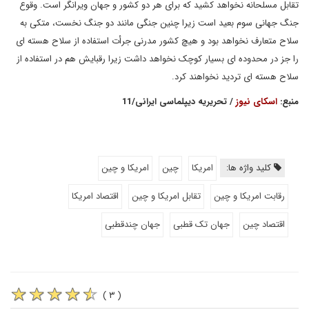
تقابل مسلحانه نخواهد کشید که برای هر دو کشور و جهان ویرانگر است. وقوع
جنگ جهانی سوم بعید است زیرا چنین جنگی مانند دو جنگ نخست، متکی به
سلاح متعارف نخواهد بود و هیچ کشور مدرنی جرأت استفاده از سلاح هسته ای
را جز در محدوده ای بسیار کوچک نخواهد داشت زیرا رقبایش هم در استفاده از
سلاح هسته ای تردید نخواهند کرد.
منبع:
اسکای نیوز
/ تحریریه دیپلماسی ایرانی/11
کلید واژه ها:
امریکا
چین
امریکا و چین
رقابت امریکا و چین
تقابل امریکا و چین
اقتصاد امریکا
اقتصاد چین
جهان تک قطبی
جهان چندقطبی
( ۳ )