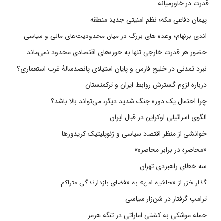
قدرت در خاورمیانه
پیمان دفاعی مکه؛ نظم امنیتی جدید منطقه
اندی برنهام؛ وعده های بزرگ در میان محدودیت‌های مالی و سیاسی
حضور هر قدرت خارجی تنها به حوزه‌های اقتصادی محدود نمی‌ماند
نبرد تمدنی در خلیج فارس و پایان استیلای پانصدسالۀ غرب استعماری؟
درباره لزوم گسترش روابط ایران و ترکمنستان
چرا احتمال یک دوره جنگ شدید دیگر، می‌تواند بالا باشد؟
الگوی اسرائیلی اوکراین در قبال ایران
خوانشی از منظر اقتصاد سیاسی و ژئوپلیتیک کریدورها
«محاصره در برابر محاصره»
سه خطای راهبردی تهران
گذار خزر از «حاشیه امن» به «فضای بازدارندگی متراکم
ترامپ گرفتار در شن‌زار سیاسی
حمله موشکی به کشتی اماراتی در تنگه هرمز