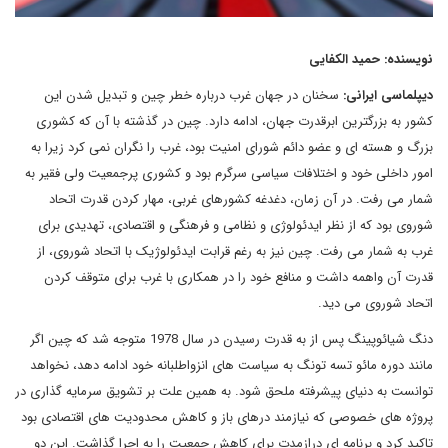
نویسنده: حمید الکفایی
دیپلماسی ایرانی:
سخنان در جهان غرب درباره خطر چین و تبدیل شدن این
کشور به بزرگترین ابرقدرت جهان، ادامه دارد. چین در گذشته با آن که کشوری
بزرگ و هسته ای و عضو دائم شورای امنیت بود، غرب را نگران نمی کرد زیرا به
امور داخلی خود و اختلافات سیاسی سرگرم بود و کشوری پرجمعیت ولی فقیر به
شمار می رفت. در آن زمان، دغدغه کشورهای غربی، مهار کردن قدرت اتحاد
شوروی بود که از نظر ایدئولوژی و نظامی و فرهنگی و اقتصادی، تهدیدی برای
غرب به شمار می رفت. چین نیز به رغم قرابت ایدئولوژیک با اتحاد شوروی، از
قدرت آن واهمه داشت و منافع خود را در همکاری با غرب برای متوقف کردن
اتحاد شوروی می دید.
دنگ شیائوپینگ پس از به قدرت رسیدن در سال 1978 متوجه شد که چین اگر
مانند دوره مائو تسه تونگ به سیاست های انزواطلبانه خود ادامه دهد، نخواهد
توانست به دنیای پیشرفته ملحق شود. به همین علت بر تشویق سرمایه گذاری در
پروژه های خصوصی که نیازمند درهای باز و کاهش محدودیت های اقتصادی بود
تاکید کرد و برنامه ای درازمدت برای کاهش جمعیت را به اجرا گذاشت. این دو