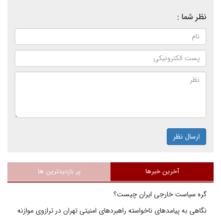
نظر شما :
ارسال نظر
آخرین خبرها
پر بازدیدترین ها
گره سیاست خارجی ایران چیست؟
نگاهی به پیامدهای ناخواسته راهبردهای امنیتی تهران در ترازوی موازنه