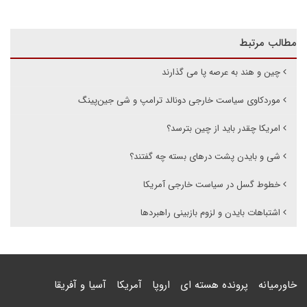
مطالب مرتبط
چین و هند به عرصه پا می گذارند
موردکاوی سیاست خارجی دونالد ترامپ و شی جین‌پینگ
امریکا چقدر باید از چین بترسد؟
شی و بایدن پشت درهای بسته چه گفتند؟
خطوط گسل در سیاست خارجی آمریکا
اشتباهات بایدن و لزوم بازبینی راهبردها
خاورمیانه
پرونده هسته ای
اروپا
آمریکا
آسیا و آفریقا