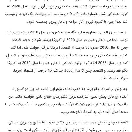
سیاست با موفقیت همراه شد و رشد اقتصادی چین از آن زمان تا سال 2020 که
کرونا همه گیر شد، همواره بالای 8 یا 9 درصد بود. اما سیاست تک فرزندی موجب
شد بعدا چین با کمبود نیروی کار مواجه و دچار پیری جمعیت شود.
موسسه بین المللی مشاوره مالی «گلدمن ساکس» در سال 2010 پیش بینی کرد
تولید ناخالص داخلی چین در سال 2026 از آمریکا بیشتر شود و حجم اقتصاد
چین تا سال 2050 حدود 50 درصد از اقتصاد آمریکا بزرگتر خواهد شد. اما کند
شدن رشد اقتصادی چین موجب شد این موسسه پیش بینی قبلی خود را تعدیل
کند و در سال 2022 اعلام کرد تولید ناخالص داخلی چین تا سال 2035 به آمریکا
نخواهد رسید و اقتصاد چین تا سال 2050 حداکثر 15 درصد از اقتصاد آمریکا
بزرگتر خواهد شد.
چه چین از آمریکا جلو بزند چه عقب بماند، مهم این است که این دو کشور تا
آینده ای قابل پیش بینی، قدرتمندترین کشورهای جهان باقی خواهند ماند. این
واقعیت را نیز نباید فراموش کرد که درآمد سرانه چین اکنون نصف آمریکاست و تا
ده ها سال آینده نیز به آمریکا نخواهد رسید.
تضعیف چین به نفع غرب نیست زیرا این کشور قدرت اقتصادی و نیروی انسانی
عظیمی محسوب می شود و اگر فشار بر آن افزایش یابد، ممکن است برای حفظ