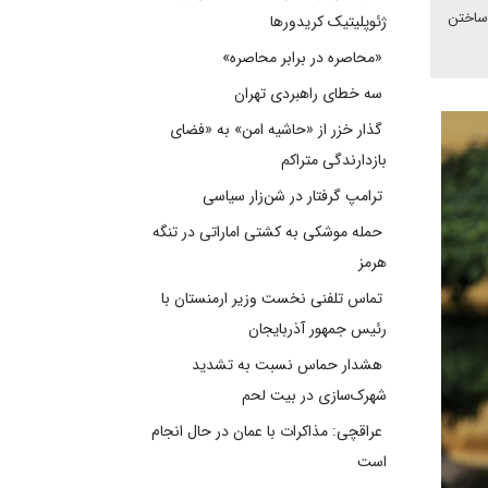
 ساختن
ژئوپلیتیک کریدورها
«محاصره در برابر محاصره»
سه خطای راهبردی تهران
گذار خزر از «حاشیه امن» به «فضای
بازدارندگی متراکم
ترامپ گرفتار در شن‌زار سیاسی
حمله موشکی به کشتی اماراتی در تنگه
هرمز
تماس تلفنی نخست وزیر ارمنستان با
رئیس جمهور آذربایجان
هشدار حماس نسبت به تشدید
شهرک‌سازی در بیت‌ لحم
عراقچی: مذاکرات با عمان در حال انجام
است