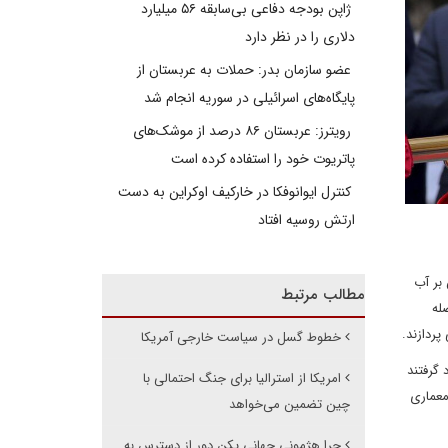
ژاپن بودجه دفاعی بی‌سابقه ۵۶ میلیارد
دلاری را در نظر دارد
عضو سازمان بدر: حملات به عربستان از
پایگاه‌های اسرائیلی در سوریه انجام شد
رویترز: عربستان ۸۶ درصد از موشک‌های
پاتریوت خود را استفاده کرده است
کنترل ایوانوفکا در خارکیف اوکراین به دست
ارتش روسیه افتاد
بر آب
مطالب مرتبط
له
پردازند.
خطوط گسل در سیاست خارجی آمریکا
گرفتند
امریکا از استرالیا برای جنگ احتمالی با
معماری
چین تضمین می‌خواهد
چرا هژمونی جهانی پکن دور از دسترس به