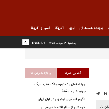
پرونده هسته ای
اروپا
آمریکا
آسیا و آفریقا
یکشنبه ۱۸ مرداد ۱۴۰۵
ENGLISH
آخرین خبرها
پر بازدیدترین ها
چرا احتمال یک دوره جنگ شدید دیگر،
می‌تواند بالا باشد؟
الگوی اسرائیلی اوکراین در قبال ایران
کن یاد
خوانشی از منظر اقتصاد سیاسی و