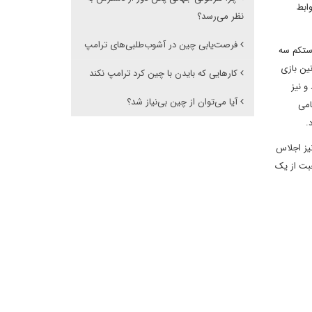
وابط
نظر می‌رسد؟
فرصت‌یابی چین در آشوب‌طلبی‌های ترامپ
دستکم سه
نین بازی
کارهایی که بایدن با چین کرد ترامپ نکند
و نیز
آیا می‌توان از چین بی‌نیاز شد؟
امی
.
یز اجلاس
بت از یک