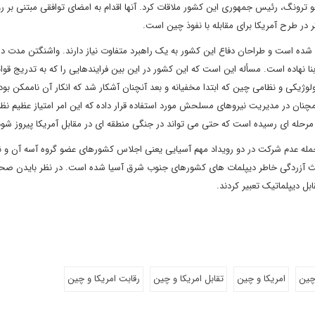
ویتنامی یعنی نگوین فو ترونگ، رئیس جمهوری این کشور ملاقات کرد. آنها اقدام به امضای توافقی مبتنی بر ر
 در طرح آمریکا برای مقابله با نفوذ چین است.
نگ شده است و طراحان دفاع این کشور به یک راهبرد متفاوت نیاز دارند. واشنگتن مدت 
نا نهاده است. مسأله این است که این کشور در این بین فرایندهایی را که به تدریج قوا
وژیکی و نظامی چین که ابتدا مخفیانه و بعد آنچنان آشکار شد که انکار آن ناممکن بود 
نان در مدیریت نیروهای مسلحش مورد استفاده قرار داده که این امر امتیاز عظیم نظ
رحله ای رسیده است که حتی می تواند در جنگی منطقه ای در مقابل آمریکا پیروز شود
 جمله عدم شرکت در دو رویداد مهم آسیایی یعنی اجلاس کشورهای عضو گروه آسه آن و ن
 باعث آزردگی خاطر دیپلمات های کشورهای جنوب شرق آسیا شده است. در نظر بایدن صح
بل دیپلماتیک تعبیر کردند.
ین
امریکا و چین
تقابل امریکا و چین
رقابت امریکا و چین