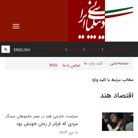
Toggle
vigation
صفحه نخست
درباره ما
عضویت
پیوند ها
ENGLISH
صفحه‌اصلی
کلید واژه ها
تماس با ما
RSS
مطالب مرتبط با کلید واژه
اقتصاد هند
سیاست خارجی هند در عصر مانموهان سینگ
مردی که فراتر از زمان خویش بود
۱۰ دی ۱۴۰۳