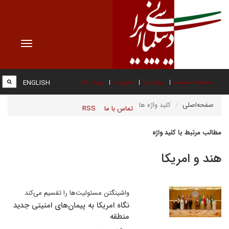
Toggle
vigation
صفحه نخست
درباره ما
عضویت
پیوند ها
ENGLISH
صفحه‌اصلی
کلید واژه ها
تماس با ما
RSS
مطالب مرتبط با کلید واژه
هند و امریکا
واشینگتن مسئولیت‌ها را تقسیم می‌کند
نگاه امریکا به پیمان‌های امنیتی جدید
منطقه