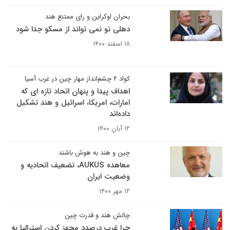
بحران اوکراین و رای ممتنع هند
دهلی نو نمی تواند از مسکو جدا شود
۱۸ اسفند ۱۴۰۰
کواد ۲ چشم‌انداز مهار چین در غرب آسیا
اهداف پیدا و پنهان اتحاد تازه ای که
امارات، امریکا، اسرائیل و هند تشکیل
داده‌اند
۱۲ آبان ۱۴۰۰
چین و هند به هوش باشند
معاهده AUKUS، تضعیف اتحادیه و
وضعیت ایران
۱۲ مهر ۱۴۰۰
چالش هند و قدرت چین
چرا غرب درصدد مجهز کردن استرالیا به