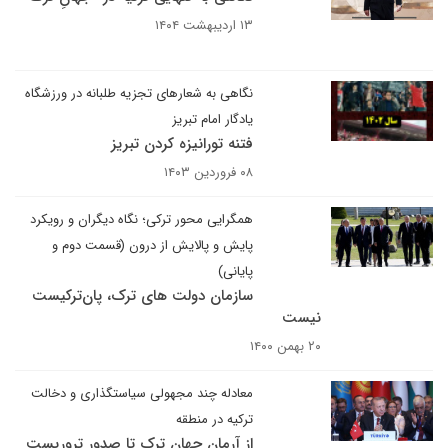
۱۳ اردیبهشت ۱۴۰۴
نگاهی به شعارهای تجزیه طلبانه در ورزشگاه
یادگار امام تبریز
فتنه تورانیزه کردن تبریز
۰۸ فروردین ۱۴۰۳
همگرایی محور ترکی؛ نگاه دیگران و رویکرد
پایش و پالایش از درون (قسمت دوم و
پایانی)
سازمان دولت های ترک، پان‌ترکیست
نیست
۲۰ بهمن ۱۴۰۰
معادله چند مجهولی سیاستگذاری و دخالت
ترکیه در منطقه
از آرمان جهان ترک تا صدور تروریست