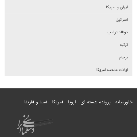
ایران و امریکا
اسرائیل
دونالد ترامپ
ترکیه
برجام
ایالات متحده امریکا
خاورمیانه
پرونده هسته ای
اروپا
آمریکا
آسیا و آفریقا