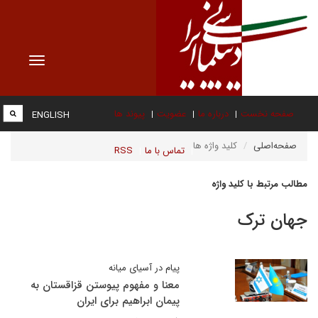
Toggle
vigation
صفحه نخست
درباره ما
عضویت
پیوند ها
ENGLISH
صفحه‌اصلی
کلید واژه ها
تماس با ما
RSS
مطالب مرتبط با کلید واژه
جهان ترک
پیام در آسیای میانه
معنا و مفهوم پیوستن قزاقستان به
پیمان ابراهیم برای ایران