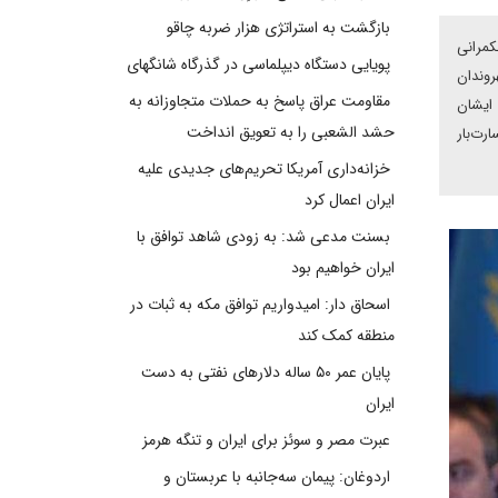
بازگشت به استراتژی هزار ضربه چاقو
کمرانی
پویایی دستگاه دیپلماسی در گذرگاه شانگهای
روندان
مقاومت عراق پاسخ به حملات متجاوزانه به
 ایشان
حشد الشعبی را به تعویق انداخت
رت‌بار
خزانه‌داری آمریکا تحریم‌های جدیدی علیه
ایران اعمال کرد
بسنت مدعی شد: به زودی شاهد توافق با
ایران خواهیم بود
اسحاق دار: امیدواریم توافق مکه به ثبات در
منطقه کمک کند
پایان عمر ۵۰ ساله دلارهای نفتی به دست
ایران
عبرت مصر و سوئز برای ایران و تنگه هرمز
اردوغان: پیمان سه‌جانبه با عربستان و