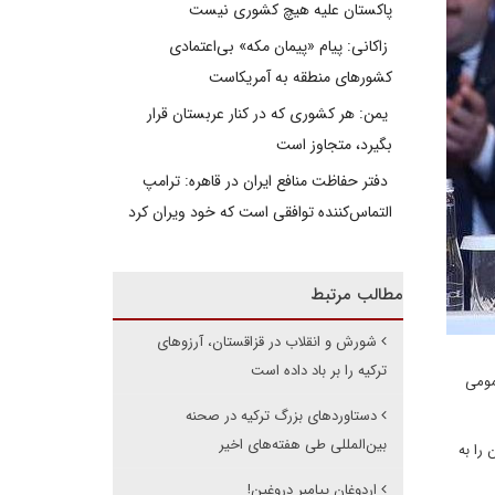
پاکستان علیه هیچ کشوری نیست
زاکانی: پیام «پیمان مکه» بی‌اعتمادی
کشورهای منطقه به آمریکاست
یمن: هر کشوری که در کنار عربستان قرار
بگیرد، متجاوز است
دفتر حفاظت منافع ایران در قاهره: ترامپ
التماس‌کننده توافقی است که خود ویران کرد
مطالب مرتبط
شورش و انقلاب در قزاقستان، آرزوهای
ترکیه را بر باد داده است
مومی
دستاوردهای بزرگ ترکیه در صحنه
بین‌المللی طی هفته‌های اخیر
را به
اردوغان پیامبر دروغین!