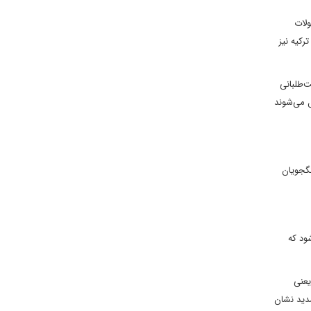
ولات
رکیه نیز
‌طلبانی
ل می‌شوند
نگجویان
ود که
یعنی
دید نشان