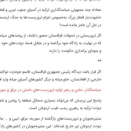
معادله چند مجهولی سیاستگذاری ترکیه در آسیای جنوب غربی و قفقاز
خشونت‌بار قفقاز بزرگ به‌خصوص اعزام تروریست‌ها به جنگ ارمنستان
در حل آن عاجز مانده است!
اگر تروریستی در تحولات قزاقستان حضور داشته، از پیامدهای سی
که در نهایت به زادگاه خود برگشته و در مقابل فساد دولت‌های خود و
و سودای براندازی حکومت را دارند.
**
اگر قرار باشد دیدگاه رئیس جمهوری قزاقستان، قاسم جومارت توکایف
خارجی از افغانستان، خاورمیانه و دیگر کشورهای آسیای میانه وار
سیاستگذار، حامی و رهبر اولیه تروریست‌های داعش در عراق و سو
پاسخ این پرسش که می‌تواند بسیاری مسائل منطقه را روشن و شف
دولت ترکیه به رهبری رجب طیب اردوغان است.
ستیزه‌جویان و تروریست‌های بازگشته از سوریه، عراق، لیبی و ... م
دولت اردوغان نیز خارج شده‌اند. این ستیزه‌جویان در کشورهای 