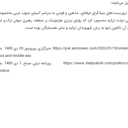
ل می‌شوند.
ر تروریست‌های بنیادگرای فرقه‌ای، مذهبی و قومی به سراسر آسیای جنوب غربی به‌خصوص
ی دولت ترکیه محسوب کرد که رؤیای برتری هژمونیک بر منطقه، رهبری جهان ترک و جه
 آن تاکنون تنها به زیان شهروندان ترکیه و سایر همسایگان بوده است.
asia-and-middle-eas
statue