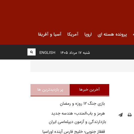
پرونده هسته ای
اروپا
آمریکا
آسیا و آفریقا
شنبه ۱۷ مرداد ۱۴۰۵
ENGLISH
آخرین خبرها
پر بازدیدترین ها
بازی جنگ ۱۲ روزه و رمضان
هرمز و باب‌المندب؛ هندسه جدید
بازدارندگی و آزمون دیپلماسی ایران
قفقاز جنوبی؛ خلیج فارسِ آینده اوراسیا