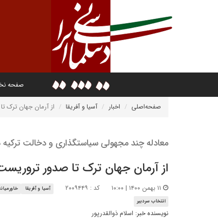
صفحه ن
صفحه‌اصلی
اخبار
آسیا و آفریقا
از آرمان جهان ترک تا
معادله چند مجهولی سیاستگذاری و دخالت ترکیه د
از آرمان جهان ترک تا صدور تروریست 
۱۱ بهمن ۱۴۰۰ | ۱۰:۰۰
کد : ۲۰۰۹۴۴۹
آسیا و آفریقا
خاورمیانه
انتخاب سردبیر
نویسنده خبر:
اسلام ذوالقدرپور