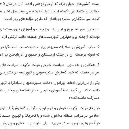
مختلف و متضاد قرار گرفته است. دولت ترکیه طی چند سال اخیر سیا
کرده، سیاستگذاری ستیزه‌جویانه‌ای که دارای مؤلفه‌های زیر است:
1- تبدیل سوریه، عراق و لیبی به مرکز جذب و آموزش تروریست‌های
بوده‌اند ازجمله بی‌رحم‌ترین تروریست‌های منطقه مانند: ارتش آزاد 
2- جذب، آموزش و صادرات ستیزه‌جویان خشونت‌طلب اسلامگرا در سرا
که نمونه برجسته آن در جنگ ارمنستان و جمهوری آذربایجان در 2021 مشاهده شد.
3- همکاری و همسویی سیاست خارجی دولت ترکیه با سیاست‌های ج
سراسر منطقه که خود گسترش ستیزه‌جویی و تروریسم در کشورهای
یکی از بارزترین ادعاها پیرامون دخالت ستیزه‌جویان بنیادگرا یا
دانست که می گوید: «جنگجویان خارجی که از افغانستان و خاورمیانه
مشارکت داشته‌اند.»
1
در واقع دولت ترکیه به فرمان و در چارچوب آرمان گسترش‌گرای ارد
اسلامی در سراسر منطقه مشغول شده و با تحریک و تهییج مسلمانان
در کانون‌های تروریسم در سوریه، عراق ، لیبی و ... تعلیم و پرورش د