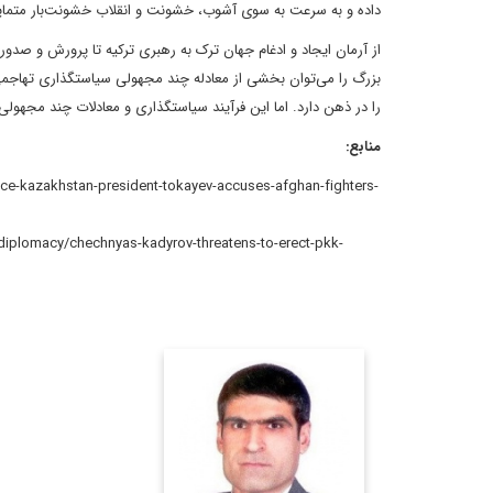
داده و به سرعت به سوی آشوب، خشونت و انقلاب خشونت‌بار متمای
از آرمان ایجاد و ادغام جهان ترک به رهبری ترکیه تا پرورش و صدو
بزرگ را می‌توان بخشی از معادله چند مجهولی سیاستگذاری تهاجم
را در ذهن دارد. اما این فرآیند سیاستگذاری و معادلات چند مجهولی
منابع:
کارشناس ارشد مسائل
سیاسی و بین الملل و
دکترای سیاستگذاری
عمومی