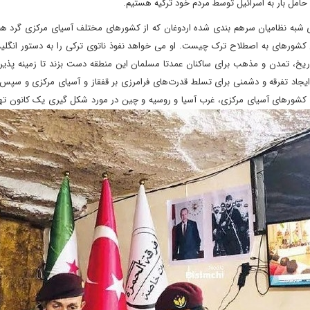
امل بار به اسرائیل توسط مردم خود ترکیه هستیم.
ری شبه نظامیان سرهم بندی شده اردوغان که از کشورهای مختلف آسیای مرکزی گرد هم 
 کشورهای به اصطلاح ترک چیست. او می خواهد نفوذ ناتوی ترکی را به دستور انگلی
ریخ، تمدن و مذهب برای ساکنان عمدتا مسلمان این منطقه دست بزند تا زمینه پذی
جاد تفرقه و دشمنی برای تسلط قدرت‌های فرامرزی بر قفقاز و آسیای مرکزی و سپس
ن کشورهای آسیای مرکزی، غرب آسیا و روسیه و چین در مورد شکل گیری یک کانون ته