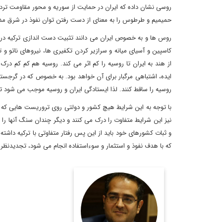
روسی نشان داده که ایران در حمایت از سوریه و محور مقاومت تر
حمیمیم و طرطوس را به معنای از دست رفتن توان نفوذ در شرق مدیتر
روس ها و به خصوص ایران می دانند تثبیت دست اندازی ترکیه در ش
کاسپین و آسیای میانه و سرازیر کردن تکفیری ها، نیروهای ناتو و
از هند به ایران تا روسیه را کم اثر می کند. روسیه هم کم کم درک
ایده، اشتباهی مرگبار برای آن خواهد بود. به خصوص که در گرجست
روسیه را ساقط کنند. لذا ایستادگی ایران و روسیه موجب می شود ت
با توجه به این شرایط هیچ کشور و دولتی روی تروریست هایی که به
نیز این شرایط متفاوت را درک می کنند و دیگر چندان سنگ آنها را
و ثبات کشورهای خود باید از این پس رفتار متفاوتی با ترکیه داشت
که با هدف نفوذ و استثمار و سوءاستفاده انجام می شود، تجدیدنظر ک
دکتر احسان موحدیان،
مدرس دانشگاه و کارشناس
روابط بین الملل