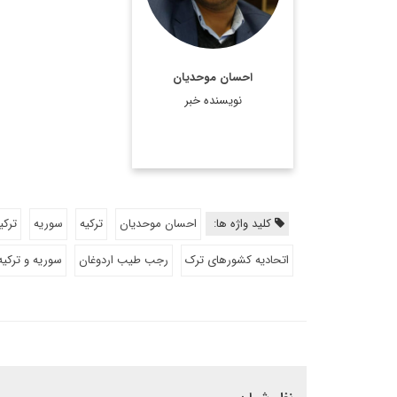
اطلاعات بیشتر
احسان موحدیان
نویسنده خبر
کلید واژه ها:
احسان موحدیان
ترکیه
سوریه
ترکی
اتحادیه کشورهای ترک
رجب طیب اردوغان
سوریه و ترکیه