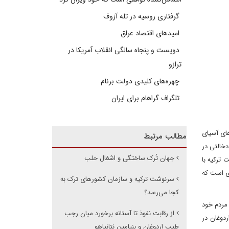
گرفتاری روسیه در تله آزوف
امیدهای اقتصاد عراق
دویست و پنجاه سالگی انقلاب آمریکا در
ترازو
چهره‌های کلیدی دولت برنام
تلگراف گراهام برای ایران
ای آسیای
مطالب مرتبط
دخالتی در
جهان تُرک ساختگی و اشغال حلب
ترکیه با
ی است که
سرنوشت ترکیه و سازمان کشورهای ترک به
کجا می‌رسد؟
 مردم خود
از رقابت نفوذ تا آستانه برخورد میان رجب
ردوغان در
طیب اردوغان و بنیامین نتانیاهو