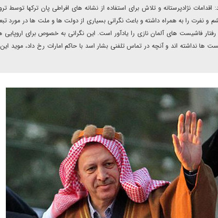
اقدامات نژادپرستانه و تلاش برای استفاده از نشانه های افراطی پان ترکها توسط ت
 و نفرت را به همراه داشته و باعث نگرانی بسیاری از دولت ها و ملت ها در مورد تبعا
 رفتار فاشیست های آلمان نازی را یادآور است. این نگرانی به خصوص برای اروپایی 
ها نداشته اند و آنچه در تماس تلفنی بشار اسد با حاکم امارات رخ داد، موید این