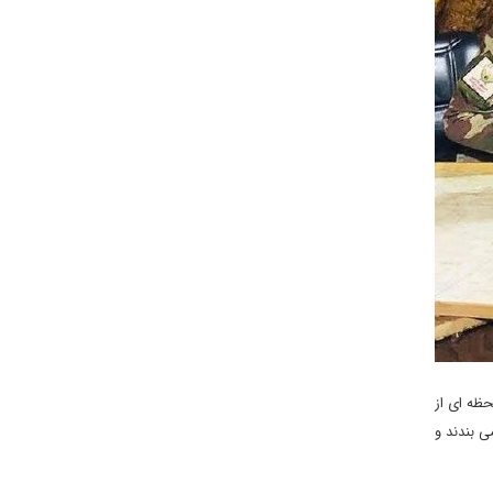
حظه ای از
ی بندند و