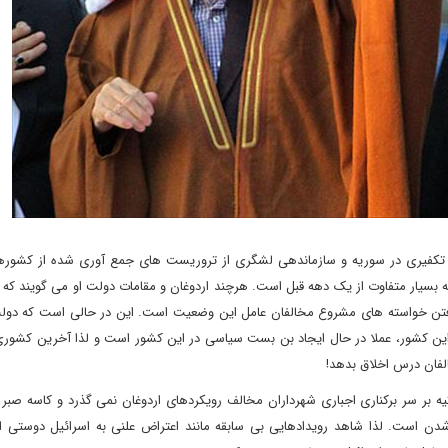
کفیری در سوریه و سازماندهی لشگری از تروریست های جمع آوری شده از کشوره
 بسیار متفاوت از یک دهه قبل است. هرچند اردوغان و مقامات دولت او می گویند که 
رفتن خواسته های مشروع مخالفان عامل این وضعیت است. این در حالی است که دولت 
ک این کشور، عملا در حال ایجاد بن بست سیاسی در این کشور است و لذا آخرین کشور
لفان درس اخلاق بدهد!
یه بر سر برکناری اجباری شهرداران مخالف رویکردهای اردوغان نمی گذرد و کاسه صبر
 شدن است. لذا شاهد رویدادهایی بی سابقه مانند اعتراض علنی به اسرائیل دوستی ا