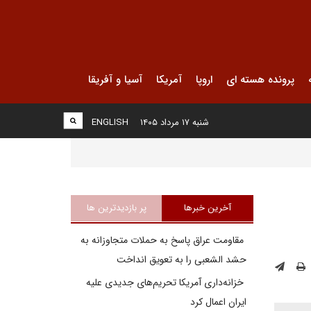
پرونده هسته ای
اروپا
آمریکا
آسیا و آفریقا
شنبه ۱۷ مرداد ۱۴۰۵
ENGLISH
آخرین خبرها
پر بازدیدترین ها
مقاومت عراق پاسخ به حملات متجاوزانه به
حشد الشعبی را به تعویق انداخت
خزانه‌داری آمریکا تحریم‌های جدیدی علیه
ایران اعمال کرد