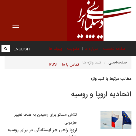
Toggle
vigation
صفحه نخست
درباره ما
عضویت
پیوند ها
ENGLISH
صفحه‌اصلی
کلید واژه ها
تماس با ما
RSS
مطالب مرتبط با کلید واژه
اتحادیه اروپا و روسیه
تلاش مسکو برای رسیدن به هدف تغییر
هژمونی
اروپا راهی جز ایستادگی در برابر روسیه