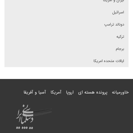
ایران و امریکا
اسرائیل
دونالد ترامپ
ترکیه
برجام
ایالات متحده امریکا
خاورمیانه
پرونده هسته ای
اروپا
آمریکا
آسیا و آفریقا