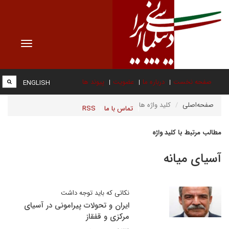
Toggle
vigation
صفحه نخست
درباره ما
عضویت
پیوند ها
ENGLISH
صفحه‌اصلی
کلید واژه ها
تماس با ما
RSS
مطالب مرتبط با کلید واژه
آسیای میانه
نکاتی که باید توجه داشت
ایران و تحولات پیرامونی در آسیای
مرکزی و قفقاز