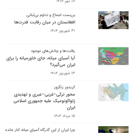
۰۷ مهر ۱۴۰۴
بن‌بست اجماع و تداوم بی‌ثباتی
افغانستان در میان رقابت قدرت‌ها
۳۱ شهریور ۱۴۰۴
رقابت‌ها و چالش‌های موجود
آیا آسیای میانه، جای خاورمیانه را برای
ایران می‌گیرد؟
۱۳ شهریور ۱۴۰۴
کریدور زنگزور:
محور ترکی–غربی–عبری و تهدیدی
ژئواکونومیک علیه جمهوری اسلامی
ایران
۱۵ مرداد ۱۴۰۴
چرا ایران از این گذرگاه آسیای میانه کنار مانده