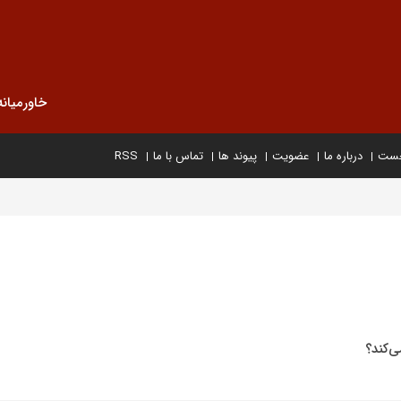
خاورمیانه
خست
درباره ما
عضویت
پیوند ها
تماس با ما
RSS
‌کند؟