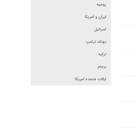
روسیه
ایران و امریکا
اسرائیل
دونالد ترامپ
ترکیه
برجام
ایالات متحده امریکا