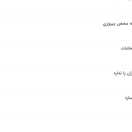
 به محض پیروزی
تخابات
ن را ندارد
ازد