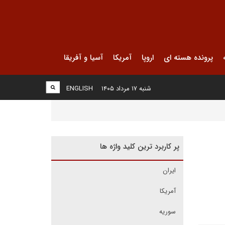
پرونده هسته ای
اروپا
آمریکا
آسیا و آفریقا
شنبه ۱۷ مرداد ۱۴۰۵
ENGLISH
پر کاربرد ترین کلید واژه ها
ایران
آمریکا
سوریه