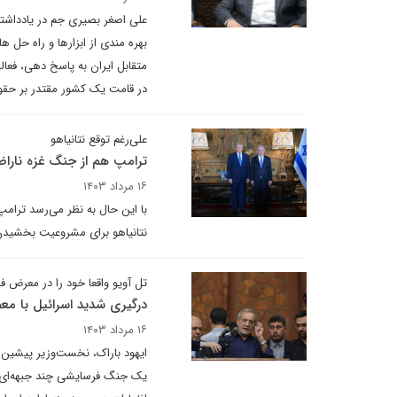
علی اصغر بصیری جم در یادداشتی
بهره مندی از ابزارها و راه حل 
متقابل ایران به پاسخ دهی، فعالی
در قامت یک کشور مقتدر بر حقو
علی‌رغم توقع نتانیاهو
ترامپ هم از جنگ غزه نار
۱۶ مرداد ۱۴۰۳
با این حال به نظر می‌رسد ترامپ
نتانیاهو برای مشروعیت بخشید
تل آویو واقعا خود را در معرض ف
درگیری شدید اسرائیل با مع
۱۶ مرداد ۱۴۰۳
ایهود باراک، نخست‌وزیر پیشین 
یک جنگ فرسایشی چند جبهه‌ای ر