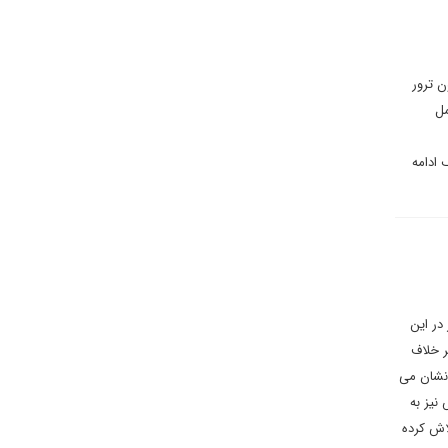
ن ترور
مل
اکنون در اشکال مختلف ادامه
در این
ر خلاف
نشان می
نیز به
اش کرده