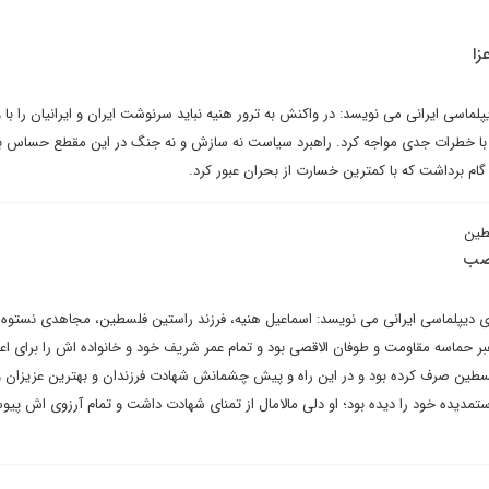
زا
ماسی ایرانی می نویسد: در واکنش به ترور هنیه نباید سرنوشت ایران و ایرانیان را با و
خطرات جدی مواجه کرد. راهبرد سیاست نه سازش و نه جنگ در این مقطع حساس بای
ی گام برداشت که با کمترین خسارت از بحران عبور کرد‌.
طین
اصب
 دیپلماسی ایرانی می نویسد: اسماعیل هنیه، فرزند راستین فلسطین، مجاهدی نستوه 
ر حماسه مقاومت و طوفان الاقصی بود و تمام عمر شریف خود و خانواده اش را برای اعت
ی فلسطین صرف کرده بود و در این راه و پیش چشمانش شهادت فرزندان و بهترین عزیزان 
 ستمدیده خود را دیده بود؛ او دلی مالامال از تمنای شهادت داشت و تمام آرزوی اش پیو