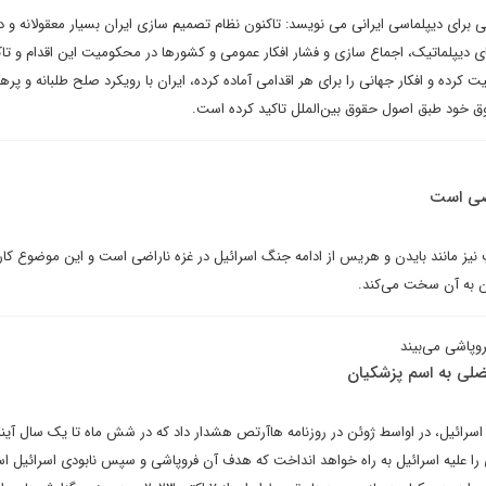
 برای دیپلماسی ایرانی می نویسد: تاکنون نظام تصمیم سازی ایران بسیار معقولانه و 
های دیپلماتیک، اجماع سازی و فشار افکار عمومی و کشورها در محکومیت این اقدام و تا
ت کرده و افکار جهانی را برای هر اقدامی آماده کرده، ایران با رویکرد صلح طلبانه و پره
ق خود طبق اصول حقوق بین‌الملل تاکید کرده است.
اضی است
 نیز مانند بایدن و هریس از ادامه جنگ اسرائیل در غزه ناراضی است و این موضوع کار 
ن به آن سخت می‌کند.
روپاشی می‌بیند
ضلی به اسم پزشکیان
اسرائیل، در اواسط ژوئن در روزنامه هاآرتص هشدار داد که در شش ماه تا یک سال آیند
ا علیه اسرائیل به راه خواهد انداخت که هدف آن فروپاشی و سپس نابودی اسرائیل ا