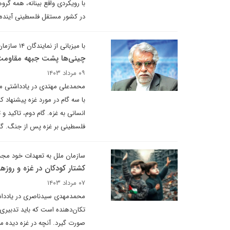
با رویکردی واقع بینانه، همه گر
در کشور مستقل فلسطینی آینده 
با میزبانی از نمایندگان ۱۴ سازمان فلسطینی
چینی‌ها پشت جبهه مقاومت 
۰۹ مرداد ۱۴۰۳
محمدعلی مهتدی در یادداشتی می
با سه گام در مورد غزه پیشنهاد
انسانی به غزه. گام دوم، تاکید
فلسطینی بر غزه پس از جنگ. گا
سازمان ملل به تعهدات خود مجدا
کشتار کودکان در غزه و روزه
۰۷ مرداد ۱۴۰۳
محمدمهدی سیدناصری در یادداشت
تکان‌دهنده است‌ که باید تدبی
صورت گیرد. آنچه در غزه دیده 