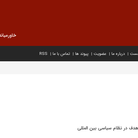
خاورمیانه
خست
درباره ما
عضویت
پیوند ها
تماس با ما
RSS
هدف در نظام سیاسی بین المللی