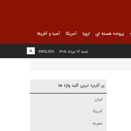
پرونده هسته ای
اروپا
آمریکا
آسیا و آفریقا
شنبه ۱۷ مرداد ۱۴۰۵
ENGLISH
پر کاربرد ترین کلید واژه ها
ایران
آمریکا
سوریه