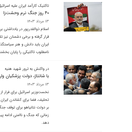
تاکتیک کارآمد ایران علیه اسرائی
۴۰ روز جنگ نرم وحشت‌زا
۱۳ مرداد ۱۴۰۳
اسلام ذوالقدرپور در یادداشتی ب
قرار گرفته و برخی دشمنان نیز تل
ایران باید دانش و هنر سیاستگ
نامطلوب تاکتیکی را پایان بخشند
در واکنش به ترور شهید هنیه
با شانتاژ، دولت پزشکیان وا
۱۳ مرداد ۱۴۰۳
نخست‌وزیر اسرائیل برای فرار از 
تحلیف، فضا برای کشاندن ایران
بر دولت نتانیاهو برای توقف جنگ
زمانی که جنگ و ناامنی ادامه پید
دهد.