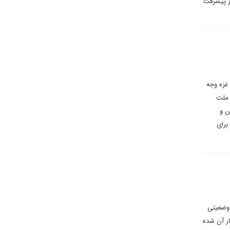
۲۰۲ و همچنین گزارش‌هایی از پیشرفت
غزه وجه
 ملت
ن و
برای
 وضعیتی
ار آن شده