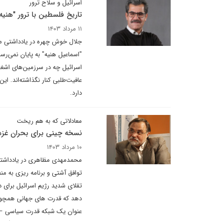
اسرائیل و سلاح ترور
تاریخ فلسطین با ترور "هنیه"
۱۱ مرداد ۱۴۰۳
جلال خوش چهره در یادداشتی می 
"اسماعیل هنیه" به پایان نمی‌رس
اسرائیل چه در سرزمین‌های اشغالی
دارد.
معادلاتی که به هم ریخت
نسخه چینی برای بحران غزه
۱۰ مرداد ۱۴۰۳
محمدمهدی مظاهری در یادداشتی 
توافق آشتی و برنامه ریزی به 
تقلای شدید رژیم اسرائیل برای
دهد که قدرت های جهانی همچون چ
عنوان یک شبکه قدرت سیاسی – ن