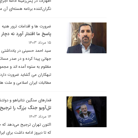
نگران‌کننده برنامه هسته‌ای آن 
ضرورت ها و اقدامات ترور هنیه
پاسخ ما اقتدار آورد نه دچا
۱۵ مرداد ۱۴۰۳
سید احمد حسینی در یادداشتی ب
جهانی پیدا کرده و در صدر مسائ
مظلوم به ستوه آمده اند و مجمو
تبهکاران می گشاید ضرورت دارد 
مطالبات ایران اسلامی و ملت ه
قمارهای سنگین نتانیاهو و دولت
تل‌آویو جنگ بزرگ را ترجیح
۱۴ مرداد ۱۴۰۳
اکنون تهران ترجیح می‌دهد که حو
که تا دیروز ادامه داشت برای ای