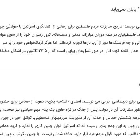
 پایان نمی‌یابد
نویسد: تاریخ مبارزات مردم فلسطین برای رهایی از اشغالگری اسرائیل با حوادثی چو
د. فلسطینیان در همه دوران مبارزات مدنی و مسلحانه‌، ترور رهبران خود را از سوی عوا
 و چه فرسنگ‌ها دور از آن، بارها تجربه کرده‌اند، اما هرگز آرمانخواهی خود را بر سر
عافیت‌طلبی کنار نگذاشته‌اند. این همان نقطه قوّت آنان در عبور نسل‌های پیاپی است که از ۱۹۲۵ ت
برای دیپلماسی ایرانی می نویسد: امضای «اعلامیه پکن»، دعوت از حماس برای حضور 
منظور مشارکت آن در دولت پس از جنگ در غزه حاوی یک پیام مهم سیاسی نیز هست؛ ب
 درهم شکستن حماس و حذف آن از مدیریت سرزمینهای فلسطینی، توافق اخیر در چین 
ین به این جمع بندی رسیده اند که اسرائیل توان چنین کاری را ندارد و گروه حماس 
ظامی که مورد اقبال مردم غزه قرار دارد، حذف شدنی نیست. با چنین نگرشی، چین تل