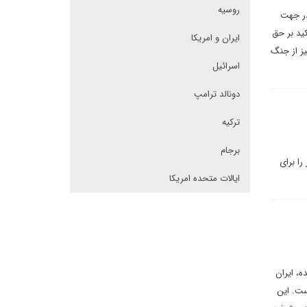
روسیه
در جهت
کید بر حق
ایران و امریکا
یز از جنگ
اسرائیل
دونالد ترامپ
ترکیه
برجام
را برای
ایالات متحده امریکا
ه، ایران
ست. این