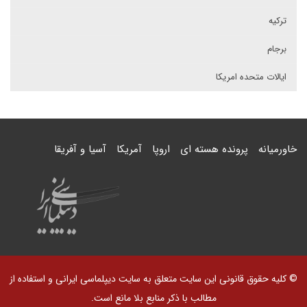
ترکیه
برجام
ایالات متحده امریکا
خاورمیانه
پرونده هسته ای
اروپا
آمریکا
آسیا و آفریقا
© کلیه حقوق قانونی این سایت متعلق به سایت دیپلماسی ایرانی و استفاده از
مطالب با ذکر منابع بلا مانع است.