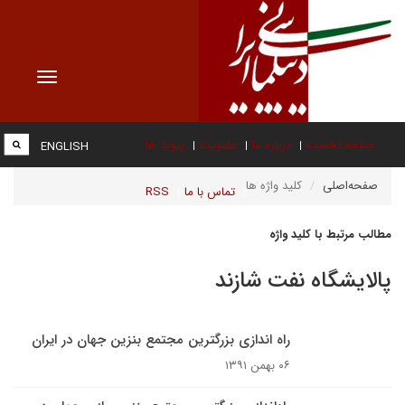
Toggle
vigation
صفحه نخست
درباره ما
عضویت
پیوند ها
ENGLISH
صفحه‌اصلی
کلید واژه ها
تماس با ما
RSS
مطالب مرتبط با کلید واژه
پالایشگاه نفت شازند
راه اندازی بزرگترین مجتمع بنزین جهان در ایران
۰۶ بهمن ۱۳۹۱