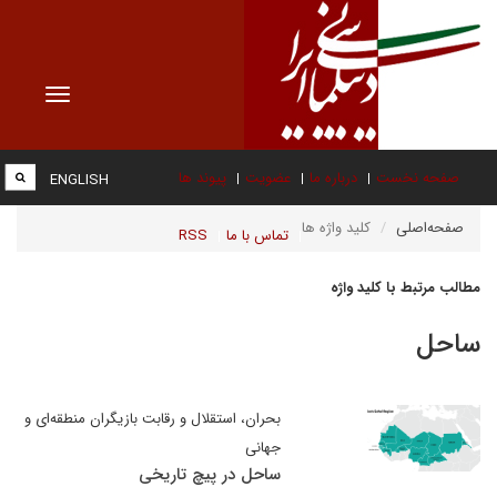
Toggle
vigation
صفحه نخست
درباره ما
عضویت
پیوند ها
ENGLISH
صفحه‌اصلی
کلید واژه ها
تماس با ما
RSS
مطالب مرتبط با کلید واژه
ساحل
بحران، استقلال و رقابت بازیگران منطقه‌ای و
جهانی
ساحل در پیچ تاریخی