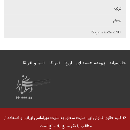
ترکیه
برجام
ایالات متحده امریکا
خاورمیانه
پرونده هسته ای
اروپا
آمریکا
آسیا و آفریقا
© کلیه حقوق قانونی این سایت متعلق به سایت دیپلماسی ایرانی و استفاده از
مطالب با ذکر منابع بلا مانع است.