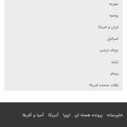
سوریه
روسیه
ایران و امریکا
اسرائیل
دونالد ترامپ
ترکیه
برجام
ایالات متحده امریکا
خاورمیانه
پرونده هسته ای
اروپا
آمریکا
آسیا و آفریقا