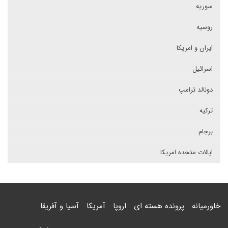
سوریه
روسیه
ایران و امریکا
اسرائیل
دونالد ترامپ
ترکیه
برجام
ایالات متحده امریکا
خاورمیانه
پرونده هسته ای
اروپا
آمریکا
آسیا و آفریقا