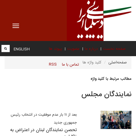
Toggle
vigation
صفحه نخست
درباره ما
عضویت
پیوند ها
ENGLISH
صفحه‌اصلی
کلید واژه ها
تماس با ما
RSS
مطالب مرتبط با کلید واژه
نمایندگان مجلس
بعد از ۱۱ بار عدم موفقیت در انتخاب رئیس
جمهوری جدید
تحصن نمایندگان لبنان در اعتراض به