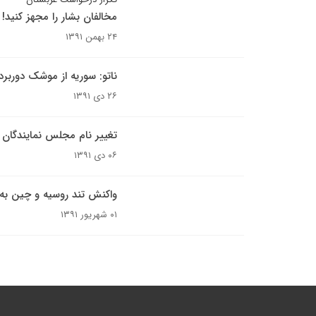
مخالفان بشار را مجهز کنید!
۲۴ بهمن ۱۳۹۱
ناتو: سوریه از موشک دوربرد
۲۶ دی ۱۳۹۱
تغییر نام مجلس نمایندگان
۰۶ دی ۱۳۹۱
واکنش تند روسیه و چین به
۰۱ شهریور ۱۳۹۱