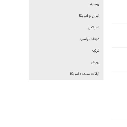
روسیه
ایران و امریکا
اسرائیل
دونالد ترامپ
ترکیه
برجام
ایالات متحده امریکا