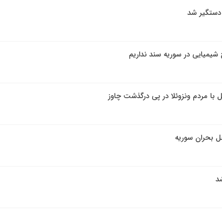
دستگیر شد
 شیمیایی در سوریه سند نداریم
لل با مردم ونزوئلا در پی درگذشت چاوز
ل بحران سوریه
شد