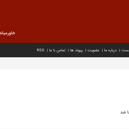
خاورمیانه
خست
درباره ما
عضویت
پیوند ها
تماس با ما
RSS
ا شد