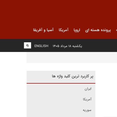
پرونده هسته ای
اروپا
آمریکا
آسیا و آفریقا
یکشنبه ۱۸ مرداد ۱۴۰۵
ENGLISH
پر کاربرد ترین کلید واژه ها
ایران
آمریکا
سوریه