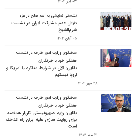
۰۳ آذر ۱۴۰۴
نشستی نمایشی به اسم صلح در غزه
دلایل عدم مشارکت ایران در نشست
شرم‌الشیخ
۰۵ آبان ۱۴۰۴
سخنگوی وزارت امور خارجه در نشست
هفتگی خود با خبرنگاران
بقایی: الآن در شرایط مذاکره با امریکا و
اروپا نیستیم
۲۸ مهر ۱۴۰۴
سخنگوی وزارت امور خارجه در نشست
هفتگی خود با خبرنگاران
بقایی: رژیم صهیونیستی کارزار هدفمند
برای روایت سازی علیه ایران راه انداخته
است
۲۱ مهر ۱۴۰۴