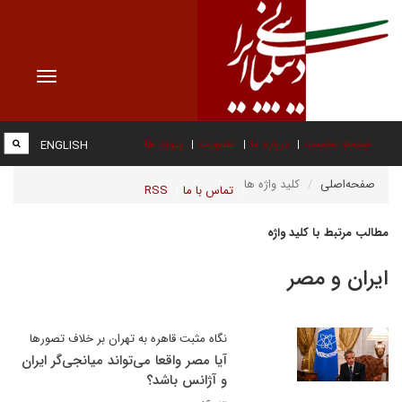
Toggle
vigation
صفحه نخست
درباره ما
عضویت
پیوند ها
ENGLISH
صفحه‌اصلی
کلید واژه ها
تماس با ما
RSS
مطالب مرتبط با کلید واژه
ایران و مصر
نگاه مثبت قاهره به تهران بر خلاف تصورها
آیا مصر واقعا می‌تواند میانجی‌گر ایران
و آژانس باشد؟