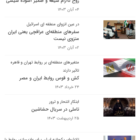
روح ناآرام شیعه و ضمیر آسوده سیسی
۰۴ آبان ۱۴۰۳
در عین انزوای منطقه ای اسرائیل
سفرهای منطقه‌ای عراقچی یعنی ایران
منزوی نیست
۰۲ آبان ۱۴۰۳
متغیرهای منطقه‌ای بر روابط تهران و قاهره
تاثیر دارند
کش و قوس روابط ایران و مصر
۲۴ خرداد ۱۴۰۳
ابتکارِ انتحار و ترور
تاملی در سریال حشاشین
۲۵ اردیبهشت ۱۴۰۳
تلاشهای یکجانبه ایران برای عادیسازی روابط با