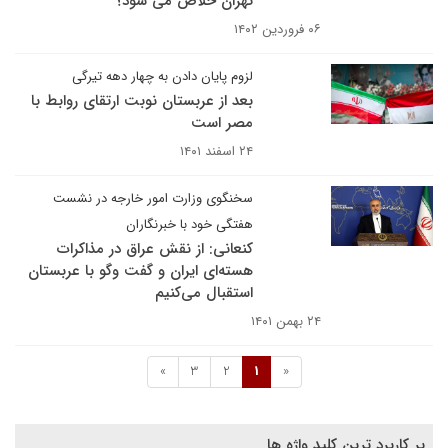
تهران خلاص می شود؟
۰۶ فروردین ۱۴۰۲
لزوم پایان دادن به چهار دهه تیرگی
بعد از عربستان نوبت ارتقای روابط با
مصر است
۲۴ اسفند ۱۴۰۱
سخنگوی وزارت امور خارجه در نشست
هفتگی خود با خبرنگاران
کنعانی: از نقش عراق در مذاکرات
هسته‌ای ایران و گفت وگو با عربستان
استقبال می‌کنیم
۲۴ بهمن ۱۴۰۱
»
3
2
1
«
پر کاربرد ترین کلید واژه ها