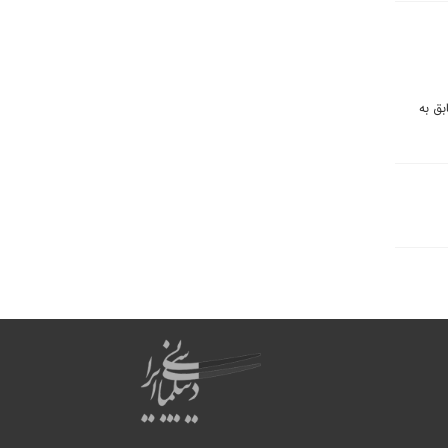
بق به