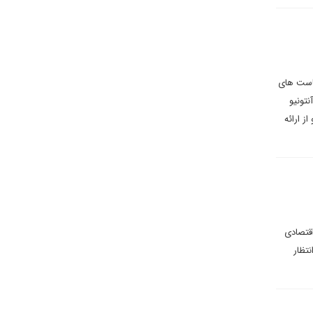
یاست های
نتونیو
 ارائه‌
قتصادی
تظار