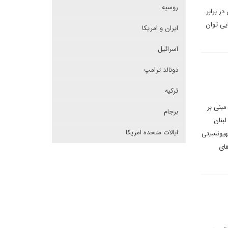
روسیه
ر برابر
یی توان
ایران و امریکا
اسرائیل
دونالد ترامپ
ترکیه
مبنی بر
برجام
 لبنان
ایالات متحده امریکا
هیونسیتی
های