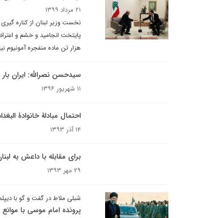
۲۱ مرداد ۱۳۹۹
نخست وزیر لبنان از کناره گیری 
هزار تن ماده منفجره آمونیوم نیترات در بندر بیروت ۱۶۳ کشته و 
سیدحسن نصرالله: ایران بار 
۱۱ شهریور ۱۳۹۶
احتمال مبادلۀ خانوادۀ البغدا
۱۴ آذر ۱۳۹۳
برای مقابله با داعش به لبن
۲۹ مهر ۱۳۹۳
شبلی ملاط در گفت و گو با دیپلم
پرونده امام موسی با موانع 