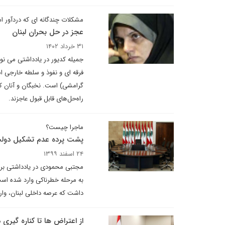
مشکلات چندگانه ای که دردآور 
عجز در حل بحران لبنان
۳۱ خرداد ۱۴۰۲
جمیله کدیور در یادداشتی می نو
فرقه ای و نفوذ و سلطه خارجی اس
گرامشی) است. نخبگان و آنان که حا
راه‌حل‌های قابل قبول عاجزند.
ماجرا چیست؟
پشت پرده عدم تشکیل دولت 
۲۴ اسفند ۱۳۹۹
مجتبی محمودی در یادداشتی برا
به مرحله خطرناکی وارد شده اس
داشت که عرصه داخلی لبنان، وار
از اعتراض ها تا کناره گیری 