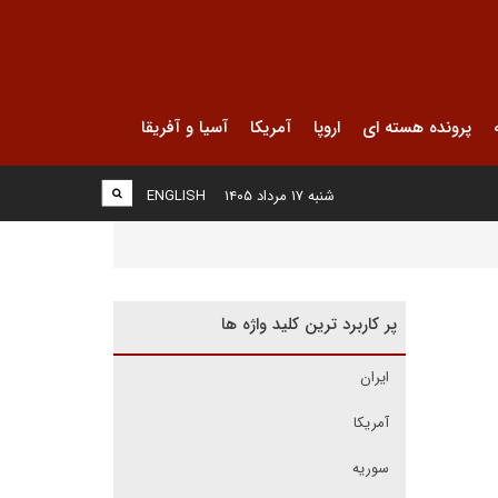
پرونده هسته ای
اروپا
آمریکا
آسیا و آفریقا
شنبه ۱۷ مرداد ۱۴۰۵
ENGLISH
پر کاربرد ترین کلید واژه ها
ایران
آمریکا
سوریه