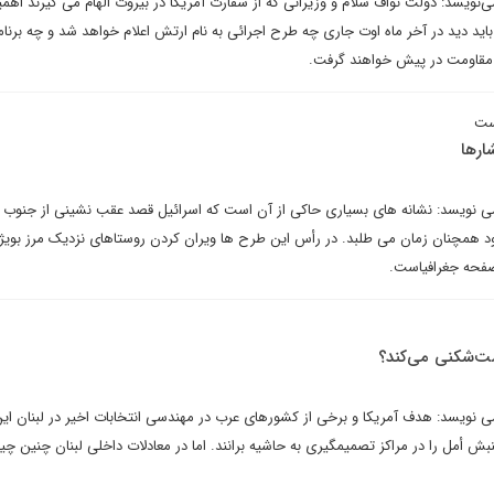
ویسد: دولت نواف سلام و وزیرانی که از سفارت آمریکا در بیروت الهام می گیرند اهمی
باید دید در آخر ماه اوت جاری چه طرح اجرائی به نام ارتش اعلام خواهد شد و چه برن
دی مقاومت در پیش خواهند گرفت.
ست
ارها
 نویسد: نشانه های بسیاری حاکی از آن است که اسرائیل قصد عقب نشینی از جنوب لب
د همچنان زمان می طلبد. در رأس این طرح ها ویران کردن روستاهای نزدیک مرز بویژه
صفحه جغرافیاست.
ت‌شکنی می‌کند؟
نویسد: هدف آمریکا و برخی از کشورهای عرب در مهندسی انتخابات اخیر در لبنان این
بش أمل را در مراکز تصمیمگیری به حاشیه برانند. اما در معادلات داخلی لبنان چنین چی