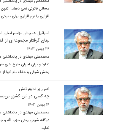
محمدعلی مهتدی در یادداشتی می‌ن
مسائل قانونی نمی دهند. اکنون 
افزاری یا نرم افزاری برای نابو
اسرائیل همچنان مزاحم اصلی ا
لبنان گرفتار مجموعه‌ای از فش
۲۴ بهمن ۱۴۰۳
محمدعلی مهتدی در یادداشتی می
ندارد و برای اجرای طرح های خو
بخش شرقی و حذف نام آنها از 
اصرار بر تداوم تنش
چه کسی در این کشور بن‌بس
۱۴ بهمن ۱۴۰۳
محمدعلی مهتدی در یادداشتی می 
دوگانه شیعی یعنی حزب الله و جن
ندارد.