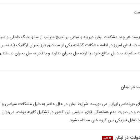
است
یسد: هر چند مشکلات لبنان دیرینه و مبتنی بر نتایج مترتب از سالها جنگ داخلی و س
ت، لبنان امروز در ادامه مشکلات گذشته یکی از مصادیق بارز بحران ارگانیک (به تعبیر آ
کم‌اند به دلیل منافع خود، یا اراده حل بحران ندارند و یا قادر به حل بحران نیستند و از
در لبنان
ی دیپلماسی ایرانی می نویسد: شرایط لبنان در حال حاضر به دلیل مشکلات سیاسی و ا
ت و در صورت عدم هماهنگی قوای سیاسی این کشور در تشکیل کابینه دولت، می‌توان ان
د تقابل فیزیکی بین گروه های مختلف شود.
دولت در لبنان
گالری