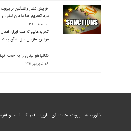
افزایش فشار واشنگتن بر بیروت 
درد تحریم ها دامان لبنان را
۰۱ اسفند ۱۳۹۱
تحریم‌هایی که علیه ایران اعمال
قوانین سازمان ملل به آن پایبند
نتانیاهو لبنان را به حمله تهد
۰۶ شهریور ۱۳۹۱
خاورمیانه
پرونده هسته ای
اروپا
آمریکا
آسیا و آفریق