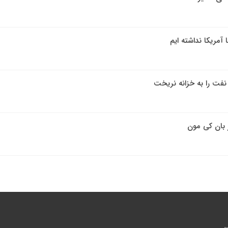
 آمریکا نداشته ایم
ز بان کی مون