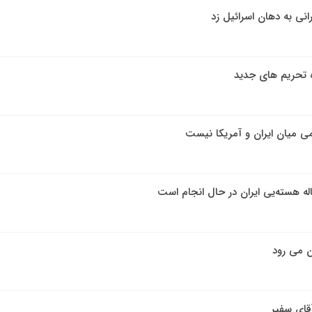
انی به دهان اسرائیل زد
ه تحریم های جدید
ی میان ایران و آمریکا نیست
له هسته‌یی ایران در حال انجام است
 می رود
آقای سفیر