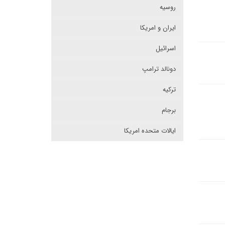
روسیه
ایران و امریکا
اسرائیل
دونالد ترامپ
ترکیه
برجام
ایالات متحده امریکا