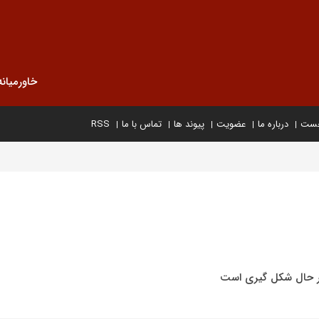
خاورمیانه
خست
درباره ما
عضویت
پیوند ها
تماس با ما
RSS
 در حال شکل گیری است