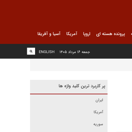
پرونده هسته ای
اروپا
آمریکا
آسیا و آفریقا
جمعه ۱۶ مرداد ۱۴۰۵
ENGLISH
پر کاربرد ترین کلید واژه ها
ایران
آمریکا
سوریه