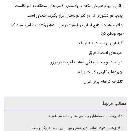
زاکانی: پیام «پیمان مکه» بی‌اعتمادی کشورهای منطقه به آمریکاست
یمن: هر کشوری که در کنار عربستان قرار بگیرد، متجاوز است
دفتر حفاظت منافع ایران در قاهره: ترامپ التماس‌کننده توافقی است که
خود ویران کرد
گرفتاری روسیه در تله آزوف
امیدهای اقتصاد عراق
دویست و پنجاه سالگی انقلاب آمریکا در ترازو
چهره‌های کلیدی دولت برنام
تلگراف گراهام برای ایران
مطالب مرتبط
لاریجانی: مسلمانان بی ادبی‌ها را تاب نمی‌آورند
لاریجانی:هیچ تماس‌ غیررسمی میان ایران و آمریکا نیست