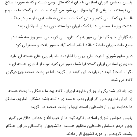
رئیس مجلس شورای اسلامی با بیان اینکه مثل برخی نیستیم که به سوریه سلاح
می فرستند، اما وقتی از آنها سوال می شود می گویند ما نیستیم گفت: ما به مردم
فلسطین کمک می کنیم و حتی کمک تسلیحاتی به فلسطین داریم و در جنگ
هشت روزه فلسطینی ها با کمک ایران توانستند توی دهان اسرائیل بزنند.
به گزارش خبرنگار اعزامی مهر به پاکستان، علی لاریجانی عصر روز سه شنبه در
جمع دانشجویان دانشگاه قائد اعظم اسلام آباد حضور یافت و سخنرانی کرد.
دبیر سابق شورای امنیت ملی ایران با اشاره به ماجراجویی های هسته ای علیه
جمهوری اسلامی ایران گفت: آیا شما تصور می کنید غرب از فناوری هسته ای ما
نگران است؟ البته در تبلیغت این گونه می گویند، اما در پشت صحنه چیز دیگری
گفته می شود.
وی یاد آور شد: یکی از وزرای خارجه اروپایی گفته بود ما مشکلی با بحث هسته
ای ایران نداریم حتی اگر ایران بمب هسته ای داشته باشد مشکلی نداریم، مشکل
ما حمایت ایران از فلسطین است، اینها را پشت صحنه می گویند.
رئیس مجلس شورای اسلامی تاکید کرد: ما از حزب الله و حماس دفاع می کنیم
چون مردم مسلمان فلسطین مظلوم هستند. دانشجویان پاکستانی در این هنگام
بشدت لاریجانی را مورد تشویق قرار دادند.