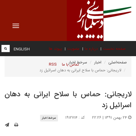
Toggle
vigation
صفحه نخست
درباره ما
عضویت
پیوند ها
ENGLISH
صفحه‌اصلی
اخبار
سرخط اخبار
تماس با ما
RSS
لاریجانی: حماس با سلاح ایرانی به دهان اسرائیل زد
لاریجانی: حماس با سلاح ایرانی به دهان
اسرائیل زد
۲۴ بهمن ۱۳۹۱ | ۲۲:۲۶
کد : ۱۹۱۲۷۱۴
سرخط اخبار