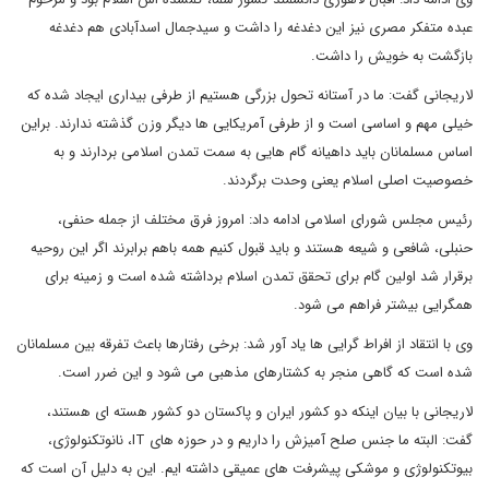
عبده متفکر مصری نیز این دغدغه را داشت و سیدجمال اسدآبادی هم دغدغه
بازگشت به خویش را داشت.
لاریجانی گفت: ما در آستانه تحول بزرگی هستیم از طرفی بیداری ایجاد شده که
خیلی مهم و اساسی است و از طرفی آمریکایی ها دیگر وزن گذشته ندارند. براین
اساس مسلمانان باید داهیانه گام هایی به سمت تمدن اسلامی بردارند و به
خصوصیت اصلی اسلام یعنی وحدت برگردند.
رئیس مجلس شورای اسلامی ادامه داد: امروز فرق مختلف از جمله حنفی،
حنبلی، شافعی و شیعه هستند و باید قبول کنیم همه باهم برابرند اگر این روحیه
برقرار شد اولین گام برای تحقق تمدن اسلام برداشته شده است و زمینه برای
همگرایی بیشتر فراهم می شود.
وی با انتقاد از افراط گرایی ها یاد آور شد: برخی رفتارها باعث تفرقه بین مسلمانان
شده است که گاهی منجر به کشتارهای مذهبی می شود و این ضرر است.
لاریجانی با بیان اینکه دو کشور ایران و پاکستان دو کشور هسته ای هستند،
گفت: البته ما جنس صلح آمیزش را داریم و در حوزه های IT، نانوتکنولوژی،
بیوتکنولوژی و موشکی پیشرفت های عمیقی داشته ایم. این به دلیل آن است که