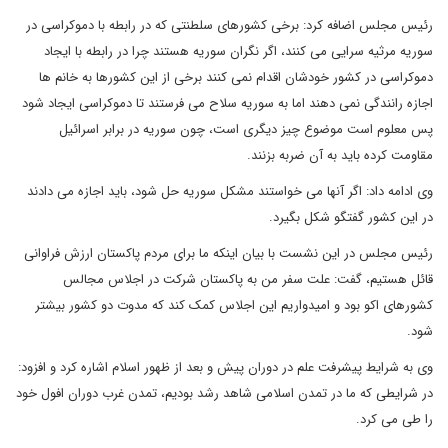
رئیس مجلس اضافه کرد: برخی کشورهای سلطنتی که در رابطه با دموکراسی در
سوریه مرثیه سرایی می کنند، اگر نگران سوریه هستند چرا در رابطه با ایجاد
دموکراسی در کشور خودشان اقدام نمی کنند برخی از این کشورها به خانم ها
اجازه رانندگی نمی دهند اما به سوریه سلاح می فرستند تا دموکراسی ایجاد شود
پس معلوم است موضوع چیز دیگری است، چون سوریه در برابر اسرائیل
مقاومت کرده باید به آن ضربه بزنند.
وی ادامه داد: اگر آنها می خواستند مشکل سوریه حل شود، باید اجازه می دادند
در این کشور گفتگو شکل بگیرد.
رئیس مجلس در این نشست با بیان اینکه ما برای مردم پاکستان ارزش فراوانی
قائل هستیم، گفت: علت سفر من به پاکستان شرکت در اجلاس مجالس
کشورهای اکو بود و امیدواریم این اجلاس کمک کند که مدوت دو کشور بیشتر
شود.
وی به شرایط پیشرفت علم در دوران پیش و بعد از ظهور اسلام اشاره کرد و افزود:
در شرایطی که ما در تمدن اسلامی شاهد رشد بودیم، تمدن غرب دوران افول خود
را طی می کرد.