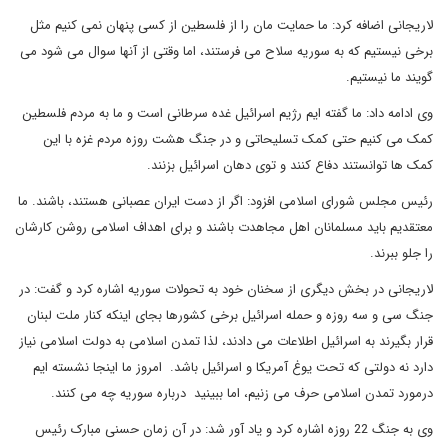
لاریجانی اضافه کرد: ما حمایت مان را از فلسطین از کسی پنهان نمی کنیم مثل
برخی نیستیم که به سوریه سلاح می فرستند، اما وقتی از آنها سوال می شود می
گویند ما نیستیم.
وی ادامه داد: ما گفته ایم رژیم اسرائیل غده سرطانی است و ما به مردم فلسطین
کمک می کنیم حتی کمک تسلیحاتی و در جنگ هشت روزه مردم غزه با این
کمک ها توانستند دفاع کنند و توی دهان اسرائیل بزنند.
رئیس مجلس شورای اسلامی افزود: اگر از دست ایران عصبانی هستند، باشند. ما
معتقدیم باید مسلمانان اهل مجاهدت باشند و برای اهداف اسلامی روشن کارشان
را جلو ببرند.
لاریجانی در بخش دیگری از سخنان خود به تحولات سوریه اشاره کرد و گفت: در
جنگ سی و سه روزه و حمله اسرائیل برخی کشورها بجای اینکه کنار ملت لبنان
قرار بگیرند به اسرائیل اطلاعات می دادند، لذا تمدن اسلامی به دولت اسلامی نیاز
دارد نه دولتی که تحت یوغ آمریکا و اسرائیل باشد. امروز ما اینجا نشسته ایم
درمورد تمدن اسلامی حرف می زنیم، اما ببینید درباره سوریه چه می کنند.
وی به جنگ 22 روزه اشاره کرد و یاد آور شد: در آن زمان حسنی مبارک رئیس