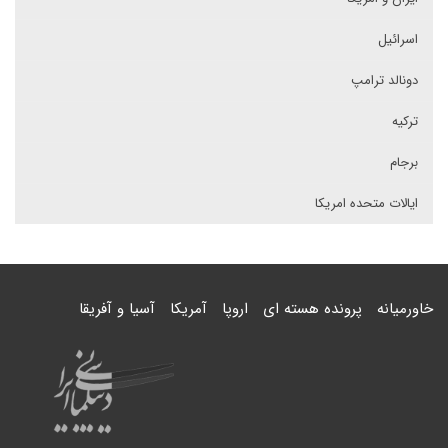
اسرائیل
دونالد ترامپ
ترکیه
برجام
ایالات متحده امریکا
خاورمیانه
پرونده هسته ای
اروپا
آمریکا
آسیا و آفریقا