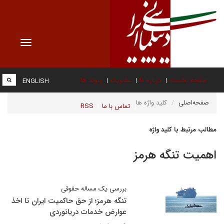
Toggle
vigation
صفحه نخست
درباره ما
عضویت
پیوند ها
ENGLISH
صفحه‌اصلی
کلید واژه ها
تماس با ما
RSS
مطالب مرتبط با کلید واژه
اهمیت تنگه هرمز
بررسی یک مساله حقوقی
تنگه هرمز؛ از حق حاکمیت ایران تا اخذ
عوارض خدمات دریانوردی