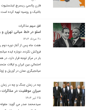
فارن پالسی ریسرچ اینتستیوت بر
بالتیک و روسیه تهیه کرده است.
افق مبهم مذاکرات
اسلو در خط میانی تهران و 
۲۰ مرداد ۱۴۰۴
فروکش نکرده، دوباره ایده میا
بار در مرکز توجه قرار دارد، در ه
احتمالی بین ایران و ایالات متح
میانجیگری عمان در آوریل و ژوئ
چه در زمان جنگ و چه در زمان
میزان موفقیت در مذاکرات 
۲۵ تیر ۱۴۰۴
سیدمحمد صدر می گوید: مقوله د