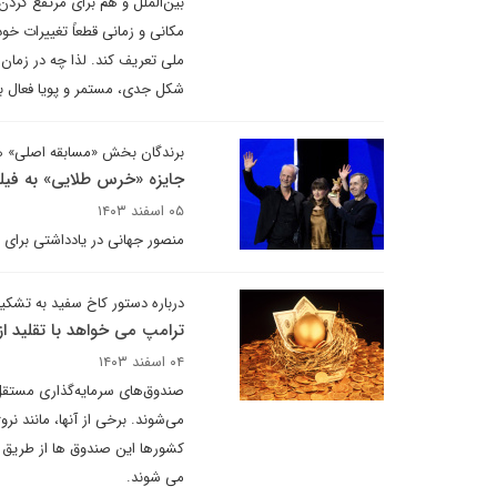
بین‌الملل و هم برای مرتفع کردن
مکانی و زمانی قطعاً تغییرات خود
ملی تعریف کند. لذا چه در زما
شکل جدی، مستمر و پویا فعال ب
برندگان بخش «مسابقه اصلی» هفتا
جایزه «خرس طلایی» به فیلم 
۰۵ اسفند ۱۴۰۳
منصور جهانی در یادداشتی برای دی
درباره دستور کاخ سفید به تشک
ترامپ می خواهد با تقلید از
۰۴ اسفند ۱۴۰۳
می‌شوند. برخی از آنها، مانند ن
کشورها این صندوق ها از طریق م
می شوند.