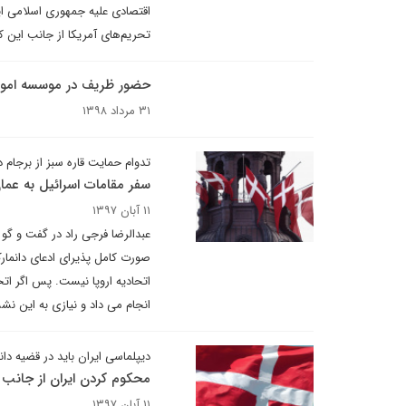
اقتصادی علیه جمهوری اسلامی ایر
تحریم‌های آمریکا از جانب این
حضور ظریف در موسسه امور ب
۳۱ مرداد ۱۳۹۸
تدوام حمایت قاره سبز از برجام د
سفر مقامات اسرائیل به عما
۱۱ آبان ۱۳۹۷
عبدالرضا فرجی راد در گفت و گو ب
صورت کامل پذیرای ادعای دانما
اتحادیه اروپا نیست. پس اگر اتحا
انجام می داد و نیازی به این نش
دیپلماسی ایران باید در قضیه دان
محکوم کردن ایران از جانب ا
۱۱ آبان ۱۳۹۷