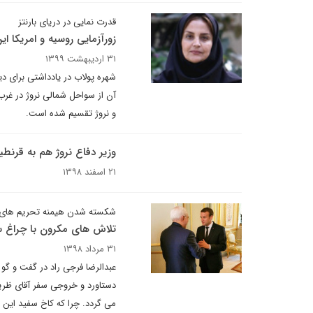
قدرت نمایی در دریای بارنتز
زورآزمایی روسیه و امریکا 
۳۱ اردیبهشت ۱۳۹۹
شهره پولاب در یادداشتی برای د
آن از سواحل شمالی نروژ در غر
و نروژ تقسیم شده است.
وزیر دفاع نروژ هم به قرنطی
۲۱ اسفند ۱۳۹۸
شکسته شدن هیمنه تحریم های وزی
تلاش های مکرون با چراغ سب
۳۱ مرداد ۱۳۹۸
عبدالرضا فرجی راد در گفت و گو ب
دستاورد و خروجی سفر آقای ظریف
می گردد. چرا که کاخ سفید این 