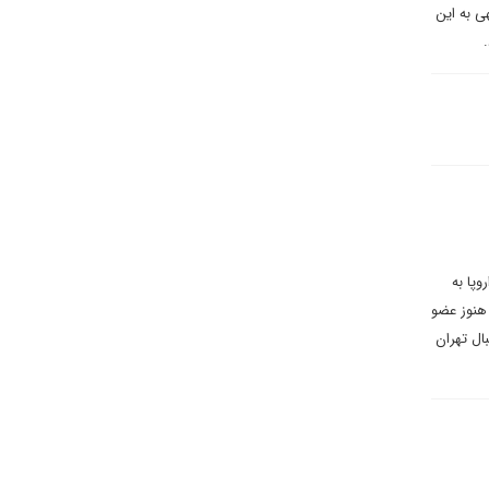
ی به این
وپا به
هنوز عضو
بال تهران