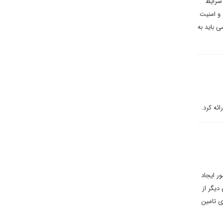
 شرایط
 و امنیت
 باید به
ائه کرد.
کشور ایجاد
دیگر از
ی تامین