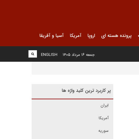
پرونده هسته ای
اروپا
آمریکا
آسیا و آفریقا
جمعه ۱۶ مرداد ۱۴۰۵
ENGLISH
پر کاربرد ترین کلید واژه ها
ایران
آمریکا
سوریه