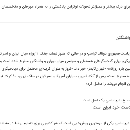
ای درک بیشتر و عمیق‌تر تحولات اوکراین پادکستی را به همراه مورخان و متخصصان 
واشنگتن
هفت ماه پس از آغاز دوره دوم ریاست‌جمهوری دونالد ترامپ و در حالی که هنوز تبعات جنگ ۱۲روزه میان ایران
نجیگری برای گفت‌وگوهای هسته‌ای و سیاسی میان تهران و واشنگتن مطرح شده است و ن
مین باره روزنامه «تهران‌تایمز» خبر داد: «نروژ به عنوان گزینه‌ای محتمل برای میانجیگری 
ده مطرح است، پس از آنکه کمپین بمباران آمریکا و اسرائیل در خاک ایران، مذاکرات قبلی
ن انجام می‌شد را مختل کرد».
 صلح، دیپلماسی یک اصل است
دست خود ایران است
یپلماسی یکی از مهم‌ترین روش‌هایی است که هر کشوری برای تنظیم روابط در منطقه