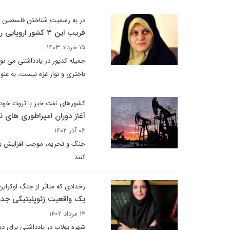
در به رسمیت شناختن فلسطین
فریب این ۳ کشور اروپایی را نخورید
۱۵ خرداد ۱۴۰۳
جمیله کدیور در یادداشتی می نوی
باختری و نوار غزه نیست، به عن
کشورهای نفت خیز با ثروت خود 
آغاز دوران امپراطوری های ن
۰۶ آذر ۱۴۰۲
جنگ و تحریم، موجب افزایش بها
کنند.
رخدادی که متاثر از جنگ اوکرای
یک واقعیت ژئوپلیتیکی جدید
۱۴ مرداد ۱۴۰۲
شهره پولاب در یادداشتی برای د