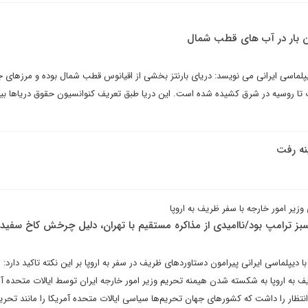
این بار در آب های قطب شمال
یپلماسی ایرانی می نویسد: دریای بارنتز بخشی از اقیانوس قطب شمال بوده و مرزهای ج
ب تا روسیه در شرق کشیده شده است. این دریا طبق تعریف کنوانسیون حقوق دریاها بی
نه رفت
ر امور خارجه با سفر ظریف به اروپا
ز ترامپ بود/ناامیدی از مذاکره مستقیم با تهران، دلیل چرخش کاخ سفی
ا دیپلماسی ایرانی پیرامون دستاوردهای ظریف در سفر به اروپا بر این نکته تاکید دارد: ا
 به اروپا به شکسته شدن هیمنه تحریم وزیر امور خارجه ایران توسط ایالات متحده آمر
انتظار را داشت که کشورهای جهان تحریم‌ها سیاسی ایالات متحده آمریکا را مانند تحری