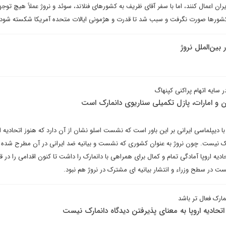
ان اعمال کنند، اما با سفر آقای ظریف به کشورهای فنلاند، سوئد و نروژ عملاً هیچ توجه
 کشورها صورت نگرفت و سبب شد تا قدرت و هژمونی ایالات متحده آمریکا شکسته شود.
ین‌الملل نروژ
ر سایه اتهام پراکنی کپنهاگ
ن و امارات، پازل تکمیلی سناریوی دانمارک است
ا دیپلماسی ایرانی بر این باور است که نشست اسلو نشان از آن دارد که هنوز اتحادیه ار
رک نیست. چون نروژ به عنوان کشوری که نشست و بیانیه ضد ایرانی در آن مطرح شده 
دیه اروپا آمادگی تمام و کمال برای همراهی با دانمارک را داشت تا کنون اقدامی را در ق
ست در سطح وزراء و انتشار بیانیه ای مشترک در نروژ هم نبود.
مارک فعال تر باشد
تحادیه اروپا به معنای پذیرفتن دیدگاه دانمارک نیست