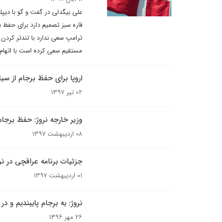
علی بیگدلی در گفت و گو با دیپلم
قاره سبز تصمیم دارد برای حفظ ب
ترامپ سعی ندارد با تندتر کردن ش
مستقیم سعی کرده است با اتهام پرا
اروپا برای حفظ برجام از سی
۰۲ تیر ۱۳۹۷
وزیر خارجه نروژ: حفظ برجا
۰۸ اردیبهشت ۱۳۹۷
جزئیات برنامه عراقچی در نر
۰۱ اردیبهشت ۱۳۹۷
نروژ: به برجام پایبندیم و در
۲۶ مهر ۱۳۹۶