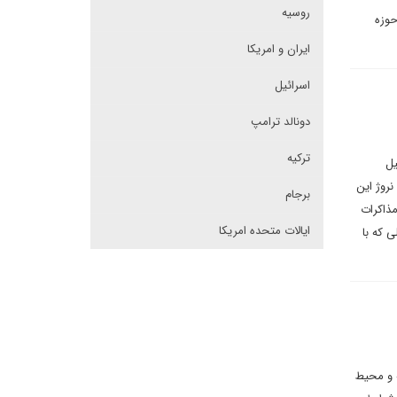
روسیه
حوزه
ایران و امریکا
اسرائیل
دونالد ترامپ
ترکیه
 و اسرائیل
روژ این
برجام
مذاکرات
ایالات متحده امریکا
 که با
 و محیط