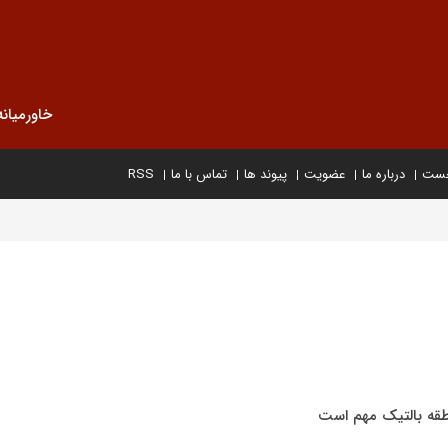
خاورمیانه
خست
درباره ما
عضویت
پیوند ها
تماس با ما
RSS
طقه بالتیک مهم است