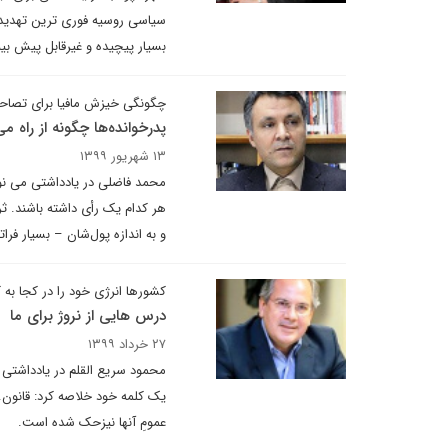
سیاسی روسیه فوری ترین تهدید ب
بسیار پیچیده و غیرقابل پیش بی
چگونگی خیزش مافیا برای تصا
پدرخوانده‌ها چگونه از راه می
۱۳ شهریور ۱۳۹۹
محمد فاضلی در یادداشتی می نوی
هر کدام یک رأی داشته باشند. ثر
و به اندازه پول‌شان – بسیار فرا
کشورها انرژی خود را در کجا به ک
درس هایی از نروژ برای ما
۲۷ خرداد ۱۳۹۹
یک کلمه خود خلاصه کرد: قانون. ق
عمومِ آنها نیزحک شده است.