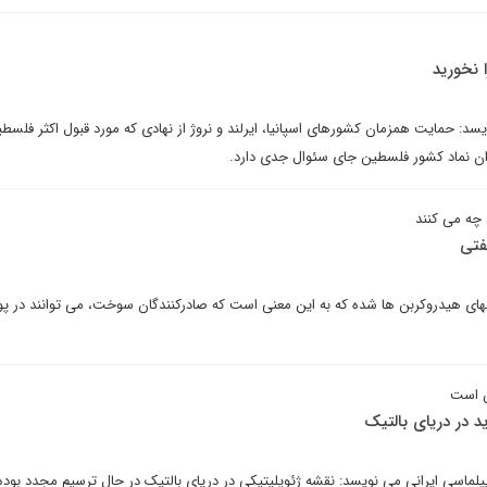
سد: حمایت همزمان کشورهای اسپانیا، ایرلند و نروژ از نهادی که مورد قبول اکثر فلسطین
وان نماد کشور فلسطین جای سئوال جدی دارد.
چه می کنند
فتی
ی هیدروکربن ها شده که به این معنی است که صادرکنندگان سوخت، می توانند در پو
ن است
 در دریای بالتیک
یپلماسی ایرانی می نویسد: نقشه ژئوپلیتیکی در دریای بالتیک در حال ترسیم مجدد بود