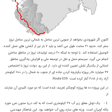
اکنون اگر شهروندی بخواهد از جنوبی ترین ساحل به شمالی ترین ساحل نروژ
سفر کند، حدود ۲۱ ساعت طول می کشد و باید ۷ بار نیز از کشتی های حمل کننده
اتومبیل استفاده کند. با توجه به اینکه ۶۰ درصد تولیدات نروژ در مناطق ساحلی
انجام می گیرد، سیستم حمل و نقل در توسعه ملی و افزایش یادگیری مناطق
استانی از یکدیگر نقشِ تعیین کننده ای دارد. از این رو، دولت نروژ با اختصاص
۴۷ میلیارد دلار پروژه یکپارچه کردن جاده ای از جنوب به شمال را در ۱۱۰۰ کیلومتر
آزاد راه از ۲۰۱۸ آغاز کرده است Route E39.
در این پروژه ده ها پروژه کوچکتر تعریف شده است که دو مورد کلیدی آن عبارتند
از:
１- یک تونل معلق زیر آب ۲۷ کیلومتری است که به کف دریا ستون نمی خورد
بلکه آویزان است. وزنه های سازه روی آب خواهند بود. این شاهکار مهندسی