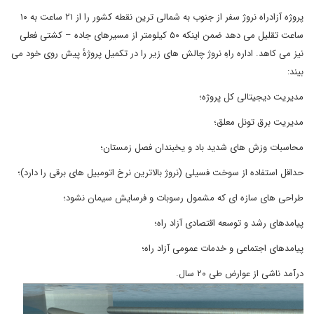
پروژه آزادراه نروژ سفر از جنوب به شمالی ترین نقطه کشور را از ۲۱ ساعت به ۱۰
ساعت تقلیل می دهد ضمن اینکه ۵۰ کیلومتر از مسیرهای جاده – کشتی فعلی
نیز می کاهد. اداره راهِ نروژ چالش های زیر را در تکمیل پروژهٔ پیش روی خود می
بیند:
مدیریت دیجیتالی کل پروژه؛
مدیریت برق تونل معلق؛
محاسبات وزش های شدید باد و یخبندان فصل زمستان؛
حداقل استفاده از سوخت فسیلی (نروژ بالاترین نرخ اتومبیل های برقی را دارد)؛
طراحی های سازه ای که مشمول رسوبات و فرسایش سیمان نشود؛
پیامدهای رشد و توسعه اقتصادی آزاد راه؛
پیامدهای اجتماعی و خدمات عمومی آزاد راه؛
درآمد ناشی از عوارض طی ۲۰ سال.