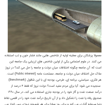
معمولا پزشکان برای معاینه اولیه از شاخص هایی مانند فشار خون و تب استفاده
می کنند. در علوم اجتماعی یکی از اولین شاخص های ارزیابی یک جامعه این
است که: آن جامعه چگونه اختلافات میان دولت و جامعه را حل می کند؟ در نروژ
ملاک حل اختلاف میان دولت و جامعه، مصلحت عامه (Public interest) است.
هر فکری، سیاستی، برنامه ای، طرحی، بودجه ای با این شاقول (Benchmark)
سنجیده می شود: آیا برای مردم مفید است؟ دولت نروژ که فقط ۴ درصد از
درآمد صنعت نفت و گاز خود را در بودجه جاری استفاده می کند، در سال ۱۹۹۰
صندوق رفاه یا نفت را تشکیل داد و از آن تاریخ درآمد نفت خود را در اقصی نقاط
دنیا سرمایه گذاری می کند و برای روز مبادا برای هر شهروند نروژی پس انداز می