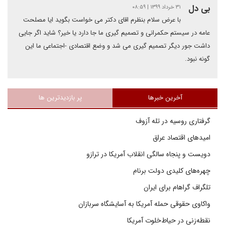
بی دل
۳۱ خرداد ۱۳۹۹ | ۰۸:۵۹
با عرض سلام بنظرم اقای دکتر می خواست بگوید ایا مصلحت
عامه در سیستم حکمرانی و تصمیم گیری ما جا دارد یا خیر؟ شاید اگر جایی
داشت جور دیگر تصمیم گیری می شد و وضع اقتصادی -اجتماعی ما این
گونه نبود.
آخرین خبرها
پر بازدیدترین ها
گرفتاری روسیه در تله آزوف
امیدهای اقتصاد عراق
دویست و پنجاه سالگی انقلاب آمریکا در ترازو
چهره‌های کلیدی دولت برنام
تلگراف گراهام برای ایران
واکاوی حقوقی حمله آمریکا به آسایشگاه سربازان
نقطه‌زنی در حیاط‌خلوت آمریکا