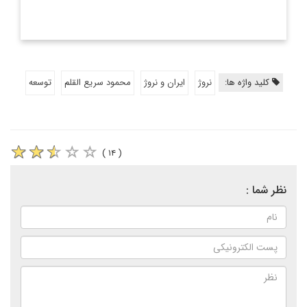
کلید واژه ها:
نروژ
ایران و نروژ
محمود سریع القلم
توسعه
( ۱۴ )
نظر شما :