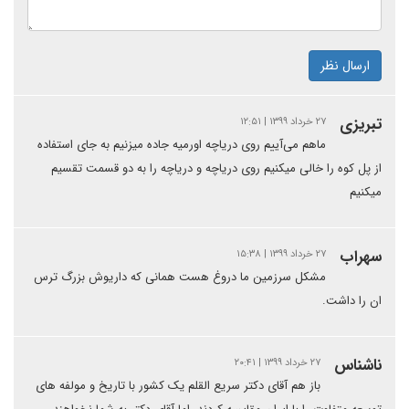
ارسال نظر
تبریزی
۲۷ خرداد ۱۳۹۹ | ۱۲:۵۱
ماهم می‌آییم روی دریاچه اورمیه جاده میزنیم به جای استفاده
از پل کوه را خالی میکنیم روی دریاچه و دریاچه را به دو قسمت تقسیم
میکنیم
سهراب
۲۷ خرداد ۱۳۹۹ | ۱۵:۳۸
مشکل سرزمین ما دروغ هست همانی که داریوش بزرگ ترس
ان را داشت.
ناشناس
۲۷ خرداد ۱۳۹۹ | ۲۰:۴۱
باز هم آقای دکتر سریع القلم یک کشور با تاریخ و مولفه های