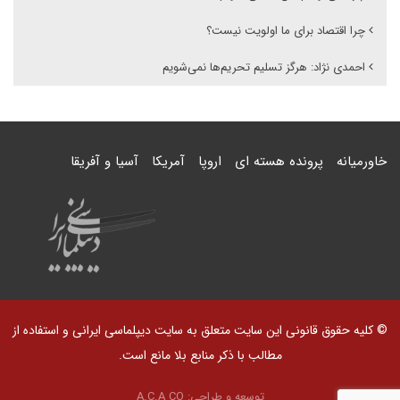
چرا اقتصاد برای ما اولویت نیست؟
احمدی نژاد: هرگز تسلیم تحریم‌ها نمی‌شویم
خاورمیانه
پرونده هسته ای
اروپا
آمریکا
آسیا و آفریقا
© کلیه حقوق قانونی این سایت متعلق به سایت دیپلماسی ایرانی و استفاده از
مطالب با ذکر منابع بلا مانع است.
توسعه و طراحی:
A.C.A CO