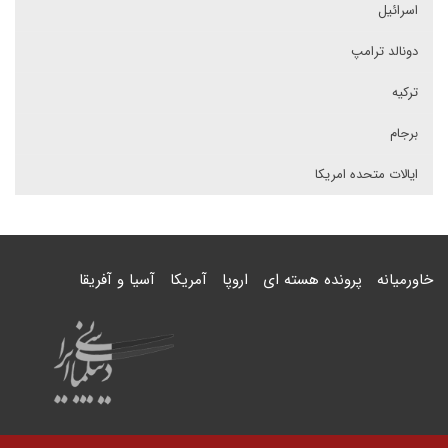
اسرائیل
دونالد ترامپ
ترکیه
برجام
ایالات متحده امریکا
خاورمیانه
پرونده هسته ای
اروپا
آمریکا
آسیا و آفریقا