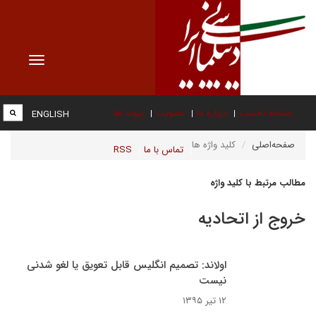
Toggle
vigation
صفحه نخست
درباره ما
عضویت
پیوند ها
ENGLISH
صفحه‌اصلی
کلید واژه ها
تماس با ما
RSS
مطالب مرتبط با کلید واژه
خروج از اتحادیه
اولاند: تصمیم انگلیس قابل تعویق یا لغو شدنی
نیست
۱۲ تیر ۱۳۹۵