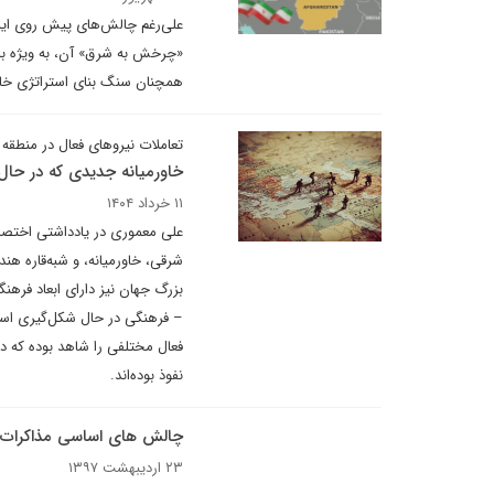
علی‌رغم چالش‌های پیش روی ایر
«چرخش به شرق» آن، به ویژه با ت
همچنان سنگ بنای استراتژی خ
تعاملات نیروهای فعال در منطقه و
خاورمیانه جدیدی که در حا
۱۱ خرداد ۱۴۰۴
علی معموری در یادداشتی اختصاص
شرقی، خاورمیانه، و شبه‌قاره هن
بزرگ جهان نیز دارای ابعاد فره
– فرهنگی در حال شکل‌گیری است.
فعال مختلفی را شاهد بوده که 
نفوذ بوده‌اند.
چالش های اساسی مذاکرات ا
۲۳ اردیبهشت ۱۳۹۷