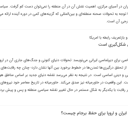
ان در آسیای مرکزی، اهمیت نقش آن در آن منطقه را نمی‌توان دست کم گرفت. سیا
وجه به تحولات صحنه منطقه‌ای و بین‌المللی که گزینه‌های کمی در دوره آینده ارائه می
ارجی آن است.
 بازتعریف رابطه با امریکا
ل شکل‌گیری است
ی برای دیپلماسی ایرانی می‌نویسد: تحولات دنیای کنونی و جنگ‌های جاری آن در ارو
د از تحقق درگیری‌ها تمدن‌ها در خطوط برخورد بین آنها نشان دارد؛ چنان چه رقابت‌های
نگی و دینی اساسی است. در نتیجه به نظر می‌رسد نقشه دنیای جدید بر اساس مناطق هو
 این واقعیت در خاورمیانه نیز صدق می‌کند. خاورمیانه در تاریخ معاصر خود نیروها
در رقابت با یکدیگر به شکل مستمر در حال تغییر نقشه سیاسی منطقه و پس و پیش برد
یران و اروپا برای حفظ برجام چیست؟