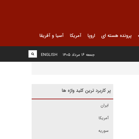
پرونده هسته ای
اروپا
آمریکا
آسیا و آفریقا
جمعه ۱۶ مرداد ۱۴۰۵
ENGLISH
پر کاربرد ترین کلید واژه ها
ایران
آمریکا
سوریه