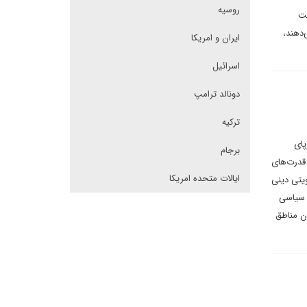
روسیه
ست
‌دهند،
ایران و امریکا
اسرائیل
دونالد ترامپ
ترکیه
پای
برجام
 قدرت‌های
ایالات متحده امریکا
یتی دینی
ی سیاسی
ن مناطق